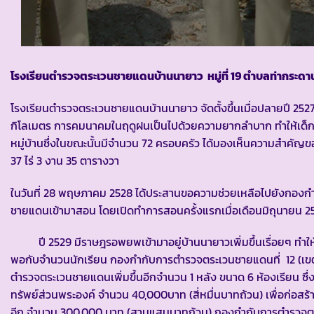
โรงเรียนตำรวจตระเวนชายแดนบ้านนายาว
หมู่ที่ 19 ตำบลท่ากระ
โรงเรียนตำรวจตระเวนชายแดนบ้านนายาว จัดตั้งขึ้นเมื่อปลายปี 2527 ซ
กิโลเมตร การคมนาคมในฤดูฝนเป็นไปด้วยความยากลำบาก ทำให้เด็กนั
หมู่บ้านซึ่งในขณะนั้นมีจำนวน 72 ครอบครัว ได้มองเห็นความสำคัญของ
37 ไร่ 3 งาน 35 ตารางวา
ในวันที่ 28 พฤษภาคม 2528 ได้ประสานขอความช่วยเหลือไปยังกองกำกั
ชายแดนเข้ามาสอน โดยเปิดทำการสอนครั้งแรกเมื่อเดือนมิถุนายน 2528
ปี 2529 มีราษฎรอพยพเข้ามาอยู่บ้านนายาวเพิ่มขึ้นเรื่อยๆ ทำให้มี
พอกับจำนวนนักเรียน กองกำกับการตำรวจตระเวนชายแดนที่ 12 (เขต
ตำรวจตระเวนชายแดนเพิ่มขึ้นอีกจำนวน 1 หลัง ขนาด 6 ห้องเรียน 
ทรัพย์ส่วนพระองค์ จำนวน 40,000บาท (สี่หมื่นบาทถ้วน) เพื่อก่อส
อีก จำนวน 300,000 บาท (สามแสนบาทถ้วน) กองกำกับการตำรวจตระเ