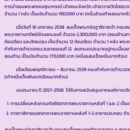
การนำของพระพรหมคุณากรณ์ เจ้าคณะจังหวัด เจ้าอาวาสวัดโสธรวรา
จำนวน 1 หลัง เป็นเงินจำนวน 190,000 บาท (หนึ่งล้านเก้าแสนบาทถ้
เมื่อวันที่ 16 มกราคม 2538 สมเด็จพระกนิษฐาธิราชเจ้า กรมสม
พระราชทานทรัพย์ส่วนพระองค์ จำนวน 2,300,000 บาท (สองล้านสา
ห้องเรียน และดัดแปลง เป็นจำนวน 12 ห้องเรียน จำนวน 1 หลัง พระคร
กำกับการตำรวจตระเวนชายแดนที่ 12 สมทบงบประมาณปูกระเบื้องยางภ
สองด้าน เป็นเงินจำนวน 170,000 บาท (หนึ่งแสนเจ็ดหมื่นบาทถ้วน)
เมื่อเดือนพฤศจิกายน – ธันวาคม 2539 กองกำกับการตำรวจตระเว
(เก้าหมื่นเจ็ดพันแปดร้อนบาทถ้วน)
งบประมาณ ปี 2557-2558 ได้รับการสนับสนุนจากองค์การบริหารส
การเปลี่ยนหลังคาเมทัลซีสอาคารพระราชทานหลังที่ 1 และ 2 เป็
การทาสีภายนอกอาคารพระราชทานหลังที่ 1-2 อาคารประกอบ จำน
สมเด็จพระกนิษฐาธิราชเจ้า กรมสมเด็จพระเทพรัตนราชสุดา ฯ สยา