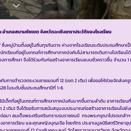
ดาน อำเภอสนามชัยเขต จังหวัดฉะเชิงเทรา
ประวัติของโรงเรียน
ึ่งหมู่บ้านตั้งอยู่ในถิ่นทุรกันดาร ห่างจากโรงเรียนระดับประถมศึกษาเป
กเรียนที่อยู่ในเกณฑ์การศึกษาภาคบังคับไม่สามารถเดินทางไปเรียนได
การศึกษา จึงได้ร่วมกันก่อสร้างอาคารเรียนแบบชั่วคราวขึ้น จำนวน 1 ห
บการตำรวจตระเวนชายแดนที่ 12 (เขต 2 เดิม) เพื่อขอให้ช่วยจัดส่งคร
 ในระดับชั้นประถมศึกษาปีที่ 1-6
เด็กที่อยู่ในเกณฑ์การศึกษาภาคบังคับมากขึ้นตามลำดับ อาคารเรียนที่ม
 2 เดิม) จึงได้ขอรับการสนับสนุนงบประมาณก่อสร้างอาคารเรียนไปย
ซึ่งต่อมา สมเด็จพระศรีนครินทราบรมราชชนนี ทรงพระกรุณาโปรดเกล้า
ร้างอาคารเรียน และคุณหญิงบุญเจือ ไชยภัทร ประธานมูลนิธิสตรีวิทยาอุ
วนชายแดนที่ 12 ร่วมกับคณะสงฆ์ วัดโสธรวรารามวรวิหาร จังหวัดฉะเ