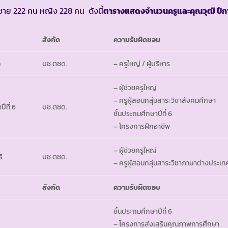
็นชาย 222 คน หญิง 228 คน ดังนี้
ตารางแสดงจำนวนครูและคุณวุฒิ ปีก
สังกัด
ความรับผิดชอบ
ท
บช.ตชด.
– ครูใหญ่ / ผู้บริหาร
– ผู้ช่วยครูใหญ่
– ครูผู้สอนกลุ่มสาระวิชาสังคมศึกษา
ีที่ 6
บช.ตชด.
ชั้นประถมศึกษาปีที่ 6
– โครงการฝึกอาชีพ
– ผู้ช่วยครูใหญ่
ี
บช.ตชด.
– ครูผู้สอนกลุ่มสาระวิชาภาษาต่างประเท
สังกัด
ความรับผิดชอบ
ชั้นประถมศึกษาปีที่ 6
– โครงการส่งเสริมคุณภาพการศึกษา