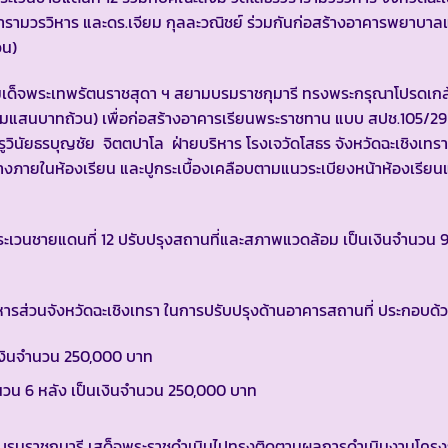
รามวรวิหาร และดร.เจียม กุลละวณิชย์ ร่วมกันก่อสร้างอาคารพยาบา
วน)
เด็จพระเทพรัตนราชสุดา ฯ สยามบรมราชกุมารี ทรงพระกรุณาโปรดเกล
มแสนบาทถ้วน) เพื่อก่อสร้างอาคารเรียนพระราชทาน แบบ สปช.105/29
ูวินัยธรบุญชัย จิตตปาโล ฝ่ายบริหาร โรงเจวัดโสธร จังหวัดฉะเชิงเทร
ายในห้องเรียน และปูกระเบื้องเคลือบตามแนวระเบียงหน้าห้องเรียนแ
นชายแดนที่ 12 ปรับปรุงสถานที่และสภาพแวดล้อม เป็นเงินจำนวน 
่วนจังหวัดฉะเชิงเทรา ในการปรับปรุงด้านอาคารสถานที่ ประกอบด้
นเงินจำนวน 250,000 บาท
วน 6 หลัง เป็นเงินจำนวน 250,000 บาท
มบรมราชกุมารี เสด็จพระราชดำเนินไปทรงติดตามผลการดำเนินงานโค