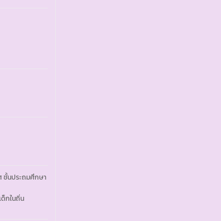
ศ ชั้นประถมศึกษา
ด็กในถิ่น