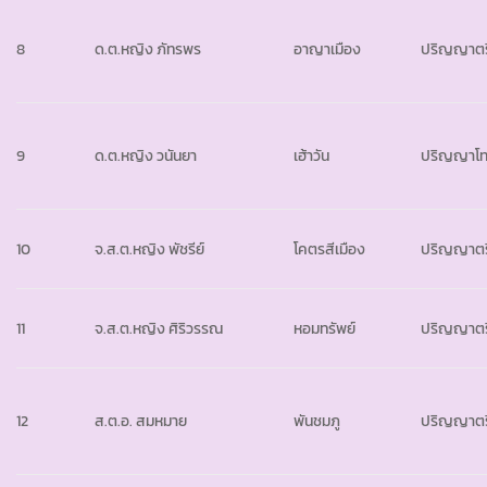
8
ด.ต.หญิง ภัทรพร
อาญาเมือง
ปริญญาตร
9
ด.ต.หญิง วนันยา
เฮ้าวัน
ปริญญาโ
10
จ.ส.ต.หญิง พัชรีย์
โคตรสีเมือง
ปริญญาตร
11
จ.ส.ต.หญิง ศิริวรรณ
หอมทรัพย์
ปริญญาตร
12
ส.ต.อ. สมหมาย
พันชมภู
ปริญญาตร