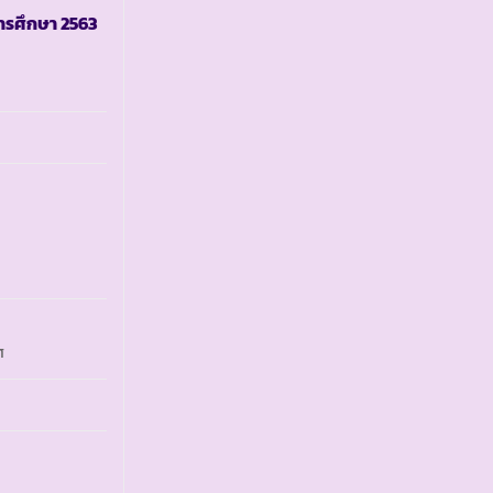
ารศึกษา
2563
ศ