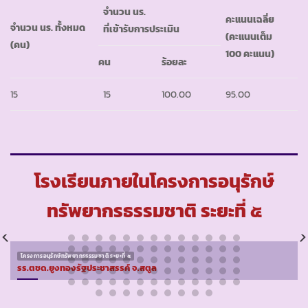
จำนวน นร.
คะแนนเฉลี่ย
จำนวน นร. ทั้งหมด
ที่เข้ารับการประเมิน
(คะแนนเต็ม
(คน)
100 คะแนน)
คน
ร้อยละ
15
15
100.00
95.00
โรงเรียนภายในโครงการอนุรักษ์
ทรัพยากรธรรมชาติ ระยะที่ ๕
โครงการอนุรักษ์ทรัพยากรธรรมชาติ ระยะที่ ๕
รร.ตชด.ยูงทองรัฐประชาสรรค์ จ.สตูล