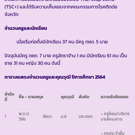
(TSC+) และได้รับความเห็นชอบจากคณะกรรมการโรคติดต่อ
จังหวัด
จำนวนครูและนักเรียน
เมื่อเริ่มก่อตั้งมีนักเรียน 37 คน มีครู ตชด. 5 นาย
ปัจจุบันมีครู ตชด. 7 นาย ครูอัตราจ้าง 1 คน มีนักเรียน 61 คน เป็น
ชาย 31 คน หญิง 30 คน ดังนี้
ตารางแสดงจำนวนครูและคุณวุฒิ ปีการศึกษา
2564
ลำดับ
ชื่อ – นามสกุล
คุณวุฒิ
สังกัด
ความรับผิดชอบ
ที่
พ.ต.ต.
– ครูใหญ่/บริหาร
1
ชัยนา
ม.6
บช.ตชด.
วิชัย
งานโครงการ
– ครูประจำชั้น