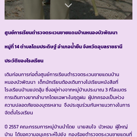
ศูนย์การเรียนตำรวจตระเวนชายแดนบ้านหนองบัวพัฒนา
หมู่ที่ 14 ตำบลโดมประดิษฐ์ อำเภอน้ำยืน จังหวัดอุบลราชธานี
ประวัติของโรงเรียน
เดิมก่อนการก่อตั้งศูนย์การเรียนตำรวจตระเวนชายแดนบ้าน
หนองบัวพัฒนา เด็กนักเรียนต้องเดินทางไปเรียนหนังสือที่
โรงเรียนบ้านแปดอุ้ม ซึ่งอยู่ห่างจากหมู่บ้านประมาณ 3 กิโลเมตร
การเดินทางยากลำบากโดยเฉพาะในฤดูฝน ผู้ปกครองเป็นห่วง
ความปลอดภัยของบุตรหลาน จึงประชุมร่วมกันหาแนวทางในการ
จัดตั้งโรงเรียน
ปี 2557 คณะกรรมการหมู่บ้านนำโดย นายสมใจ บัวหอม ผู้ใหญ่
บ้าน ได้ขอความอนุเคราะห์ไปยัง กองร้อยตำรวจตระเวนชายแดนที่