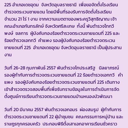
225 อำเภอเดชอุดม จังหวัดอุบลราชธานี เพื่อขอจัดตั้งโรงเรียน
ตำรวจตระเวนชายแดน โดยมีพื้นที่รองรับการจัดตั้งโรงเรียน
จำนวน 21 ไร่ 1 งาน จากความเมตตาของพระครูวิสุทธิญาณ เจ้า
คณะอำเภอกันทรลักษ์ จังหวัดศรีสะเกษ ทั้งนี้ พันตำรวจโทกวี
พงษ์ ชลการ ผู้บังคับกองร้อยตำรวจตระเวนชายแดนที่ 225 และ
ร้อยตำรวจเอกทวี คำแพง รองผู้บังคับกองร้อยตำรวจตระเวน
ชายแดนที่ 225 อำเภอเดชอุดม จังหวัดอุบลราชธานี เป็นผู้ประสาน
งาน
วันที่ 26-28 กุมภาพันธ์ 2557 พันตำรวจโทประเสริฐ นิลยาภรณ์
รองผู้กำกับการตำรวจตระเวนชายแดนที่ 22 ร้อยตำรวจเอกทวี คำ
แพง รองผู้บังคับกองร้อยตำรวจตระเวนชายแดนที่ 225 เดินทาง
เข้าสำรวจตรวจสอบพื้นที่เพื่อรับทราบข้อมูลในการดำเนินการจัด
ตั้งศูนย์การเรียนตำรวจตระเวนชายแดนบ้านหนองบัวพัฒนา
วันที่ 20 มีนาคม 2557 พันตำรวจเอกอมร ผ่องสมรูป ผู้กำกับการ
ตำรวจตระเวนชายแดนที่ 22 ผู้นำชุมชน คณะกรรมการหมู่บ้าน และ
ราษฎรทุกครอบครัว ประกอบพิธีตั้งเสาเอกอาคารเรียนชั่วคราว