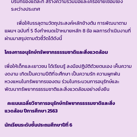
บริบทของแต่ละที่ สร้างความร่วมมือและเครือข่ายเชื่อมโยง
ระหว่างประเทศ
เพื่อให้บรรลุตามวัตถุประสงค์หลักข้างต้น การพัฒนาตาม
แผนฯ ฉบับที่ 5 จึงกำหนดเป้าหมายหลัก 8 ข้อ ผลการดำเนินงานที่
ผ่านมาสรุปตามตัวชี้วัดได้ดังนี้
โครงการอนุรักษ์ทรัพยากรธรรมชาติและสิ่งแวดล้อม
เพื่อให้เด็กและเยาวชน ได้เรียนรู้ ลงมือปฏิบัติด้วยตนเอง เห็นความ
งดงาม เกิดเป็นความปีติที่จะศึกษา เป็นความรัก ความผูกพัน
หวงแหนในทรัพยากรของตน ร่วมในกระบวนการอนุรักษ์และ
พัฒนาทรัพยากรธรรมชาติและสิ่งแวดล้อมอย่างยั่งยืน
คะแนนเฉลี่ยวิชาการอนุรักษ์ทรัพยากรธรรมชาติและสิ่ง
แวดล้อม ปีการศึกษา
2563
นักเรียนระดับชั้นประถมศึกษาปีที่ 6