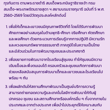
ทุรกันดาร ตามพระราชดำริ สมเด็จพระกนิษฐาธิราชเจ้า กรม
สมเด็จ-พระเทพรัตนราชสุดา ฯ สยามบรมราชกุมารี ฉบับที่ 5 พ.ศ.
2560-2569 โดยมีวัตถุประสงค์หลักดังนี้
เพื่อให้เด็กและเยาวชนมีคุณภาพชีวิตที่ดี โดยได้รับการพัฒนา
ศักยภาพอย่างสมดุลในด้านพุทธิ-ศึกษา จริยศึกษา หัตถศึกษา
และพลศึกษา ด้วยกระบวนการเรียนรู้จากการปฏิบัติ มีความรัก
และหวงแหนทรัพยากรธรรมชาติ ภาคภูมิใจในความเป็นไทย
และมีส่วนร่วมในการพัฒนาชุมชนและประเทศชาติ
เพื่อขยายการพัฒนาจากโรงเรียนสู่ชุมชน ทำให้ชุมชนมีความ
เข้มแข็งและพึ่งตนเองได้ ครอบครัวและชุมชนเกิดการพัฒนา
ช่วยเหลือสนับสนุนการพัฒนาเด็กและเยาวชนและโรงเรียนไป
พร้อม ๆ กัน
เพื่อผลักดันให้สถานศึกษาพัฒนาเป็นศูนย์บริการความรู้
สามารถถ่ายทอดความรู้และเทคโนโลยีการพัฒนาให้กับผู้
ปกครอง ชุมชน และสถานศึกษาหรือองค์กรอื่น ๆ ทั้งจากภายใน
ประเทศและจากต่างประเทศ เพื่อนำไปประยุกต์ให้เหมาะสมกับ