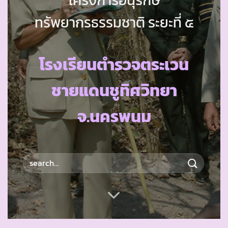
ทรัพยากรธรรมชาติ ระยะที่ ๕
โรงเรียนตำรวจตระเวน
ชายแดนชูทิศวิทยา
จ.นครพนม