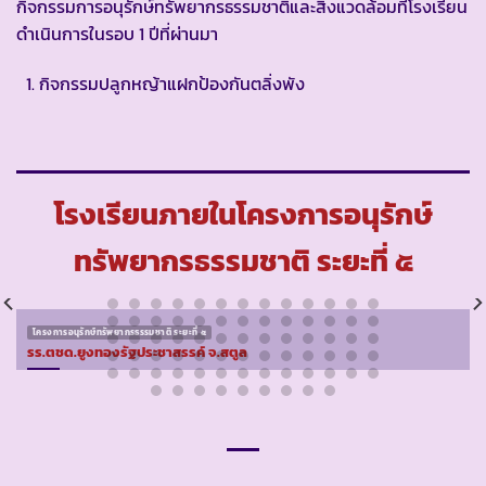
กิจกรรมการอนุรักษ์ทรัพยากรธรรมชาติและสิ่งแวดล้อมที่โรงเรียน
ดำเนินการในรอบ 1 ปีที่ผ่านมา
กิจกรรมปลูกหญ้าแฝกป้องกันตลิ่งพัง
โรงเรียนภายในโครงการอนุรักษ์
ทรัพยากรธรรมชาติ ระยะที่ ๕
โครงการอนุรักษ์ทรัพยากรธรรมชาติ ระยะที่ ๕
รร.ตชด.ยูงทองรัฐประชาสรรค์ จ.สตูล