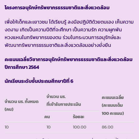
โครงการอนุรักษ์ทรัพยากรธรรมชาติและสิ่งแวดล้อม
เพื่อให้เด็กและเยาวชน ได้เรียนรู้ ลงมือปฏิบัติด้วยตนเอง เห็นความ
งดงาม เกิดเป็นความปีติที่จะศึกษา เป็นความรัก ความผูกพัน
หวงแหนในทรัพยากรของตน ร่วมในกระบวนการอนุรักษ์และ
พัฒนาทรัพยากรธรรมชาติและสิ่งแวดล้อมอย่างยั่งยืน
คะแนนเฉลี่ยวิชาการอนุรักษ์ทรัพยากรธรรมชาติและสิ่งแวดล้อม
ปีการศึกษา
2564
นักเรียนระดับชั้นประถมศึกษาปีที่ 6
จำนวน นร.
คะแนนเฉลี่ย
จำนวน นร. ทั้งหมด
ที่เข้ารับการประเมิน
(คะแนนเต็ม
(คน)
100 คะแนน)
คน
ร้อยละ
10
10
100.00
86.00