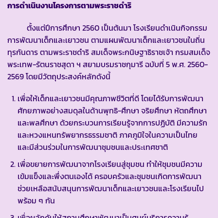
การดำเนินงานโครงการตามพระราชดำริ
ตั้งแต่ปีการศึกษา 2560 เป็นต้นมา โรงเรียนดำเนินกิจกรรม
การพัฒนาเด็กและเยาวชน ตามแผนพัฒนาเด็กและเยาวชนในถิ่น
ทุรกันดาร ตามพระราชดำริ สมเด็จพระกนิษฐาธิราชเจ้า กรมสมเด็จ
พระเทพ-รัตนราชสุดา ฯ สยามบรมราชกุมารี ฉบับที่ 5 พ.ศ. 2560-
2569 โดยมีวัตถุประสงค์หลักดังนี้
เพื่อให้เด็กและเยาวชนมีคุณภาพชีวิตที่ดี โดยได้รับการพัฒนา
ศักยภาพอย่างสมดุลในด้านพุทธิ-ศึกษา จริยศึกษา หัตถศึกษา
และพลศึกษา ด้วยกระบวนการเรียนรู้จากการปฏิบัติ มีความรัก
และหวงแหนทรัพยากรธรรมชาติ ภาคภูมิใจในความเป็นไทย
และมีส่วนร่วมในการพัฒนาชุมชนและประเทศชาติ
เพื่อขยายการพัฒนาจากโรงเรียนสู่ชุมชน ทำให้ชุมชนมีความ
เข้มแข็งและพึ่งตนเองได้ ครอบครัวและชุมชนเกิดการพัฒนา
ช่วยเหลือสนับสนุนการพัฒนาเด็กและเยาวชนและโรงเรียนไป
พร้อม ๆ กัน
เพื่อผลักดันให้สถานศึกษาพัฒนาเป็นศูนย์บริการความรู้