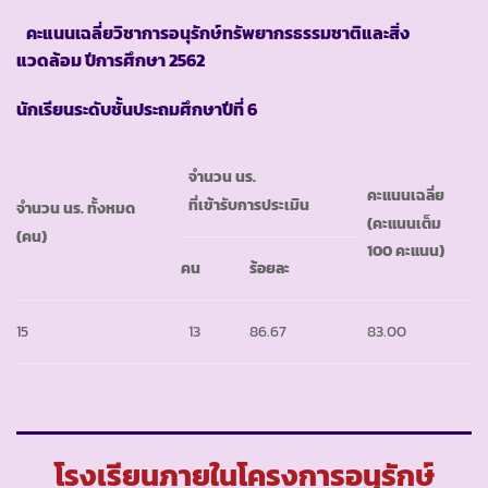
คะแนนเฉลี่ยวิชาการอนุรักษ์ทรัพยากรธรรมชาติและสิ่ง
แวดล้อม ปีการศึกษา 2562
นักเรียนระดับชั้นประถมศึกษาปีที่ 6
จำนวน นร.
คะแนนเฉลี่ย
ที่เข้ารับการประเมิน
จำนวน นร. ทั้งหมด
(คะแนนเต็ม
(คน)
100 คะแนน)
คน
ร้อยละ
15
13
86.67
83.00
โรงเรียนภายในโครงการอนุรักษ์