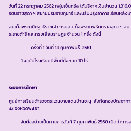
วันที่ 22 กรกฎาคม 2562 กลุ่มเซ็นทรัล ได้บริจาคเงินจำนวน 1,3
รัตนราชสุดา ฯ สยามบรมราชกุมารี และปรับปรุงอาคารเรียนหลังเก
สมเด็จพระกนิษฐาธิราชเจ้า กรมสมเด็จพระเทพรัตนราชสุดา ฯ 
ระราชดำริ และทรงเยี่ยมราษฎร จำนวน 1 ครั้ง ดังนี้
ครั้งที่ 1 วันที่ 14 กุมภาพันธ์ 2561
ปัจจุบันโรงเรียนมีพื้นที่ทั้งหมด 10 ไร่
ระบบการศึกษา
ศูนย์การเรียนตำรวจตระเวนชายแดนบ้านจะนู สังกัดกองบัญชากา
32 จังหวัดพะเยา
จัดตั้งอย่างเป็นทางการวันที่ 7 กุมภาพันธ์ 2560 เปิดทำการส