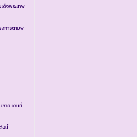
สมเด็จพระเทพ
โครงการตามพ
นชายแดนที่
งนี้