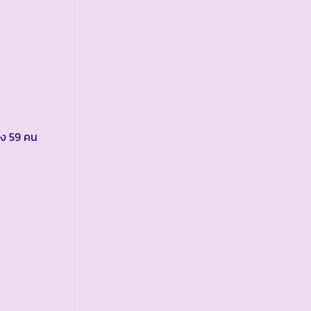
ญิง 59 คน