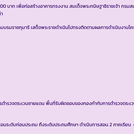
16,000 บาท เพื่อก่อสร้างอาคารทรงงาน สมเด็จพระกนิษฐาธิราชเจ้า กรม
่า
สยามบรมราชกุมารี เสด็จพระราชดำเนินไปทรงติดตามผลการดำเนินงาน
รตำรวจตระเวนชายแดน พื้นที่รับผิดชอบของกองกำกับการตำรวจตระเว
อนระดับก่อนประถม ถึงระดับประถมศึกษา ดำเนินการสอน 2 ภาคเรียน ดั