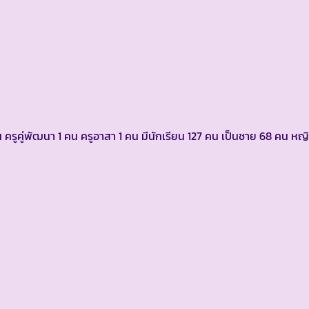
น ครูคู่พัฒนา 1 คน ครูอาสา 1 คน มีนักเรียน 127 คน เป็นชาย 68 คน ห