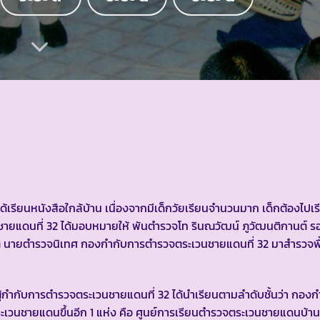
กได้เรียนหนังสือใกล้บ้าน เนื่องจากมีเด็กวัยเรียนจำนวนมาก เด็กต้องไปเ
วนชายแดนที่ 32 ได้มอบหมายให้ พันตำรวจโท รินณวัฒน์ ภูวัฒนติกานต์ รอ
 นายตำรวจนิเทศ กองกำกับการตำรวจตระเวนชายแดนที่ 32 มาสำรวจพื้น
 ผู้กำกับการตำรวจตระเวนชายแดนที่ 32 ได้นำเรียนตามลำดับชั้นว่า กอง
ะเวนชายแดนขึ้นอีก 1 แห่ง คือ ศูนย์การเรียนตำรวจตระเวนชายแดนบ้าน