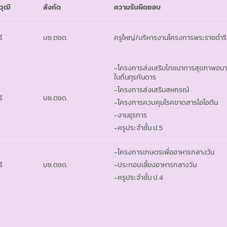
วุฒิ
สังกัด
ความรับผิดชอบ
ี
บช.ตชด.
ครูใหญ่/บริหารงานโครงการพระราชดำร
-โครงการส่งเสริมโภชนาการสุขภาพอนาม
ในถิ่นทุรกันดาร
-โครงการส่งเสริมสหกรณ์
ี
บช.ตชด.
-โครงการควบคุมโรคขาดสารไอโอดีน
-งานธุรการ
-ครูประจำชั้น ป.5
-โครงการเกษตรเพื่ออาหารกลางวัน
ี
บช.ตชด.
-ประกอบเลี้ยงอาหารกลางวัน
-ครูประจำชั้น ป.4