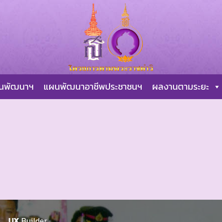
ผนพัฒนาฯ
แผนพัฒนาอาชีพประชาชนฯ
ผลงานตามระยะ
UX
Builder