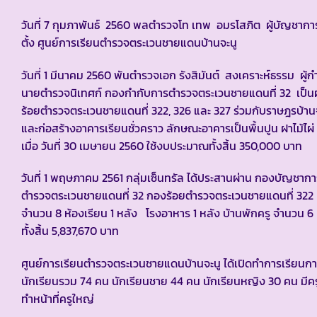
วันที่ 7 กุมภาพันธ์ 2560 พลตำรวจโท เทพ อมรโสภิต ผู้บัญชาก
ตั้ง ศูนย์การเรียนตำรวจตระเวนชายแดนบ้านจะนู
วันที่ 1 มีนาคม 2560 พันตำรวจเอก รังสิมันต์ สงเคราะห์ธรรม ผู
นายตำรวจนิเทศก์ กองกำกับการตำรวจตระเวนชายแดนที่ 32 เป็นผู
ร้อยตำรวจตระเวนชายแดนที่ 322, 326 และ 327 ร่วมกับราษฎรบ้า
และก่อสร้างอาคารเรียนชั่วคราว ลักษณะอาคารเป็นพื้นปูน ฝาไม้ไผ่
เมื่อ วันที่ 30 เมษายน 2560 ใช้งบประมาณทั้งสิ้น 350,000 บาท
วันที่ 1 พฤษภาคม 2561 กลุ่มเซ็นทรัล ได้ประสานผ่าน กองบั
ตำรวจตระเวนชายแดนที่ 32 กองร้อยตำรวจตระเวนชายแดนที่ 322 แ
จำนวน 8 ห้องเรียน 1 หลัง โรงอาหาร 1 หลัง บ้านพักครู จำนวน 6 
ทั้งสิ้น 5,837,670 บาท
ศูนย์การเรียนตำรวจตระเวนชายแดนบ้านจะนู ได้เปิดทำการเรียนการส
นักเรียนรวม 74 คน นักเรียนชาย 44 คน นักเรียนหญิง 30 คน 
ทำหน้าที่ครูใหญ่