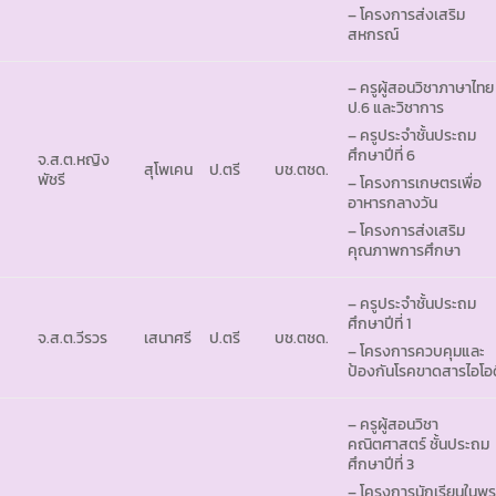
– โครงการส่งเสริม
สหกรณ์
– ครูผู้สอนวิชาภาษาไทย
ป.6 และวิชาการ
– ครูประจำชั้นประถม
ศึกษาปีที่ 6
จ.ส.ต.หญิง
สุโพเคน
ป.ตรี
บช.ตชด.
พัชรี
– โครงการเกษตรเพื่อ
อาหารกลางวัน
– โครงการส่งเสริม
คุณภาพการศึกษา
– ครูประจำชั้นประถม
ศึกษาปีที่ 1
จ.ส.ต.วีรวร
เสนาศรี
ป.ตรี
บช.ตชด.
– โครงการควบคุมและ
ป้องกันโรคขาดสารไอโอ
– ครูผู้สอนวิชา
คณิตศาสตร์ ชั้นประถม
ศึกษาปีที่ 3
– โครงการนักเรียนในพร