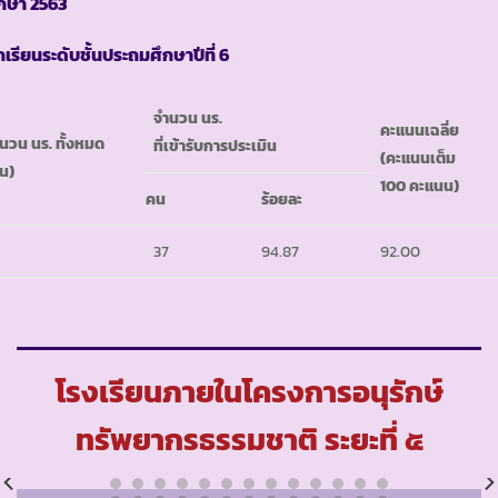
ึกษา
2563
กเรียนระดับชั้นประถมศึกษาปีที่ 6
จำนวน นร.
คะแนนเฉลี่ย
นวน นร. ทั้งหมด
ที่เข้ารับการประเมิน
(คะแนนเต็ม
น)
100 คะแนน)
คน
ร้อยละ
37
94.87
92.00
โรงเรียนภายในโครงการอนุรักษ์
ทรัพยากรธรรมชาติ ระยะที่ ๕