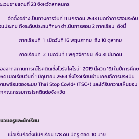
ะเวนชายแดนที่ 23 จังหวัดสกลนคร
ัดตั้งอย่างเป็นทางการวันที่ 11 มกราคม 2543 เปิดทำการสอนระดับ
อนประถม ถึงระดับประถมศึกษา ดำเนินการสอน 2 ภาคเรียน ดังนี้
าคเรียนที่ 1 เปิดวันที่ 16 พฤษภาคม ถึง 10 ตุลาคม
าคเรียนที่ 2 เปิดวันที่ 1 พฤศจิกายน ถึง 31 มีนาคม
ื่องจากสถานการณ์โรคติดเชื้อไวรัสโคโรน่า 2019 (โควิด 19) ในปีการศึก
64 เปิดเรียนวันที่ 1 มิถุนายน 2564 ซึ่งโรงเรียนผ่านเกณฑ์การประเมิน
วามพร้อมของระบบ Thai Stop Covid+ (TSC+) และได้รับความเห็นชอบ
ากคณะกรรมการโรคติดต่อจังหวัด
นวนครูและนักเรียน
ื่อเริ่มก่อตั้งมีนักเรียน 178 คน มีครู ตชด. 10 นาย