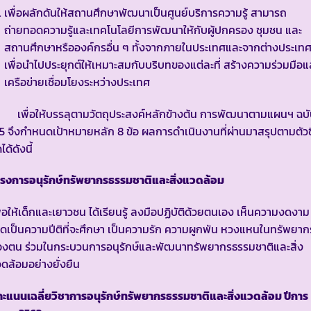
เพื่อผลักดันให้สถานศึกษาพัฒนาเป็นศูนย์บริการความรู้ สามารถ
ถ่ายทอดความรู้และเทคโนโลยีการพัฒนาให้กับผู้ปกครอง ชุมชน และ
สถานศึกษาหรือองค์กรอื่น ๆ ทั้งจากภายในประเทศและจากต่างประเท
เพื่อนำไปประยุกต์ให้เหมาะสมกับบริบทของแต่ละที่ สร้างความร่วมมือแ
เครือข่ายเชื่อมโยงระหว่างประเทศ
พื่อให้บรรลุตามวัตถุประสงค์หลักข้างต้น การพัฒนาตามแผนฯ ฉบ
่ 5 จึงกำหนดเป้าหมายหลัก 8 ข้อ ผลการดำเนินงานที่ผ่านมาสรุปตามตัวชี
ดได้ดังนี้
ครงการอนุรักษ์ทรัพยากรธรรมชาติและสิ่งแวดล้อม
ื่อให้เด็กและเยาวชน ได้เรียนรู้ ลงมือปฏิบัติด้วยตนเอง เห็นความงดงาม
ิดเป็นความปีติที่จะศึกษา เป็นความรัก ความผูกพัน หวงแหนในทรัพยาก
องตน ร่วมในกระบวนการอนุรักษ์และพัฒนาทรัพยากรธรรมชาติและสิ่ง
ดล้อมอย่างยั่งยืน
แนนเฉลี่ยวิชาการอนุรักษ์ทรัพยากรธรรมชาติและสิ่งแวดล้อม ปีการ