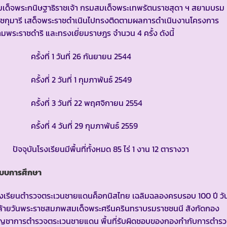
มเด็จพระกนิษฐาธิราชเจ้า กรมสมเด็จพระเทพรัตนราชสุดา ฯ สยามบรม
าชกุมารี เสด็จพระราชดำเนินไปทรงติดตามผลการดำเนินงานโครงการ
มพระราชดำริ และทรงเยี่ยมราษฎร จำนวน 4 ครั้ง ดังนี้
รั้งที่ 1 วันที่ 26 กันยายน 2544
รั้งที่ 2 วันที่ 1 กุมภาพันธ์ 2549
รั้งที่ 3 วันที่ 22 พฤศจิกายน 2554
รั้งที่ 4 วันที่ 29 กุมภาพันธ์ 2559
จจุบันโรงเรียนมีพื้นที่ทั้งหมด 85 ไร่ 1 งาน 12 ตารางวา
ะบบการศึกษา
รงเรียนตำรวจตระเวนชายแดนค็อกนิสไทย เฉลิมฉลองครบรอบ 100 ปี วั
ล้ายวันพระราชสมภพสมเด็จพระศรีนครินทราบรมราชชนนี สังกัดกอง
ัญชาการตำรวจตระเวนชายแดน พื้นที่รับผิดชอบของกองกำกับการตำร