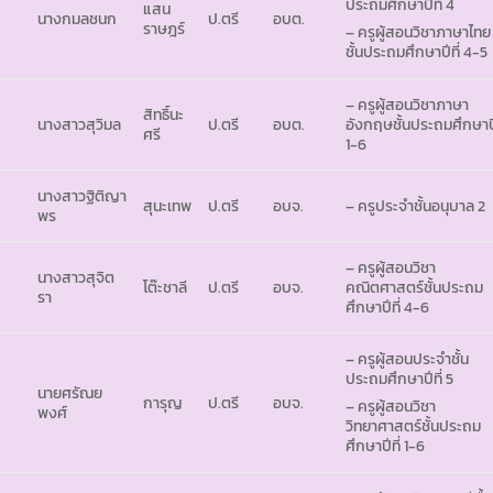
ประถมศึกษาปีที่ 4
แสน
นางกมลชนก
ป.ตรี
อบต.
ราษฎร์
– ครูผู้สอนวิชาภาษาไทย
ชั้นประถมศึกษาปีที่ 4-5
– ครูผู้สอนวิชาภาษา
สิทธิ์นะ
นางสาวสุวิมล
ป.ตรี
อบต.
อังกฤษชั้นประถมศึกษาปี
ศรี
1-6
นางสาวฐิติญา
สุนะเทพ
ป.ตรี
อบจ.
– ครูประจำชั้นอนุบาล 2
พร
– ครูผู้สอนวิชา
นางสาวสุจิต
โต๊ะชาลี
ป.ตรี
อบจ.
คณิตศาสตร์ชั้นประถม
รา
ศึกษาปีที่ 4-6
– ครูผู้สอนประจำชั้น
ประถมศึกษาปีที่ 5
นายศรัณย
การุญ
ป.ตรี
อบจ.
– ครูผู้สอนวิชา
พงศ์
วิทยาศาสตร์ชั้นประถม
ศึกษาปีที่ 1-6