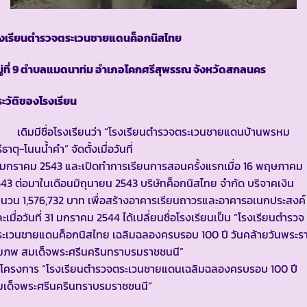
รงเรียนตำรวจตระเวนชายแดนค็อกนิสไทย
ู่ที่ 9 ตำบลแมดนาท่ม อำเภอโคกศรีสุพรรณ จังหวัดสกลนคร
ะวัติของโรงเรียน
ดิมมีชื่อโรงเรียนว่า “โรงเรียนตำรวจตระเวนชายแดนบ้านพรหม
ีธาตุ-โนนน้ำคำ” จัดตั้งเมื่อวันที่
 มกราคม 2543 และเปิดทำการเรียนการสอนครั้งแรกเมื่อ 16 พฤษภาคม
43 ต่อมาในเดือนมิถุนายน 2543 บริษัทค็อกนิสไทย จำกัด บริจาคเงิน
นวน 1,576,732 บาท เพื่อสร้างอาคารเรียนถาวรและอาคารอเนกประสงค์
ะเมื่อวันที่ 31 มกราคม 2544 ได้เปลี่ยนชื่อโรงเรียนเป็น “โรงเรียนตำรวจ
ระเวนชายแดนค็อกนิสไทย เฉลิมฉลองครบรอบ 100 ปี วันคล้ายวันพระร
มภพ สมเด็จพระศรีนครินทราบรมราชชนนี”
นโครงการ “โรงเรียนตำรวจตระเวนชายแดนเฉลิมฉลองครบรอบ 100 ปี
มเด็จพระศรีนครินทราบรมราชชนนี”