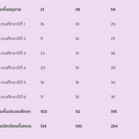
มชั้นอนุบาล
21
38
59
ะถมศึกษาปีที่ 1
16
10
26
ะถมศึกษาปีที่ 2
9
16
25
ะถมศึกษาปีที่ 3
23
13
36
ะถมศึกษาปีที่ 4
20
19
39
ะถมศึกษาปีที่ 5
18
16
34
ะถมศึกษาปีที่ 6
17
18
35
มชั้นประถมศึกษา
103
92
195
มนักเรียนทั้งหมด
124
130
254