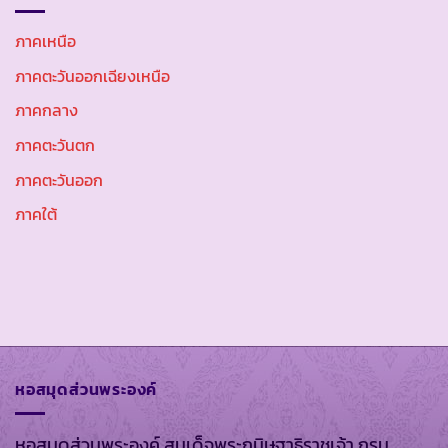
ภาคเหนือ
ภาคตะวันออกเฉียงเหนือ
ภาคกลาง
ภาคตะวันตก
ภาคตะวันออก
ภาคใต้
หอสมุดส่วนพระองค์
หอสมุดส่วนพระองค์ สมเด็จพระกนิษฐาธิราชเจ้า กรม