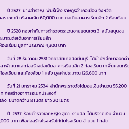
ี 2527 นางสำราญ พันธ์เพ็ง ราษฎรอำเภอเมือง จังหวัด
บลราชธานี บริจาคเงิน 60,000 บาท ต่อเติมอาคารเรียนอีก 2 ห้องเรียน
ี 2528 กองกำกับการตำรวจตระเวนชายแดนเขต 3 สนับสนุนงบ
ะมาณต่อเติมอาคารเรียนอีก
ห้องเรียน มูลค่าประมาณ 4,300 บาท
นที่ 28 ธันวาคม 2531 วิทยาลัยเทคนิคมีนบุรี ได้นำนักศึกษาออกค่
สาพัฒนาและก่อสร้างต่อเติมอาคารเรียนอีก 2 ห้องเรียน เทพื้นคอนกรี
ห้องเรียน และห้องส้วม 1 หลัง มูลค่าประมาณ 126,600 บาท
ันที่ 21 มกราคม 2534 สำนักพระราชวังได้มอบเงินจำนวน 55,200
าท ก่อสร้างอาคารอเนกประสงค์
หลัง ขนาดกว้าง 8 เมตร ยาว 20 เมตร
ี 2537 ร้อยตำรวจเอกหญิง สุดา งามนิล ได้บริจาคเงิน จำนวน
,000 บาท เพื่อก่อสร้างโรงครัวให้กับโรงเรียน จำนวน 1 หลัง