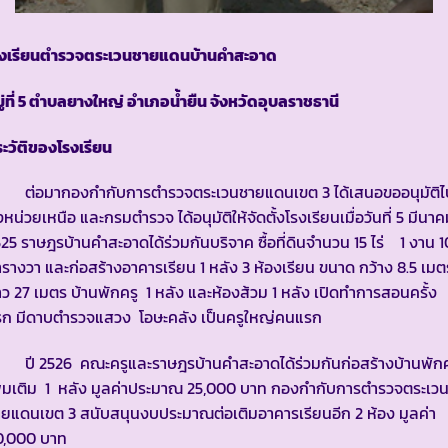
รงเรียนตำรวจตระเวนชายแดนบ้านคำสะอาด
ู่ที่ 5 ตำบลยางใหญ่ อำเภอน้ำยืน จังหวัดอุบลราชธานี
ะวัติของโรงเรียน
่อมากองกำกับการตำรวจตระเวนชายแดนเขต 3 ได้เสนอขออนุมัติไ
งหน่วยเหนือ และกรมตำรวจ ได้อนุมัติให้จัดตั้งโรงเรียนเมื่อวันที่ 5 มีนา
25 ราษฎรบ้านคำสะอาดได้ร่วมกันบริจาค ซื้อที่ดินจำนวน 15 ไร่ 1 งาน 1
รางวา และก่อสร้างอาคารเรียน 1 หลัง 3 ห้องเรียน ขนาด กว้าง 8.5 เมต
ว 27 เมตร บ้านพักครู 1 หลัง และห้องส้วม 1 หลัง เปิดทำการสอนครั้ง
รก มีดาบตำรวจแสวง โอษะคลัง เป็นครูใหญ่คนแรก
ี 2526 คณะครูและราษฎรบ้านคำสะอาดได้ร่วมกันก่อสร้างบ้านพักค
ิ่มเติม 1 หลัง มูลค่าประมาณ 25,000 บาท กองกำกับการตำรวจตระเว
ยแดนเขต 3 สนับสนุนงบประมาณต่อเติมอาคารเรียนอีก 2 ห้อง มูลค่า
0,000 บาท