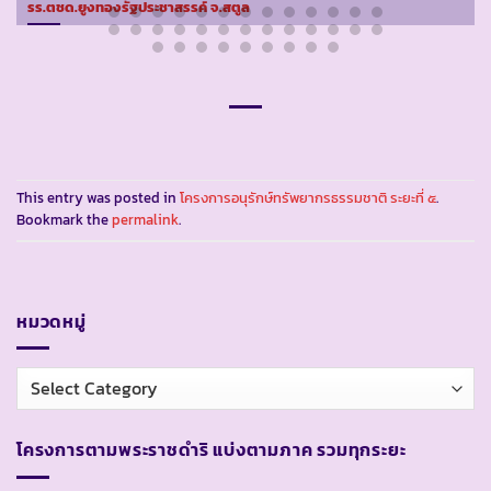
รร.ตชด.ยูงทองรัฐประชาสรรค์ จ.สตูล
This entry was posted in
โครงการอนุรักษ์ทรัพยากรธรรมชาติ ระยะที่ ๕
.
Bookmark the
permalink
.
หมวดหมู่
หมวด
หมู่
โครงการตามพระราชดำริ แบ่งตามภาค รวมทุกระยะ