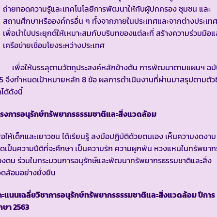
ถ่ายทอดความรู้และเทคโนโลยีการพัฒนาให้กับผู้ปกครอง ชุมชน และ
สถานศึกษาหรือองค์กรอื่น ๆ ทั้งจากภายในประเทศและจากต่างประเท
เพื่อนำไปประยุกต์ให้เหมาะสมกับบริบทของแต่ละที่ สร้างความร่วมมือแ
เครือข่ายเชื่อมโยงระหว่างประเทศ
พื่อให้บรรลุตามวัตถุประสงค์หลักข้างต้น การพัฒนาตามแผนฯ ฉบ
่ 5 จึงกำหนดเป้าหมายหลัก 8 ข้อ ผลการดำเนินงานที่ผ่านมาสรุปตามตัวชี
ดได้ดังนี้
ครงการอนุรักษ์ทรัพยากรธรรมชาติและสิ่งแวดล้อม
ื่อให้เด็กและเยาวชน ได้เรียนรู้ ลงมือปฏิบัติด้วยตนเอง เห็นความงดงาม
ิดเป็นความปีติที่จะศึกษา เป็นความรัก ความผูกพัน หวงแหนในทรัพยาก
องตน ร่วมในกระบวนการอนุรักษ์และพัฒนาทรัพยากรธรรมชาติและสิ่ง
ดล้อมอย่างยั่งยืน
คะแนนเฉลี่ยวิชาการอนุรักษ์ทรัพยากรธรรมชาติและสิ่งแวดล้อม ปีการ
ึกษา
2563