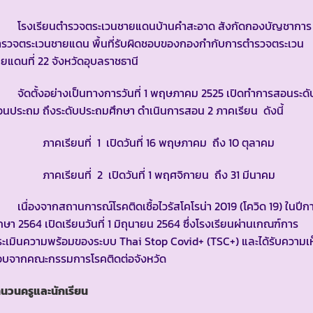
รงเรียนตำรวจตระเวนชายแดนบ้านคำสะอาด สังกัดกองบัญชาการ
ำรวจตระเวนชายแดน พื้นที่รับผิดชอบของกองกำกับการตำรวจตระเวน
ยแดนที่ 22 จังหวัดอุบลราชธานี
ัดตั้งอย่างเป็นทางการวันที่ 1 พฤษภาคม 2525 เปิดทำการสอนระดั
อนประถม ถึงระดับประถมศึกษา ดำเนินการสอน 2 ภาคเรียน ดังนี้
าคเรียนที่ 1 เปิดวันที่ 16 พฤษภาคม ถึง 10 ตุลาคม
าคเรียนที่ 2 เปิดวันที่ 1 พฤศจิกายน ถึง 31 มีนาคม
ื่องจากสถานการณ์โรคติดเชื้อไวรัสโคโรน่า 2019 (โควิด 19) ในปีก
กษา 2564 เปิดเรียนวันที่ 1 มิถุนายน 2564 ซึ่งโรงเรียนผ่านเกณฑ์การ
ะเมินความพร้อมของระบบ Thai Stop Covid+ (TSC+) และได้รับความเ
อบจากคณะกรรมการโรคติดต่อจังหวัด
นวนครูและนักเรียน