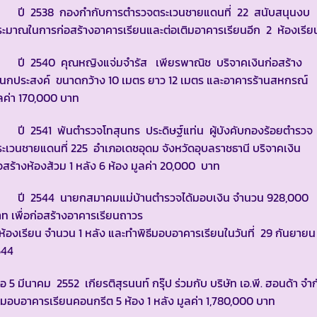
ี 2538 กองกำกับการตำรวจตระเวนชายแดนที่ 22 สนับสนุนงบ
ะมาณในการก่อสร้างอาคารเรียนและต่อเติมอาคารเรียนอีก 2 ห้องเรี
ี 2540 คุณหญิงแจ่มจำรัส เพียรพาณิช บริจาคเงินก่อสร้าง
นกประสงค์ ขนาดกว้าง 10 เมตร ยาว 12 เมตร และอาคารร้านสหกรณ์
ลค่า 170,000 บาท
ี 2541 พันตำรวจโทสุนทร ประดิษฐ์แท่น ผู้บังคับกองร้อยตำรวจ
ะเวนชายแดนที่ 225 อำเภอเดชอุดม จังหวัดอุบลราชธานี บริจาคเงิน
อสร้างห้องส้วม 1 หลัง 6 ห้อง มูลค่า 20,000 บาท
ี 2544 นายกสมาคมแม่บ้านตำรวจได้มอบเงิน จำนวน 928,000
ท เพื่อก่อสร้างอาคารเรียนถาวร
ห้องเรียน จำนวน 1 หลัง และทำพิธีมอบอาคารเรียนในวันที่ 29 กันยายน
544
ื่อ 5 มีนาคม 2552 เกียรติสุรนนท์ กรุ๊ป ร่วมกับ บริษัท เอ.พี. ฮอนด้า จำ
้มอบอาคารเรียนคอนกรีต 5 ห้อง 1 หลัง มูลค่า 1,780,000 บาท