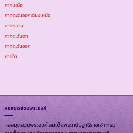
ภาคเหนือ
ภาคตะวันออกเฉียงเหนือ
ภาคกลาง
ภาคตะวันตก
ภาคตะวันออก
ภาคใต้
หอสมุดส่วนพระองค์
หอสมุดส่วนพระองค์ สมเด็จพระกนิษฐาธิราชเจ้า กรม