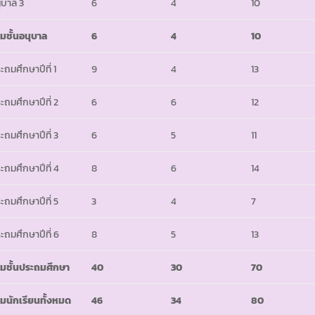
ุบาล 3
6
4
10
มชั้นอนุบาล
6
4
10
ะถมศึกษาปีที่ 1
9
4
13
ะถมศึกษาปีที่ 2
6
6
12
ะถมศึกษาปีที่ 3
6
5
11
ะถมศึกษาปีที่ 4
8
6
14
ะถมศึกษาปีที่ 5
3
4
7
ะถมศึกษาปีที่ 6
8
5
13
มชั้นประถมศึกษา
40
30
70
มนักเรียนทั้งหมด
46
34
80