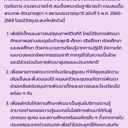
ทุรกันดาร ตามพระราชดำริ สมเด็จพระกนิษฐาธิราชเจ้า กรมสมเด็จ
พระเทพ-รัตนราชสุดา ฯ สยามบรมราชกุมารี ฉบับที่ 5 พ.ศ. 2560-
2569 โดยมีวัตถุประสงค์หลักดังนี้
เพื่อให้เด็กและเยาวชนมีคุณภาพชีวิตที่ดี โดยได้รับการพัฒนา
ศักยภาพอย่างสมดุลในด้านพุทธิ-ศึกษา จริยศึกษา หัตถศึกษา
และพลศึกษา ด้วยกระบวนการเรียนรู้จากการปฏิบัติ มีความรัก
และหวงแหนทรัพยากรธรรมชาติ ภาคภูมิใจในความเป็นไทย
และมีส่วนร่วมในการพัฒนาชุมชนและประเทศชาติ
เพื่อขยายการพัฒนาจากโรงเรียนสู่ชุมชน ทำให้ชุมชนมีความ
เข้มแข็งและพึ่งตนเองได้ ครอบครัวและชุมชนเกิดการพัฒนา
ช่วยเหลือสนับสนุนการพัฒนาเด็กและเยาวชนและโรงเรียนไป
พร้อม ๆ กัน
เพื่อผลักดันให้สถานศึกษาพัฒนาเป็นศูนย์บริการความรู้
สามารถถ่ายทอดความรู้และเทคโนโลยีการพัฒนาให้กับผู้
ปกครอง ชุมชน และสถานศึกษาหรือองค์กรอื่น ๆ ทั้งจากภายใน
ประเทศและจากต่างประเทศ เพื่อนำไปประยุกต์ให้เหมาะสมกับ