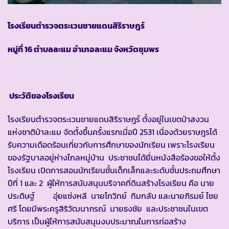
โรงเรียนตำรวจตระเวนชายแดนสิริราษฎร์
หมู่ที่ 16 ตำบลละแม อำเภอละแม จังหวัดชุมพร
ประวัติของโรงเรียน
โรงเรียนตำรวจตระเวนชายแดนสิริราษฎร์ ตั้งอยู่ในเขตป่าสงวน
แห่งชาติป่าละแม จัดตั้งขึ้นครั้งแรกเมื่อปี 2531 เนื่องด้วยราษฎรได้
รับความเดือดร้อนเกี่ยวกับการศึกษาของนักเรียน เพราะโรงเรียน
ของรัฐบาลอยู่ห่างไกลหมู่บ้าน ประชาชนได้ยื่นหนังสือร้องขอให้ตั้ง
โรงเรียน เปิดการสอนนักเรียนชั้นเด็กเล็กและระดับชั้นประถมศึกษา
ปีที่ 1 และ 2 ผู้ให้การสนับสนุนบริจาคที่ดินสร้างโรงเรียน คือ นาย
ประดิษฐ์ อุ่ยแซ่งหลี นายโกวิทย์ ทิมกลับ และนายภิรมย์ ไชย
ศรี โดยมีพระครูสิริวัฒนาภรณ์ นายธงชัย และประชาชนในเขต
บริการ เป็นผู้ให้การสนับสนุนงบประมาณในการก่อสร้าง