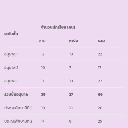
จำนวนนักเรียน (คน)
ระดับชั้น
ชาย
หญิง
รวม
อนุบาล 1
12
10
22
อนุบาล 2
10
7
17
อนุบาล 3
17
10
27
รวมชั้นอนุบาล
39
27
66
ประถมศึกษาปีที่ 1
10
18
28
ประถมศึกษาปีที่ 2
17
8
25