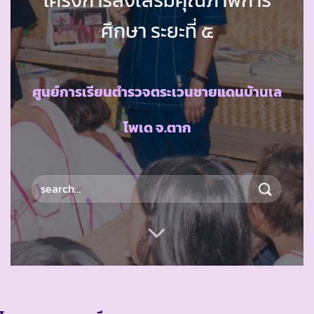
ศึกษา ระยะที่ ๕
ศูนย์การเรียนตำรวจตระเวนชายแดนบ้านเล
โพเด จ.ตาก