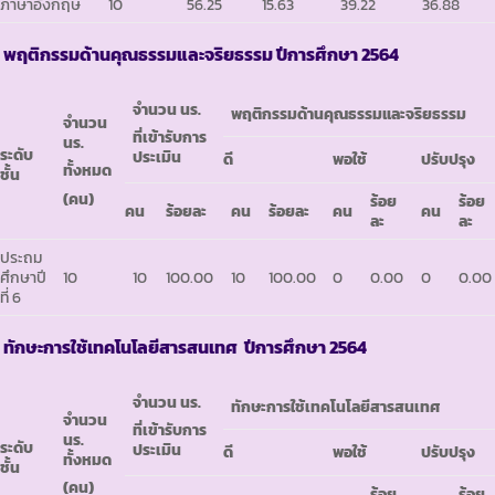
ภาษาอังกฤษ
10
56.25
15.63
39.22
36.88
พฤติกรรมด้านคุณธรรมและจริยธรรม ปีการศึกษา 2564
จำนวน นร.
พฤติกรรมด้านคุณธรรมและจริยธรรม
จำนวน
ที่เข้ารับการ
นร.
ระดับ
ประเมิน
ดี
พอใช้
ปรับปรุง
ทั้งหมด
ชั้น
(คน)
ร้อย
ร้อย
คน
ร้อยละ
คน
ร้อยละ
คน
คน
ละ
ละ
ประถม
ศึกษาปี
10
10
100.00
10
100.00
0
0.00
0
0.00
ที่ 6
ทักษะการใช้เทคโนโลยีสารสนเทศ ปีการศึกษา 2564
จำนวน นร.
ทักษะการใช้เทคโนโลยีสารสนเทศ
จำนวน
ที่เข้ารับการ
นร.
ระดับ
ประเมิน
ดี
พอใช้
ปรับปรุง
ทั้งหมด
ชั้น
(คน)
ร้อย
ร้อย