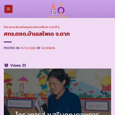
Skip
to
content
โครงการส่งเสริมคุณภาพการศึกษา ระยะที่ ๕
ศกร.ตชด.บ้านเลโพเด จ.ตาก
POSTED ON
15/12/2025
BY
ACHIRAYA
Views:
81
โครงการส่งเสริมคุณภาพการ