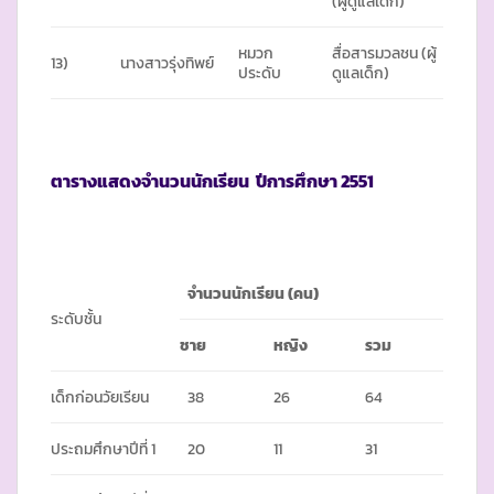
(ผู้ดูแลเด็ก)
หมวก
สื่อสารมวลชน (ผู้
13)
นางสาวรุ่งทิพย์
ประดับ
ดูแลเด็ก)
ตารางแสดงจำนวนนักเรียน ปีการศึกษา 2551
จำนวนนักเรียน (คน)
ระดับชั้น
ชาย
หญิง
รวม
เด็กก่อนวัยเรียน
38
26
64
ประถมศึกษาปีที่ 1
20
11
31