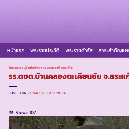
Skip
to
content
หน้าแรก
พระราชประวัติ
พระราชดำรัส
สาระสำคัญแ
โครงการอนุรักษ์ทรัพยากรธรรมชาติ ระยะที่ ๔
รร.ตชด.บ้านคลองตะเคียนชัย จ.สระแก
POSTED ON
23/04/2026
BY
SUMITTA
Views:
107