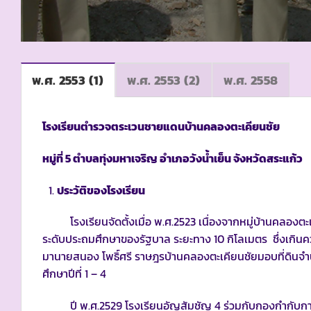
พ.ศ. 2553 (1)
พ.ศ. 2553 (2)
พ.ศ. 2558
โรงเรียนตำรวจตระเวนชายแดนบ้านคลองตะเคียนชัย
หมู่ที่
5
ตำบลทุ่งมหาเจริญ อำเภอวังน้ำเย็น จังหวัดสระแก้ว
ประวัติของโรงเรียน
โรงเรียนจัดตั้งเมื่อ พ.ศ.2523 เนื่องจากหมู่บ้านคลองตะเค
ระดับประถมศึกษาของรัฐบาล ระยะทาง 10 กิโลเมตร ชึ่งเกิน
มานายสนอง โพธิ์ศรี ราษฎรบ้านคลองตะเคียนชัยมอบที่ดินจำนวน
ศึกษาปีที่ 1 – 4
ปี พ.ศ.2529 โรงเรียนอัญสัมชัญ 4 ร่วมกับกองกำกับการ