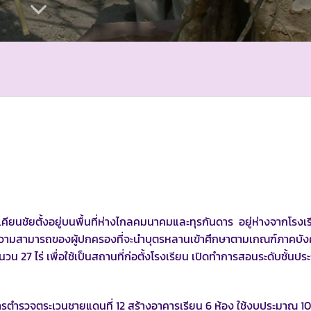
ียนชัยตั้งอยู่บนพื้นที่ห่างไกลคมนาคมและทุรกันดาร อยู่ห่างจากโรงเ
ความสามารถของผู้ปกครองที่จะนำบุตรหลานเข้าศึกษาตามเกณฑ์ภาคบังค
 27 ไร่ เพื่อใช้เป็นสถานที่ก่อตั้งโรงเรียน เปิดทำการสอนระดับชั้นปร
ตำรวจตระเวนชายแดนที่ 12 สร้างอาคารเรียน 6 ห้อง ใช้งบประมาณ 