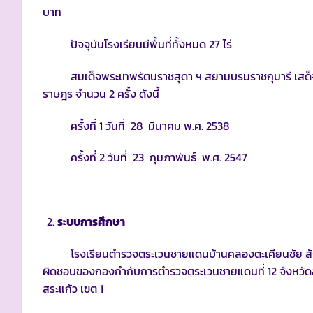
บาท
ปัจจุบันโรงเรียนมีพื้นที่ทั้งหมด 27 ไร่
สมเด็จพระเทพรัตนราชสุดา ฯ สยามบรมราชกุมารี เสด็จพ
ราษฎร จำนวน 2 ครั้ง ดังนี้
ครั้งที่ 1 วันที่ 28 มีนาคม พ.ศ. 2538
ครั้งที่ 2 วันที่ 23 กุมภาพันธ์ พ.ศ. 2547
ระบบการศึกษา
โรงเรียนตำรวจตระเวนชายแดนบ้านคลองตะเคียนชัย สังกั
ผิดชอบของกองกำกับการตำรวจตระเวนชายแดนที่ 12 จังหวัดสร
สระแก้ว เขต 1