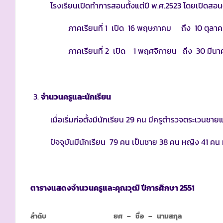
โรงเรียนเปิดทำการสอนตั้งแต่ปี พ.ศ.2523 โดยเปิดสอนตั้
ภาคเรียนที่ 1 เปิด 16 พฤษภาคม ถึง 10 ตุลา
ภาคเรียนที่ 2 เปิด 1 พฤศจิกายน ถึง 30 มีน
จำนวนครูและนักเรียน
เมื่อเริ่มก่อตั้งมีนักเรียน 29 คน มีครูตำรวจตระเวนชาย
ปัจจุบันมีนักเรียน 79 คน เป็นชาย 38 คน หญิง 41 คน มี
ตารางแสดงจำนวนครูและคุณวุฒิ ปีการศึกษา
2551
ลำดับ
ยศ
–
ชื่อ
–
นามสกุล