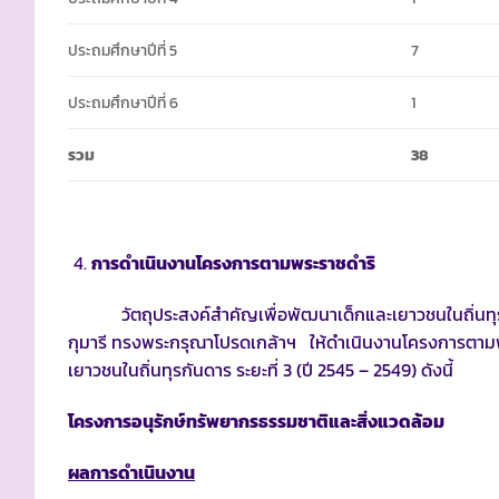
ประถมศึกษาปีที่ 5
7
ประถมศึกษาปีที่ 6
1
รวม
38
การดำเนินงานโครงการตามพระราชดำริ
วัตถุประสงค์สำคัญเพื่อพัฒนาเด็กและเยาวชนในถิ่นทุรกัน
กุมารี ทรงพระกรุณาโปรดเกล้าฯ ให้ดำเนินงานโครงการตา
เยาวชนในถิ่นทุรกันดาร ระยะที่ 3 (ปี 2545 – 2549) ดังนี้
โครงการอนุรักษ์ทรัพยากรธรรมชาติและสิ่งแวดล้อม
ผลการดำเนินงาน