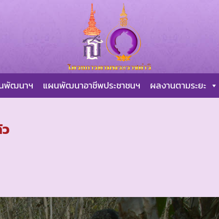
ผนพัฒนาฯ
แผนพัฒนาอาชีพประชาชนฯ
ผลงานตามระยะ
้ว