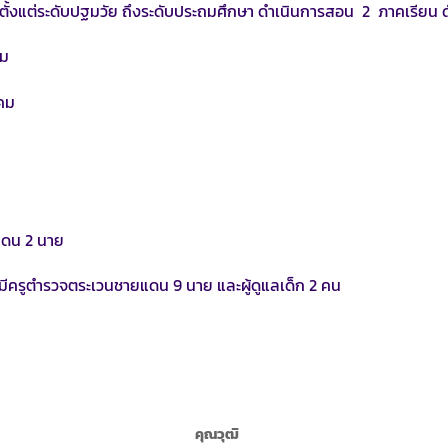
งแต่ระดับปฐมวัย ถึงระดับประถมศึกษา ดำเนินการสอน 2 ภาคเรียน ดั
คม
าคม
แดน 2 นาย
ครูตำรวจตระเวนชายแดน 9 นาย และผู้ดูแลเด็ก 2 คน
คุณวุฒิ