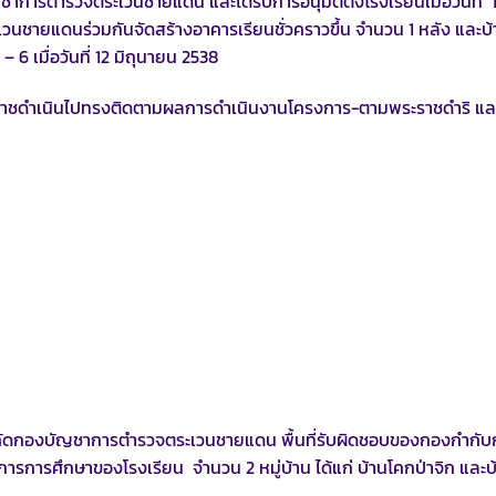
ารตำรวจตระเวนชายแดน และได้รับการอนุมัติตั้งโรงเรียนเมื่อวันที่ 
ชายแดนร่วมกันจัดสร้างอาคารเรียนชั่วคราวขึ้น จำนวน 1 หลัง และบ้
– 6 เมื่อวันที่ 12 มิถุนายน 2538
ะราชดำเนินไปทรงติดตามผลการดำเนินงานโครงการ-ตามพระราชดำริ แ
ดกองบัญชาการตำรวจตระเวนชายแดน พื้นที่รับผิดชอบของกองกำกับ
ิการการศึกษาของโรงเรียน จำนวน 2 หมู่บ้าน ได้แก่ บ้านโคกป่าจิก และบ