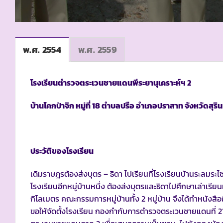
พ.ศ. 2554
พ.ศ. 2559
โรงเรียนตำรวจตระเวนชายแดนพีระยานุเคราะห์ฯ 2
บ้านโคกป่าจิก หมู่ที่ 18 ตำบลปรือ อำเภอปราสาท จังหวัดสุริน
ประวัติของโรงเรียน
เดิมราษฎรต้องส่งบุตร – ธิดา ไปเรียนที่โรงเรียนบ้านระลมระไ
โรงเรียนอีกหมู่บ้านหนึ่ง ต้องส่งบุตรและธิดาไปศึกษาเล่าเร
กิโลเมตร คณะกรรมการหมู่บ้านทั้ง 2 หมู่บ้าน จึงได้ทำหนัง
ขอให้จัดตั้งโรงเรียน กองกำกับการตำรวจตระเวนชายแดนที่ 2