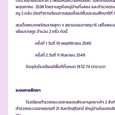
ตระเวนชายแดนภาค 2 เพื่อเสนอความเห็นชอบ ไปยังกองบัญชาก
พฤษภาคม 2538 โดยราษฎรในหมู่บ้านทั้งสอง และตำรวจตระเวน
ครู 2 หลัง เปิดทำการเรียนการสอนตั้งแต่ชั้นประถมศึกษาปีที่ 1 
สมเด็จพระเทพรัตนราชสุดา ฯ สยามบรมราชกุมารี เสด็จพร
เยี่ยมราษฎร จำนวน 2 ครั้ง ดังนี้
ครั้งที่ 1 วันที่ 10 พฤศจิกายน 2540
ครั้งที่ 2 วันที่ 11 กันยายน 2549
ปัจจุบันโรงเรียนมีพื้นที่ทั้งหมด 19 ไร่ 74 ตารางวา
ระบบการศึกษา
โรงเรียนตำรวจตระเวนชายแดนพีระยานุเคราะห์ฯ 2 สังกั
ตำรวจตระเวนชายแดนที่ 21 จังหวัดสุรินทร์ มีหมู่บ้านในเขตบร
อบ