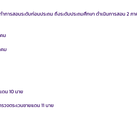
ปิดทำการสอนระดับก่อนประถม ถึงระดับประถมศึกษา ดำเนินการสอน 2 ภา
าคม
าคม
ยแดน 10 นาย
รูตำรวจตระเวนชายแดน 11 นาย