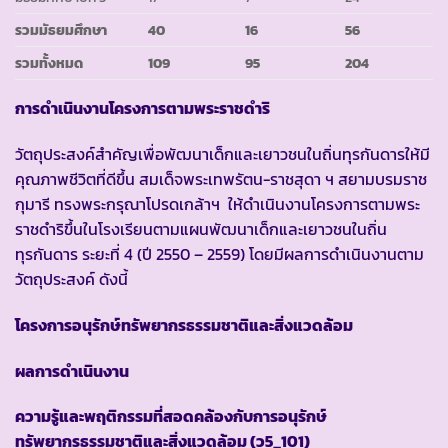
รวมมัธยมศึกษา
40
16
56
รวมทั้งหมด
109
95
204
การดำเนินงานโครงการตามพระราชดำริ
วัตถุประสงค์สำคัญเพื่อพัฒนาเด็กและเยาวชนในถิ่นทุรกันดารให้มี
คุณภาพชีวิตที่ดีขึ้น สมเด็จพระเทพรัตน-ราชสุดา ฯ สยามบรมราช
กุมารี ทรงพระกรุณาโปรดเกล้าฯ ให้ดำเนินงานโครงการตามพระ
ราชดำริขึ้นในโรงเรียนตามแผนพัฒนาเด็กและเยาวชนในถิ่น
ทุรกันดาร ระยะที่ 4 (ปี 2550 – 2559) โดยมีผลการดำเนินงานตาม
วัตถุประสงค์ ดังนี้
โครงการอนุรักษ์ทรัพยากรธรรมชาติและสิ่งแวดล้อม
ผลการดำเนินงาน
ความรู้และพฤติกรรมที่สอดคล้องกับการอนุรักษ์
ทรัพยากรธรรมชาติและสิ่งแวดล้อม
(ว5_101)