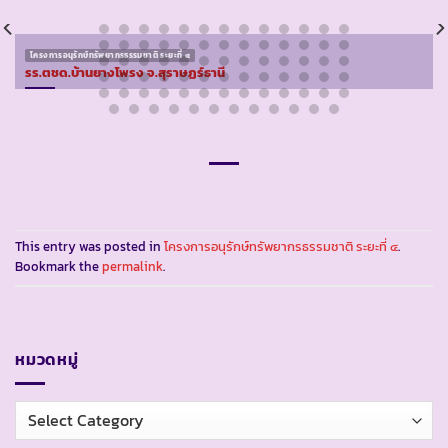
โครงการอนุรักษ์ทรัพยากรธรรมชาติ ระยะที่ ๔
รร.ตชด.บ้านยางโพรง จ.สุราษฏร์ธานี
This entry was posted in
โครงการอนุรักษ์ทรัพยากรธรรมชาติ ระยะที่ ๔
.
Bookmark the
permalink
.
หมวดหมู่
หมวด
หมู่