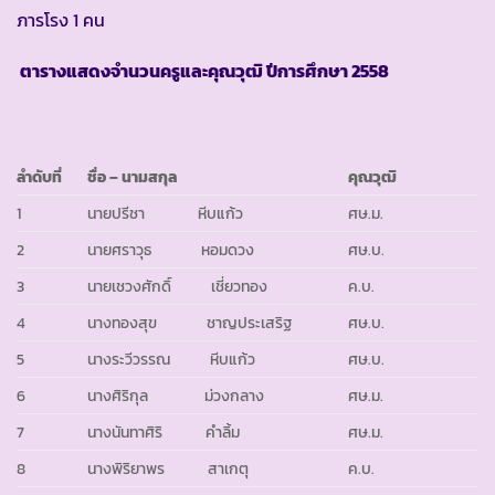
ภารโรง 1 คน
ตารางแสดงจำนวนครูและคุณวุฒิ ปีการศึกษา
2558
ลำดับที่
ชื่อ
– นามสกุล
คุณวุฒิ
1
นายปรีชา หีบแก้ว
ศษ.ม.
2
นายศราวุธ หอมดวง
ศษ.บ.
3
นายเชวงศักดิ์ เชี่ยวทอง
ค.บ.
4
นางทองสุข ชาญประเสริฐ
ศษ.บ.
5
นางระวีวรรณ หีบแก้ว
ศษ.บ.
6
นางศิริกุล ม่วงกลาง
ศษ.ม.
7
นางนันทาศิริ คำลิ้ม
ศษ.ม.
8
นางพิริยาพร สาเกตุ
ค.บ.