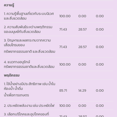
ความรู้
1. ความรู้พื้นฐานเกี่ยวกับระบบนิเวศ
100.00
0.00
0.00
และสิ่งแวดล้อม
2. ความสัมพันธ์ระหว่างพฤติกรรม
71.43
28.57
0.00
ของมนุษย์กับสิ่งแวดล้อม
3. ปัญหาและผลกระทบจากความ
เสื่อมโทรมของ
71.43
28.57
0.00
ทรัพยากรธรรมชาติ และสิ่งแวดล้อม
4. แนวทางอนุรักษ์
100.00
0.00
0.00
ทรัพยากรธรรมชาติและสิ่งแวดล้อม
พฤติกรรม
1. ใช้น้ำอย่างมีประสิทธิภาพ เช่น น้ำใน
ห้องน้ำ น้ำดื่ม
85.71
14.29
0.00
น้ำเพื่อการเกษตร
2. ประหยัดพลังงาน เช่น ประหยัดไฟ
100.00
0.00
0.00
3. เลือกบริโภคและอุปโภคของที่
71.43
28.57
0.00