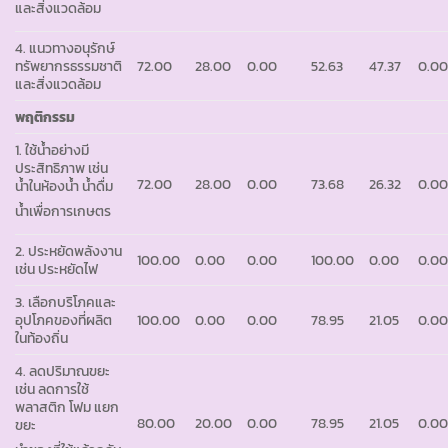
และสิ่งแวดล้อม
4. แนวทางอนุรักษ์
ทรัพยากรธรรมชาติ
72.00
28.00
0.00
52.63
47.37
0.0
และสิ่งแวดล้อม
พฤติกรรม
1. ใช้น้ำอย่างมี
ประสิทธิภาพ เช่น
72.00
28.00
0.00
73.68
26.32
0.0
น้ำในห้องน้ำ น้ำดื่ม
น้ำเพื่อการเกษตร
2. ประหยัดพลังงาน
100.00
0.00
0.00
100.00
0.00
0.0
เช่น ประหยัดไฟ
3. เลือกบริโภคและ
อุปโภคของที่ผลิต
100.00
0.00
0.00
78.95
21.05
0.0
ในท้องถิ่น
4. ลดปริมาณขยะ
เช่น ลดการใช้
พลาสติก โฟม แยก
80.00
20.00
0.00
78.95
21.05
0.0
ขยะ