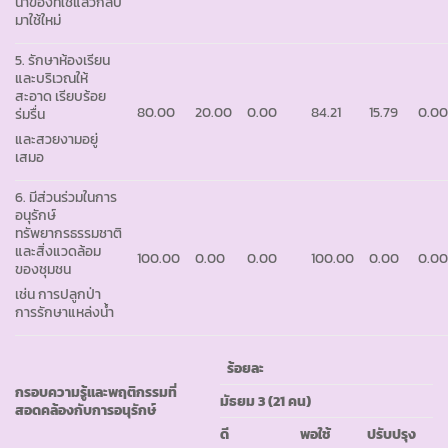
นำของที่ใช้แล้วกลับ
มาใช้ใหม่
5. รักษาห้องเรียน
และบริเวณให้
สะอาด เรียบร้อย
80.00
20.00
0.00
84.21
15.79
0.0
ร่มรื่น
และสวยงามอยู่
เสมอ
6. มีส่วนร่วมในการ
อนุรักษ์
ทรัพยากรธรรมชาติ
และสิ่งแวดล้อม
100.00
0.00
0.00
100.00
0.00
0.0
ของชุมชน
เช่น การปลูกป่า
การรักษาแหล่งน้ำ
ร้อยละ
กรอบความรู้และพฤติกรรมที่
มัธยม
3 (21 คน)
สอดคล้องกับการอนุรักษ์
ดี
พอใช้
ปรับปรุง