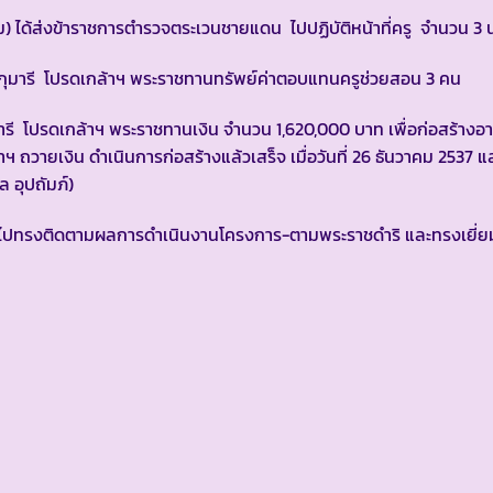
ดิม) ได้ส่งข้าราชการตำรวจตระเวนชายแดน ไปปฏิบัติหน้าที่ครู จำนวน 3
กุมารี โปรดเกล้าฯ พระราชทานทรัพย์ค่าตอบแทนครูช่วยสอน 3 คน
ารี โปรดเกล้าฯ พระราชทานเงิน จำนวน 1,620,000 บาท เพื่อก่อสร้างอ
ฯ ถวายเงิน ดำเนินการก่อสร้างแล้วเสร็จ เมื่อวันที่ 26 ธันวาคม 2537 และ
 อุปถัมภ์)
ินไปทรงติดตามผลการดำเนินงานโครงการ-ตามพระราชดำริ และทรงเยี่