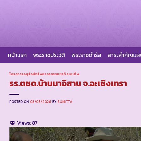
Skip
to
content
หน้าแรก
พระราชประวัติ
พระราชดำรัส
สาระสำคัญแ
โครงการอนุรักษ์ทรัพยากรธรรมชาติ ระยะที่ ๔
รร.ตชด.บ้านนาอิสาน จ.ฉะเชิงเทรา
POSTED ON
03/05/2026
BY
SUMITTA
Views:
87