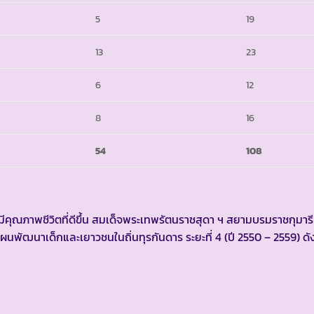
5
19
13
23
6
12
8
16
54
108
ุณภาพชีวิตที่ดีขึ้น สมเด็จพระเทพรัตนราชสุดา ฯ สยามบรมราชกุมาร
ัฒนาเด็กและเยาวชนในถิ่นทุรกันดาร ระยะที่ 4 (ปี 2550 – 2559) ดังน