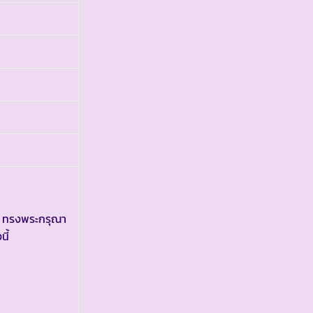
ี ทรงพระกรุณา
ี้