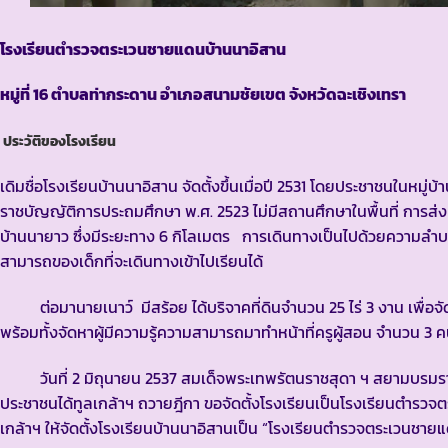
โรงเรียนตำรวจตระเวนชายแดนบ้านนาอิสาน
หมู่ที่ 16 ตำบลท่ากระดาน อำเภอสนามชัยเขต จังหวัดฉะเชิงเทรา
ประวัติของโรงเรียน
เดิมชื่อโรงเรียนบ้านนาอิสาน จัดตั้งขึ้นเมื่อปี 2531 โดยประชาชนในหม
ราชบัญญัติการประถมศึกษา พ.ศ. 2523 ไม่มีสถานศึกษาในพื้นที่ การส่
บ้านนายาว ซึ่งมีระยะทาง 6 กิโลเมตร การเดินทางเป็นไปด้วยความลำ
สามารถของเด็กที่จะเดินทางเข้าไปเรียนได้
ต่อมานายเนาว์ มีสร้อย ได้บริจาคที่ดินจำนวน 25 ไร่ 3 งาน เพื่อจัดตั
พร้อมทั้งจัดหาผู้มีความรู้ความสามารถมาทำหน้าที่ครูผู้สอน จำนวน 3 
วันที่ 2 มิถุนายน 2537 สมเด็จพระเทพรัตนราชสุดา ฯ สยามบรมราช
ประชาชนได้ทูลเกล้าฯ ถวายฎีกา ขอจัดตั้งโรงเรียนเป็นโรงเรียนตำ
เกล้าฯ ให้จัดตั้งโรงเรียนบ้านนาอิสานเป็น “โรงเรียนตำรวจตระเวนชาย