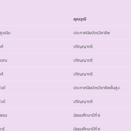
คุณวุฒิ
ูงเนิน
ประกาศนียบัตรวิชาชีพ
ศ์
ปริญญาตรี
วรรณ
ปริญญาตรี
ศ์
ปริญญาตรี
ังข์
ประกาศนียบัตรวิชาชีพชั้นสูง
ังข์
ปริญญาตรี
ิสอน
มัธยมศึกษาปีที่ 6
าร์
มัธยมศึกษาปีที่ 6