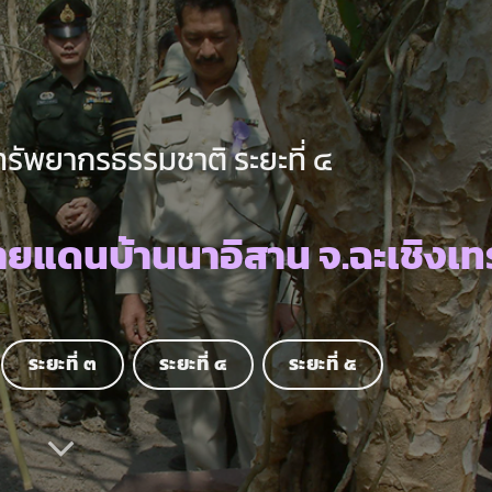
ทรัพยากรธรรมชาติ ระยะที่ ๔
ยแดนบ้านนาอิสาน จ.ฉะเชิงเท
ระยะที่ ๓
ระยะที่ ๔
ระยะที่ ๕