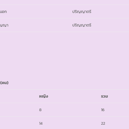
นนอก
ปริญญาตรี
ัญญา
ปริญญาตรี
น
(คน)
หญิง
รวม
8
16
14
22