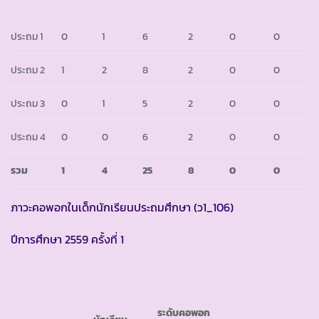
ประถม 1
0
1
6
2
0
0
ประถม 2
1
2
8
2
0
0
ประถม 3
0
1
5
2
0
0
ประถม 4
0
0
6
2
0
0
รวม
1
4
25
8
0
0
ภาวะคอพอกในเด็กนักเรียนประถมศึกษา (ว1_106)
ปีการศึกษา 2559 ครั้งที่ 1
ระดับคอพอก