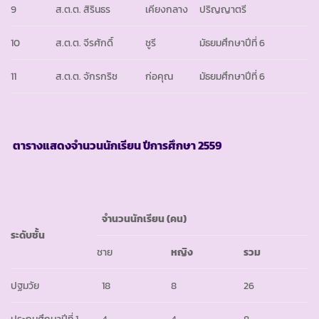
9
ส.ต.ต. สิรินธร
เคียงกลาง
ปริญญาตรี
10
ส.ต.ต. จีรศักดิ์
ชูรี
มัธยมศึกษาปีที่ 6
11
ส.ต.ต. จักรกริช
ก่อคุณ
มัธยมศึกษาปีที่ 6
ตารางแสดงจำนวนนักเรียน ปีการศึกษา
2559
จำนวนนักเรียน
(คน)
ระดับชั้น
ชาย
หญิง
รวม
ปฐมวัย
18
8
26