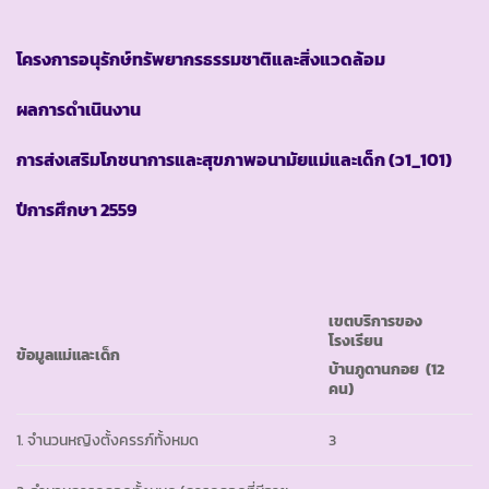
โครงการอนุรักษ์ทรัพยากรธรรมชาติและสิ่งแวดล้อม
ผลการดำเนินงาน
การส่งเสริมโภชนาการและสุขภาพอนามัยแม่และเด็ก
(ว1_101)
ปีการศึกษา
2559
เขตบริการของ
โรงเรียน
ข้อมูลแม่และเด็ก
บ้าน
ภูดานกอย
(12
คน)
1. จำนวนหญิงตั้งครรภ์ทั้งหมด
3