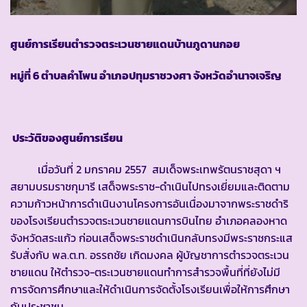
ศูนย์การเรียนตำรวจตระเวนชายแดนบ้านภูดานกอย
หมู่ที่ 6 ตำบลคำโพน อำเภอปทุมราชวงศา จังหวัดอำนาจเจริญ
ประวัติของศูนย์การเรียน
เมื่อวันที่ 2 มกราคม 2557 สมเด็จพระเทพรัตนราชสุดา ฯ
สยามบรมราชกุมารี เสด็จพระราช-ดำเนินไปทรงเยี่ยมและติดตาม
ความก้าวหน้าการดำเนินงานโครงการอันเนื่องมาจากพระราชดำริ
ของโรงเรียนตำรวจตระเวนชายแดนการบินไทย อำเภอคลองหาด
จังหวัดสระแก้ว ก่อนเสด็จพระราชดำเนินกลับทรงมีพระราชกระแส
รับสั่งกับ พล.ต.ท. อรรถชัย เกิดมงคล ผู้บัญชาการตำรวจตระเวน
ชายแดน ให้ตำรวจ-ตระเวนชายแดนทำการสำรวจพื้นที่ที่ยังไม่มี
การจัดการศึกษาและให้ดำเนินการจัดตั้งโรงเรียนเพื่อให้การศึกษา
กับประชาชน