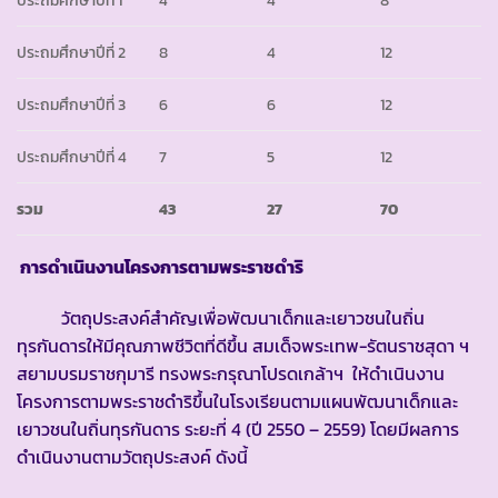
ประถมศึกษาปีที่ 1
4
4
8
ประถมศึกษาปีที่ 2
8
4
12
ประถมศึกษาปีที่ 3
6
6
12
ประถมศึกษาปีที่ 4
7
5
12
รวม
43
27
70
การดำเนินงานโครงการตามพระราชดำริ
วัตถุประสงค์สำคัญเพื่อพัฒนาเด็กและเยาวชนในถิ่น
ทุรกันดารให้มีคุณภาพชีวิตที่ดีขึ้น สมเด็จพระเทพ-รัตนราชสุดา ฯ
สยามบรมราชกุมารี ทรงพระกรุณาโปรดเกล้าฯ ให้ดำเนินงาน
โครงการตามพระราชดำริขึ้นในโรงเรียนตามแผนพัฒนาเด็กและ
เยาวชนในถิ่นทุรกันดาร ระยะที่ 4 (ปี 2550 – 2559) โดยมีผลการ
ดำเนินงานตามวัตถุประสงค์ ดังนี้