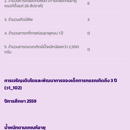
2. จำนวนการคลอดทั้งหมด (การคลอดที่มีอายุ
6
ครรภ์ตั้งแต่ 28 สัปดาห์)
3. จำนวนเกิดมีชีพ
3
4. จำนวนทารกที่ตายก่อนอายุครบ 1 ปี
0
5. จำนวนทารกแรกเกิดมีน้ำหนักน้อยกว่า 2,500
0
กรัม
การเจริญเติบโตและพัฒนาการของเด็กทารกแรกเกิดถึง
3 ปี
(ว1_102)
ปีการศึกษา
2559
น้ำหนักตามเกณฑ์อายุ