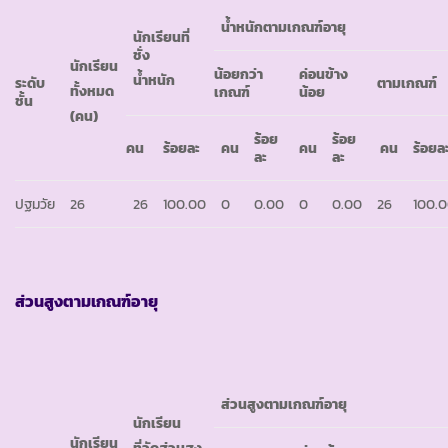
น้ำหนักตามเกณฑ์อายุ
นักเรียนที่
ชั่ง
นักเรียน
น้อยกว่า
ค่อนข้าง
น้ำหนัก
ระดับ
ตามเกณฑ์
ทั้งหมด
เกณฑ์
น้อย
ชั้น
(คน)
ร้อย
ร้อย
คน
ร้อยละ
คน
คน
คน
ร้อยล
ละ
ละ
ปฐมวัย
26
26
100.00
0
0.00
0
0.00
26
100.
ส่วนสูงตามเกณฑ์อายุ
ส่วนสูงตามเกณฑ์อายุ
นักเรียน
นักเรียน