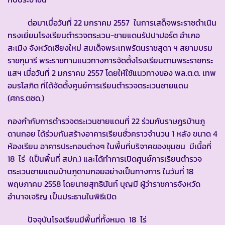
ต่อมาเมื่อวันที่ 22 มกราคม 2557 ในการเสด็จพระราชดำเนิน
ทรงเยี่ยมโรงเรียนตำรวจตระเวน-ชายแดนรัปปาปอร์ต อำเภอ
สะเมิง จังหวัดเชียงใหม่ สมเด็จพระเทพรัตนราชสุดา ฯ สยามบรม
ราชกุมารี พระราชทานแนวทางการจัดตั้งโรงเรียนตามพระราชกระ
แสฯ เมื่อวันที่ 2 มกราคม 2557 โดยให้ใช้แนวทางของ พล.ต.ต. เทพ
อมรโสภิต ที่ได้จัดตั้งศูนย์การเรียนตำรวจตระเวนชายแดน
(ศกร.ตชด.)
กองกำกับการตำรวจตระเวนชายแดนที่ 22 ร่วมกับราษฎรบ้านภู
ดานกอย ได้ร่วมกันสร้างอาคารเรียนชั่วคราวจำนวน 1 หลัง ขนาด 4
ห้องเรียน อาคารประกอบต่างๆ ในพื้นที่บริจาคของชุมชน มีเนื้อที่
18 ไร่ (เป็นพื้นที่ สปก.) และได้ทำการเปิดศูนย์การเรียนตำรวจ
ตระเวนชายแดนบ้านภูดานกอยอย่างเป็นทางการ ในวันที่ 18
พฤษภาคม 2558 โดยนายสุทธินันท์ บุญมี ผู้ว่าราชการจังหวัด
อำนาจเจริญ เป็นประธานในพิธีเปิด
ปัจจุบันโรงเรียนมีพื้นที่ทั้งหมด 18 ไร่