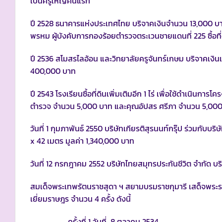
เป็นครูใหญ่คนแรก
ปี 2528 ธนาคารแห่งประเทศไทย บริจาคเงินจำนวน 13,000 บาท เ
พรหม ผู้บังคับการกองร้อยตำรวจตระเวนชายแดนที่ 225 ซื้อที
ปี 2536 สโมสรไลอ้อน และวิทยาลัยครูจันทร์เกษม บริจาคเงินแ
400,000 บาท
ปี 2543 โรงเรียนซื้อที่ดินเพิ่มเติมอีก 1 ไร่ เพื่อใช้ดำเนิ
ตำรวจ จำนวน 5,000 บาท และคุณอัปสร ศรีภา จำนวน 5,00
วันที่ 1 กุมภาพันธ์ 2550 บริษัทเกียรติสุรนนท์กรุ๊ป ร่วมกับ
x 42 เมตร มูลค่า 1,340,000 บาท
วันที่ 12 กรกฎาคม 2552 บริษัทไทยสมุทรประกันชีวิต จำกัด 
สมเด็จพระเทพรัตนราชสุดา ฯ สยามบรมราชกุมารี เสด็จพร
เยี่ยมราษฎร จำนวน 4 ครั้ง ดังนี้
ครั้งที่ 1 วันที่ 8 ตุลาคม 2534