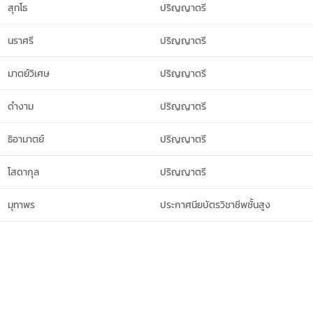
สุทโธ
ปริญญาตรี
นราศรี
ปริญญาตรี
มาตย์วิเศษ
ปริญญาตรี
ดำงาม
ปริญญาตรี
ธิอามาตย์
ปริญญาตรี
โสดากุล
ปริญญาตรี
มุทาพร
ประกาศนียบัตรวิชาชีพชั้นสูง