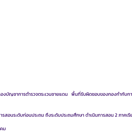
งบัญชาการตำรวจตระเวนชายแดน พื้นที่รับผิดชอบของกองกำกับก
ารสอนระดับก่อนประถม ถึงระดับประถมศึกษา ดำเนินการสอน 2 ภาคเรีย
าคม