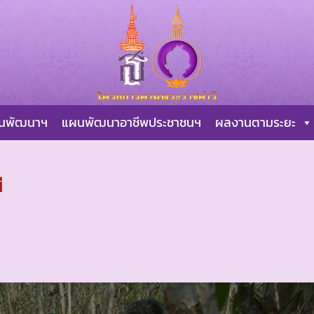
ผนพัฒนาฯ
แผนพัฒนาอาชีพประชาชนฯ
ผลงานตามระยะ
ี