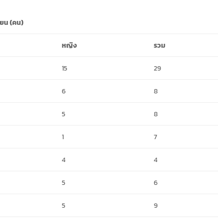
ียน (คน)
หญิง
รวม
15
29
6
8
5
8
1
7
4
4
5
6
5
9