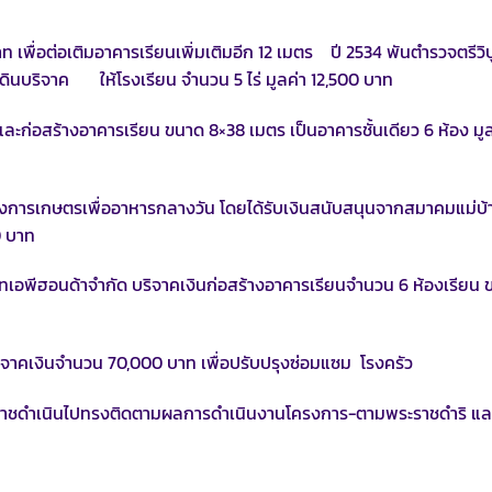
พื่อต่อเติมอาคารเรียนเพิ่มเติมอีก 12 เมตร ปี 2534 พันตำรวจตรีวิบู
่ดินบริจาค ให้โรงเรียน จำนวน 5 ไร่ มูลค่า 12,500 บาท
ละก่อสร้างอาคารเรียน ขนาด 8×38 เมตร เป็นอาคารชั้นเดียว 6 ห้อง มูล
นการโครงการเกษตรเพื่ออาหารกลางวัน โดยได้รับเงินสนับสนุนจากสมาคมแม่บ้
0 บาท
บริษัทเอพีฮอนด้าจำกัด บริจาคเงินก่อสร้างอาคารเรียนจำนวน 6 ห้องเรียน
บริจาคเงินจำนวน 70,000 บาท เพื่อปรับปรุงซ่อมแซม โรงครัว
ะราชดำเนินไปทรงติดตามผลการดำเนินงานโครงการ-ตามพระราชดำริ แ