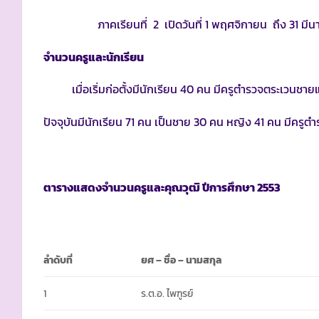
ภาคเรียนที่ 2 เปิดวันที่ 1 พฤศจิกายน ถึง 31 มีน
จำนวนครูและนักเรียน
เมื่อเริ่มก่อตั้งมีนักเรียน 40 คน มีครูตำรวจตระเวนชา
ปัจจุบันมีนักเรียน 71 คน เป็นชาย 30 คน หญิง 41 คน มีคร
ตารางแสดงจำนวนครูและคุณวุฒิ ปีการศึกษา
2553
ลำดับที่
ยศ – ชื่อ – นามสกุล
1
ร.ต.อ. ไพฑูรย์