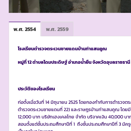
พ.ศ. 2554
พ.ศ. 2559
โรงเรียนตำรวจตระเวนชายแดนบ้านท่าแสนคูณ
หมู่ที่
12 ตำบลโดมประดิษฐ์ อำเภอน้ำยืน จังหวัดอุบลราชธานี
ประวัติของโรงเรียน
ก่อตั้งเมื่อวันที่ 14 มิถุนายน 2525 โดยกองกำกับการตำรวจต
ตำรวจตระเวนชายแดนที่ 22) และราษฎรบ้านท่าแสนคูณ โดยมีนาย
12,000 บาท บริษัทเฮงเคลไทย จำกัด บริจาคเงิน 40,000 บาท
สอนตั้งแต่ชั้นประถมศึกษาปีที่ 1 ถึงชั้นประถมศึกษาปีที่ 