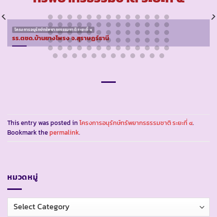
โครงการอนุรักษ์ทรัพยากรธรรมชาติ ระยะที่ ๔
รร.ตชด.บ้านยางโพรง จ.สุราษฏร์ธานี
This entry was posted in
โครงการอนุรักษ์ทรัพยากรธรรมชาติ ระยะที่ ๔
.
Bookmark the
permalink
.
หมวดหมู่
หมวด
หมู่