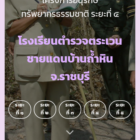
ทรัพยากรธรรมชาติ ระยะที่ ๔
โรงเรียนตำรวจตระเวน
ชายแดนบ้านถ้ำหิน
จ.ราชบุรี
ระยะ
ระยะ
ระยะ
ระยะ
ระยะ
ที่ ๑
ที่ ๒
ที่ ๓
ที่ ๔
ที่ ๕