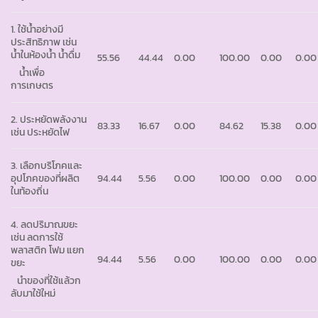
1. ใช้น้ำอย่างมี
ประสิทธิภาพ เช่น
น้ำในห้องน้ำ น้ำดื่ม
55.56
44.44
0.00
100.00
0.00
0.00
น้ำเพื่อ
การเกษตร
2. ประหยัดพลังงาน
83.33
16.67
0.00
84.62
15.38
0.00
เช่น ประหยัดไฟ
3. เลือกบริโภคและ
อุปโภคของที่ผลิต
94.44
5.56
0.00
100.00
0.00
0.00
ในท้องถิ่น
4. ลดปริมาณขยะ
เช่น ลดการใช้
พลาสติก โฟม แยก
94.44
5.56
0.00
100.00
0.00
0.00
ขยะ
นำของที่ใช้แล้วก
ลับมาใช้ใหม่