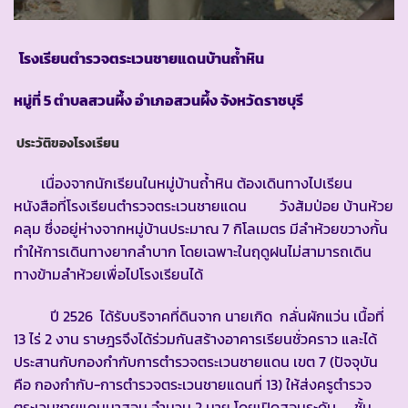
โรงเรียนตำรวจตระเวนชายแดนบ้านถ้ำหิน
หมู่ที่
5 ตำบลสวนผึ้ง อำเภอสวนผึ้ง จังหวัดราชบุรี
ประวัติของโรงเรียน
เนื่องจากนักเรียนในหมู่บ้านถ้ำหิน ต้องเดินทางไปเรียน
หนังสือที่โรงเรียนตำรวจตระเวนชายแดน วังส้มป่อย บ้านห้วย
คลุม ซึ่งอยู่ห่างจากหมู่บ้านประมาณ 7 กิโลเมตร มีลำห้วยขวางกั้น
ทำให้การเดินทางยากลำบาก โดยเฉพาะในฤดูฝนไม่สามารถเดิน
ทางข้ามลำห้วยเพื่อไปโรงเรียนได้
ปี 2526 ได้รับบริจาคที่ดินจาก นายเกิด กลั่นผักแว่น เนื้อที่
13 ไร่ 2 งาน ราษฎรจึงได้ร่วมกันสร้างอาคารเรียนชั่วคราว และได้
ประสานกับกองกำกับการตำรวจตระเวนชายแดน เขต 7 (ปัจจุบัน
คือ กองกำกับ-การตำรวจตระเวนชายแดนที่ 13) ให้ส่งครูตำรวจ
ตระเวนชายแดนมาสอน จำนวน 2 นาย โดยเปิดสอนระดับ ชั้น