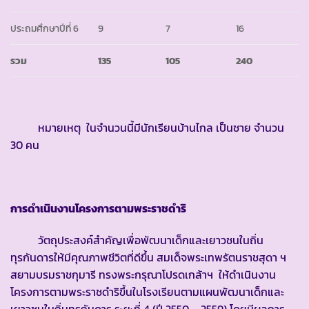
ประถมศึกษาปีที่ 6
9
7
16
รวม
135
105
240
หมายเหตุ ในจำนวนนี้มีนักเรียนบ้านไกล เป็นชาย จำนวน
30 คน
การดำเนินงานโครงการตามพระราชดำริ
วัตถุประสงค์สำคัญเพื่อพัฒนาเด็กและเยาวชนในถิ่น
ทุรกันดารให้มีคุณภาพชีวิตที่ดีขึ้น สมเด็จพระเทพรัตนราชสุดา ฯ
สยามบรมราชกุมารี ทรงพระกรุณาโปรดเกล้าฯ ให้ดำเนินงาน
โครงการตามพระราชดำริขึ้นในโรงเรียนตามแผนพัฒนาเด็กและ
เยาวชนในถิ่นทุรกันดาร ระยะที่ 4 (ปี 2550 – 2559) โดยมีผลการ