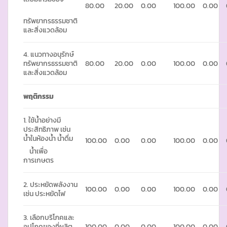
80.00
20.00
0.00
100.00
0.00
ทรัพยากรธรรมชาติ
และสิ่งแวดล้อม
4. แนวทางอนุรักษ์
ทรัพยากรธรรมชาติ
80.00
20.00
0.00
100.00
0.00
และสิ่งแวดล้อม
พฤติกรรม
1. ใช้น้ำอย่างมี
ประสิทธิภาพ เช่น
น้ำในห้องน้ำ น้ำดื่ม
100.00
0.00
0.00
100.00
0.00
น้ำเพื่อ
การเกษตร
2. ประหยัดพลังงาน
100.00
0.00
0.00
100.00
0.00
เช่น ประหยัดไฟ
3. เลือกบริโภคและ
อุปโภคของที่ผลิต
100.00
0.00
0.00
100.00
0.00