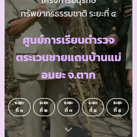
ทรัพยากรธรรมชาติ ระยะที่ ๔
ศูนย์การเรียนตำรวจ
ตระเวนชายแดนบ้านแม่
อมยะ จ.ตาก
ระยะ
ระยะ
ระยะ
ระยะ
ระยะ
ที่ ๑
ที่ ๒
ที่ ๓
ที่ ๔
ที่ ๕