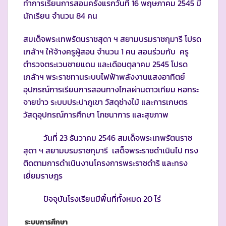
ทำการเรียนการสอนครั้งแรกวันที่ 16 พฤษภาคม 2545 มี
นักเรียน จำนวน 84 คน
สมเด็จพระเทพรัตนราชสุดา ฯ สยามบรมราชกุมารี โปรด
เกล้าฯ ให้จ้างครูผู้สอน จำนวน 1 คน สอนร่วมกับ ครู
ตำรวจตระเวนชายแดน และเดือนตุลาคม 2545 โปรด
เกล้าฯ พระราชทานระบบไฟฟ้าพลังงานแสงอาทิตย์
อุปกรณ์การเรียนการสอนทางไกลผ่านดาวเทียม หอกระ
จายข่าว ระบบประปาภูเขา วัสดุช่างไม้ และการเกษตร
วัสดุอุปกรณ์การศึกษา โภชนาการ และสุขภาพ
วันที่ 23 ธันวาคม 2546 สมเด็จพระเทพรัตนราช
สุดา ฯ สยามบรมราชกุมารี เสด็จพระราชดำเนินไป ทรง
ติดตามการดำเนินงานโครงการพระราชดำริ และทรง
เยี่ยมราษฎร
ปัจจุบันโรงเรียนมีพื้นที่ทั้งหมด 20 ไร่
ระบบการศึกษา