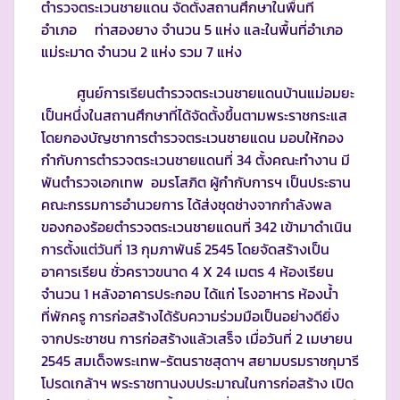
ตำรวจตระเวนชายแดน จัดตั้งสถานศึกษาในพื้นที่
อำเภอ ท่าสองยาง จำนวน 5 แห่ง และในพื้นที่อำเภอ
แม่ระมาด จำนวน 2 แห่ง รวม 7 แห่ง
ศูนย์การเรียนตำรวจตระเวนชายแดนบ้านแม่อมยะ
เป็นหนึ่งในสถานศึกษาที่ได้จัดตั้งขึ้นตามพระราชกระแส
โดยกองบัญชาการตำรวจตระเวนชายแดน มอบให้กอง
กำกับการตำรวจตระเวนชายแดนที่ 34 ตั้งคณะทำงาน มี
พันตำรวจเอกเทพ อมรโสภิต ผู้กำกับการฯ เป็นประธาน
คณะกรรมการอำนวยการ ได้ส่งชุดช่างจากกำลังพล
ของกองร้อยตำรวจตระเวนชายแดนที่ 342 เข้ามาดำเนิน
การตั้งแต่วันที่ 13 กุมภาพันธ์ 2545 โดยจัดสร้างเป็น
อาคารเรียน ชั่วคราวขนาด 4 X 24 เมตร 4 ห้องเรียน
จำนวน 1 หลังอาคารประกอบ ได้แก่ โรงอาหาร ห้องน้ำ
ที่พักครู การก่อสร้างได้รับความร่วมมือเป็นอย่างดียิ่ง
จากประชาชน การก่อสร้างแล้วเสร็จ เมื่อวันที่ 2 เมษายน
2545 สมเด็จพระเทพ-รัตนราชสุดาฯ สยามบรมราชกุมารี
โปรดเกล้าฯ พระราชทานงบประมาณในการก่อสร้าง เปิด