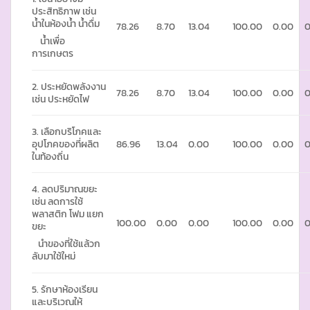
ประสิทธิภาพ เช่น
น้ำในห้องน้ำ น้ำดื่ม
78.26
8.70
13.04
100.00
0.00
0
น้ำเพื่อ
การเกษตร
2. ประหยัดพลังงาน
78.26
8.70
13.04
100.00
0.00
0
เช่น ประหยัดไฟ
3. เลือกบริโภคและ
อุปโภคของที่ผลิต
86.96
13.04
0.00
100.00
0.00
0
ในท้องถิ่น
4. ลดปริมาณขยะ
เช่น ลดการใช้
พลาสติก โฟม แยก
100.00
0.00
0.00
100.00
0.00
0
ขยะ
นำของที่ใช้แล้วก
ลับมาใช้ใหม่
5. รักษาห้องเรียน
และบริเวณให้