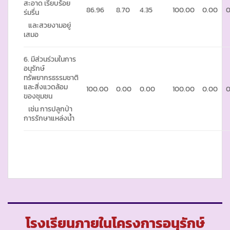
สะอาด เรียบร้อย
86.96
8.70
4.35
100.00
0.00
0
ร่มรื่น
และสวยงามอยู่
เสมอ
6. มีส่วนร่วมในการ
อนุรักษ์
ทรัพยากรธรรมชาติ
และสิ่งแวดล้อม
100.00
0.00
0.00
100.00
0.00
0
ของชุมชน
เช่น การปลูกป่า
การรักษาแหล่งน้ำ
โรงเรียนภายในโครงการอนุรักษ์