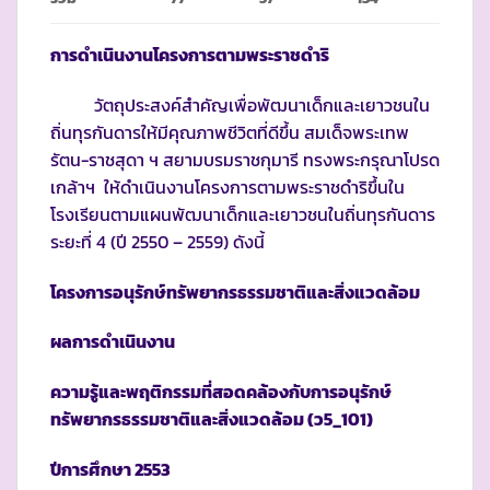
การดำเนินงานโครงการตามพระราชดำริ
วัตถุประสงค์สำคัญเพื่อพัฒนาเด็กและเยาวชนใน
ถิ่นทุรกันดารให้มีคุณภาพชีวิตที่ดีขึ้น สมเด็จพระเทพ
รัตน-ราชสุดา ฯ สยามบรมราชกุมารี ทรงพระกรุณาโปรด
เกล้าฯ ให้ดำเนินงานโครงการตามพระราชดำริขึ้นใน
โรงเรียนตามแผนพัฒนาเด็กและเยาวชนในถิ่นทุรกันดาร
ระยะที่ 4 (ปี 2550 – 2559) ดังนี้
โครงการอนุรักษ์ทรัพยากรธรรมชาติและสิ่งแวดล้อม
ผลการดำเนินงาน
ความรู้และพฤติกรรมที่สอดคล้องกับการอนุรักษ์
ทรัพยากรธรรมชาติและสิ่งแวดล้อม
(ว5_101)
ปีการศึกษา
2553