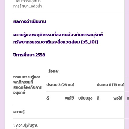
เช่น การปลูกป่า
การรักษาแหล่งน้ำ
ผลการดำเนินงาน
ความรู้และพฤติกรรมที่สอดคล้องกับการอนุรักษ์
ทรัพยากรธรรมชาติและสิ่งแวดล้อม
(ว5_101)
ปีการศึกษา
2558
ร้อยละ
กรอบความรู้และ
พฤติกรรมที่
ประถม
3 (23 คน)
ประถม
6 (13 คน)
สอดคล้องกับการ
อนุรักษ์
ดี
พอใช้
ปรับปรุง
ดี
พอใช้
ป
ความรู้
1. ความรู้พื้นฐาน