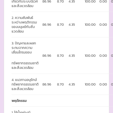
เกี่ยวกับระบบนิเวศ
86.96
8.70
4.35
100.00
0.00
0
และสิ่งแวดล้อม
2. ความสัมพันธ์
ระหว่างพฤติกรรม
86.96
8.70
4.35
100.00
0.00
0
ของมนุษย์กับสิ่ง
แวดล้อม
3. ปัญหาและผลก
ระทบจากความ
เสื่อมโทรมของ
86.96
8.70
4.35
100.00
0.00
0
ทรัพยากรธรรมชาติ
และสิ่งแวดล้อม
4. แนวทางอนุรักษ์
ทรัพยากรธรรมชาติ
86.96
8.70
4.35
100.00
0.00
0
และสิ่งแวดล้อม
พฤติกรรม
1. ใช้น้ำอย่างมี