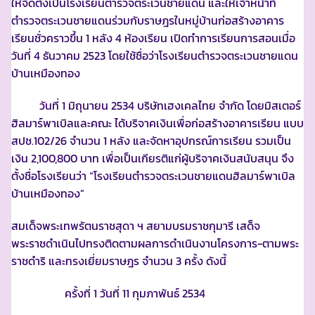
ให้จัดตั้งเป็นโรงเรียนตำรวจตระเวนชายแดน และให้เจ้าหน้าที่
ตำรวจตระเวนชายแดนร่วมกับราษฎรในหมู่บ้านก่อสร้างอาคาร
เรียนชั่วคราวขึ้น 1 หลัง 4 ห้องเรียน เปิดทำการเรียนการสอนเมื่อ
วันที่ 4 ธันวาคม 2523 โดยใช้ชื่อว่าโรงเรียนตำรวจตระเวนชายแดน
บ้านเหมืองทอง
วันที่ 1 มิถุนายน 2534 บริษัทเฮงเคลไทย จำกัด โดยมิสเตอร์
ฮิลมาร์พาเบิลและคณะ ได้บริจาคเงินเพื่อก่อสร้างอาคารเรียน แบบ
สปช.102/26 จำนวน 1 หลัง และจัดหาอุปกรณ์การเรียน รวมเป็น
เงิน 2,100,800 บาท เพื่อเป็นเกียรติแก่ผู้บริจาคเงินสนับสนุน จึง
ตั้งชื่อโรงเรียนว่า “โรงเรียนตำรวจตระเวนชายแดนฮิลมาร์พาเบิล
บ้านเหมืองทอง”
สมเด็จพระเทพรัตนราชสุดา ฯ สยามบรมราชกุมารี เสด็จ
พระราชดำเนินไปทรงติดตามผลการดำเนินงานโครงการ-ตามพระ
ราชดำริ และทรงเยี่ยมราษฎร จำนวน 3 ครั้ง ดังนี้
ครั้งที่ 1 วันที่ 11 กุมภาพันธ์ 2534