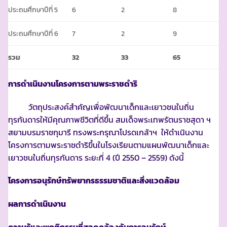
ประถมศึกษาปีที่ 5
6
2
8
ประถมศึกษาปีที่ 6
7
2
9
รวม
32
33
65
การดำเนินงานโครงการตามพระราชดำริ
วัตถุประสงค์สำคัญเพื่อพัฒนาเด็กและเยาวชนในถิ่น
ทุรกันดารให้มีคุณภาพชีวิตที่ดีขึ้น สมเด็จพระเทพรัตนราชสุดา ฯ
สยามบรมราชกุมารี ทรงพระกรุณาโปรดเกล้าฯ ให้ดำเนินงาน
โครงการตามพระราชดำริขึ้นในโรงเรียนตามแผนพัฒนาเด็กและ
เยาวชนในถิ่นทุรกันดาร ระยะที่ 4 (ปี 2550 – 2559) ดังนี้
โครงการอนุรักษ์ทรัพยากรธรรมชาติและสิ่งแวดล้อม
ผลการดำเนินงาน
ความรู้และพฤติกรรมที่สอดคล้องกับการอนุรักษ์