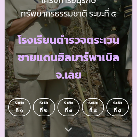
ทรัพยากรธรรมชาติ ระยะที่ ๔
โรงเรียนตำรวจตระเวน
ชายแดนฮิลมาร์พาเบิล
จ.เลย
ระยะ
ระยะ
ระยะ
ระยะ
ระยะ
ที่ ๑
ที่ ๒
ที่ ๓
ที่ ๔
ที่ ๕