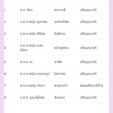
1
ด.ต. ศิลา
ชนะกาสี
ปริญญาตรี
2
จ.ส.ต.หญิง สุภาพร
เหล่าศรีชัย
ปริญญาตรี
3
จ.ส.ต.หญิง ศิริพร
อินธิราช
ปริญญาตรี
จ.ส.ต.หญิง แสง
4
แก้วชูฟอง
ปริญญาตรี
เดือน
5
ส.ต.อ. เอ
อาศัย
ปริญญาตรี
6
ส.ต.อ.หญิง กฤตษฎา
โสภาพร
ปริญญาตรี
7
ส.ต.ต.หญิง จิรภา
สายตาดำ
มัธยมศึกษาปีที่ 6
8
จ.ส.ต. บุญลือโชค
สิบแอง
ปริญญาตรี