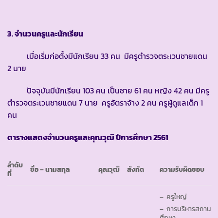
3. จำนวนครูและนักเรียน
เมื่อเริ่มก่อตั้งมีนักเรียน 33 คน มีครูตำรวจตระเวนชายแดน
2 นาย
ปัจจุบันมีนักเรียน 103 คน เป็นชาย 61 คน หญิง 42 คน มีครู
ตำรวจตระเวนชายแดน 7 นาย ครูอัตราจ้าง 2 คน ครูผู้ดูแลเด็ก 1
คน
ตารางแสดงจำนวนครูและคุณวุฒิ ปีการศึกษา
2561
ลำดับ
ชื่อ
–
นามสกุล
คุณวุฒิ
สังกัด
ความรับผิดชอบ
ที่
– ครูใหญ่
– การบริหารสถาน
ศึกษา