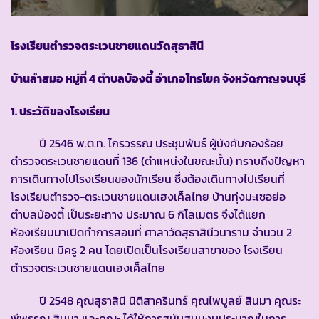
โรงเรียนตำรวจตระเวนชายแดนวัดสุธาสินี
บ้านลำสมอ หมู่ที่
4
ตำบลบ้องตี้ อำเภอไทรโยค จังหวัดกาญจนบุรี
1. ประวัติของโรงเรียน
ปี 2546 พ.ต.ท. ไกรวรรณ ประชุมพันธ์ ผู้บังคับกองร้อย
ตำรวจตระเวนชายแดนที่ 136 (ตำแหน่งในขณะนั้น) ทราบถึงปัญหา
การเดินทางไปโรงเรียนของนักเรียน ซึ่งต้องเดินทางไปเรียนที่
โรงเรียนตำรวจ-ตระเวนชายแดนเฮงเค็ลไทย บ้านทุ่งมะเซอย่อ
ตำบลบ้องตี้ เป็นระยะทาง ประมาณ 6 กิโลเมตร จึงได้แยก
ห้องเรียนมาเปิดทำการสอนที่ ศาลาวัดสุธาสินีวนาราม จำนวน 2
ห้องเรียน มีครู 2 คน โดยเปิดเป็นโรงเรียนสาขาของ โรงเรียน
ตำรวจตระเวนชายแดนเฮงเค็ลไทย
ปี 2548 คุณสุธาสินี นิติสาครินทร์ คุณไพบูลย์ สินมา คุณระ
พีพรรณ สินมา และคณะ ได้ให้การสนับสนุนงบประมาณในการ