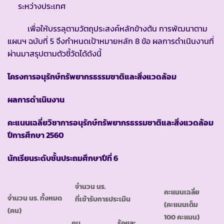
ระหว่างประเทศ
เพื่อให้บรรลุตามวัตถุประสงค์หลักข้างต้น การพัฒนาตาม
แผนฯ ฉบับที่ 5 จึงกำหนดเป้าหมายหลัก 8 ข้อ ผลการดำเนินงานที่
ผ่านมาสรุปตามตัวชี้วัดได้ดังนี้
โครงการอนุรักษ์ทรัพยากรธรรมชาติและสิ่งแวดล้อม
ผลการดำเนินงาน
คะแนนเฉลี่ยวิชาการอนุรักษ์ทรัพยากรธรรมชาติและสิ่งแวดล้อม
ปีการศึกษา
2560
นักเรียนระดับชั้นประถมศึกษาปีที่ 6
จำนวน นร.
คะแนนเฉลี่ย
จำนวน นร. ทั้งหมด
ที่เข้ารับการประเมิน
(คะแนนเต็ม
(คน)
100 คะแนน)
คน
ร้อยละ