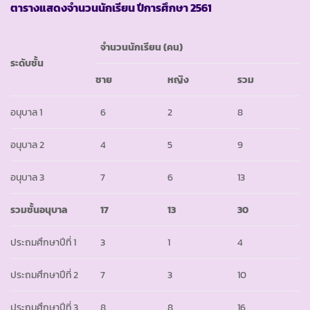
ตารางแสดงจำนวนนักเรียน ปีการศึกษา
2561
จำนวนนักเรียน
(
คน)
ระดับชั้น
ชาย
หญิง
รวม
อนุบาล 1
6
2
8
อนุบาล 2
4
5
9
อนุบาล 3
7
6
13
รวมชั้นอนุบาล
17
13
30
ประถมศึกษาปีที่ 1
3
1
4
ประถมศึกษาปีที่ 2
7
3
10
ประถมศึกษาปีที่ 3
8
8
16