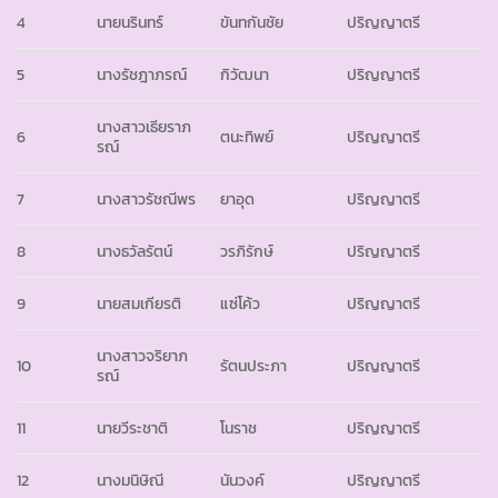
4
นายนรินทร์
ขันทกันชัย
ปริญญาตรี
5
นางรัชฎาภรณ์
กิวัฒนา
ปริญญาตรี
นางสาวเธียราภ
6
ตนะทิพย์
ปริญญาตรี
รณ์
7
นางสาวรัชณีพร
ยาอุด
ปริญญาตรี
8
นางธวัลรัตน์
วรภิรักษ์
ปริญญาตรี
9
นายสมเกียรติ
แซ่โค้ว
ปริญญาตรี
นางสาวจริยาภ
10
รัตนประภา
ปริญญาตรี
รณ์
11
นายวีระชาติ
โนราช
ปริญญาตรี
12
นางมนิษิณี
นันวงค์
ปริญญาตรี