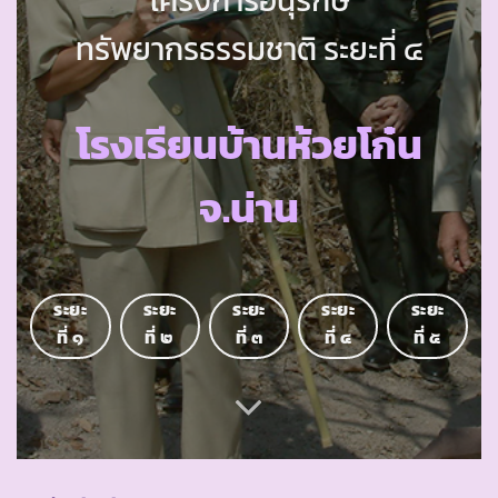
ทรัพยากรธรรมชาติ ระยะที่ ๔
โรงเรียนบ้านห้วยโก๋น
จ.น่าน
ระยะ
ระยะ
ระยะ
ระยะ
ระยะ
ที่ ๑
ที่ ๒
ที่ ๓
ที่ ๔
ที่ ๕