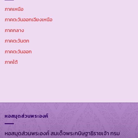
ภาคเหนือ
ภาคตะวันออกเฉียงเหนือ
ภาคกลาง
ภาคตะวันตก
ภาคตะวันออก
ภาคใต้
หอสมุดส่วนพระองค์
หอสมุดส่วนพระองค์ สมเด็จพระกนิษฐาธิราชเจ้า กรม