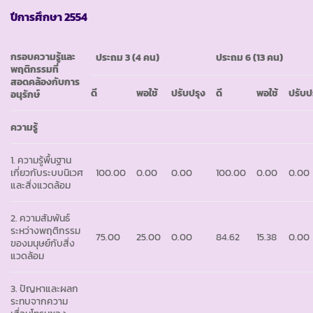
ปีการศึกษา
2554
กรอบความรู้และ
ประถม
3 (4 คน)
ประถม
6 (13 คน)
พฤติกรรมที่
สอดคล้องกับการ
ดี
พอใช้
ปรับปรุง
ดี
พอใช้
ปรับป
อนุรักษ์
ความรู้
1. ความรู้พื้นฐาน
เกี่ยวกับระบบนิเวศ
100.00
0.00
0.00
100.00
0.00
0.00
และสิ่งแวดล้อม
2. ความสัมพันธ์
ระหว่างพฤติกรรม
75.00
25.00
0.00
84.62
15.38
0.00
ของมนุษย์กับสิ่ง
แวดล้อม
3. ปัญหาและผลก
ระทบจากความ