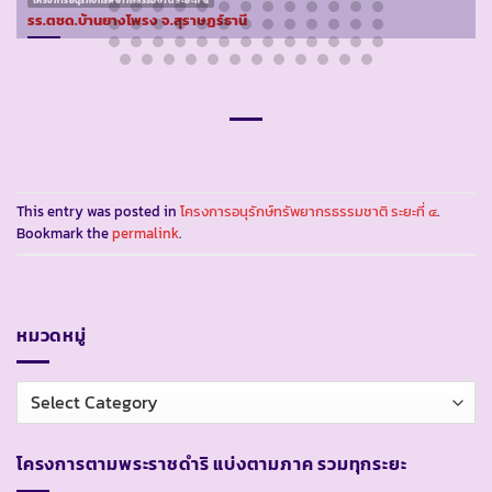
โครงการอนุรักษ์ทรัพยากรธรรมชาติ ระยะที่ ๔
รร.ตชด.บ้านยางโพรง จ.สุราษฏร์ธานี
This entry was posted in
โครงการอนุรักษ์ทรัพยากรธรรมชาติ ระยะที่ ๔
.
Bookmark the
permalink
.
หมวดหมู่
หมวด
หมู่
โครงการตามพระราชดำริ แบ่งตามภาค รวมทุกระยะ