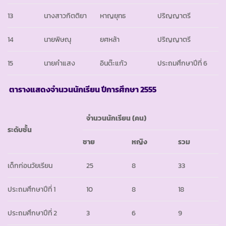
13
นางสาวกิตติยา
หาญยุทธ
ปริญญาตรี
14
นายพิษณุ
ยศหล้า
ปริญญาตรี
15
นายคำแสง
อินต๊ะแก้ว
ประถมศึกษาปีที่ 6
ตารางแสดงจำนวนนักเรียน ปีการศึกษา
2555
จำนวนนักเรียน
(
คน)
ระดับชั้น
ชาย
หญิง
รวม
เด็กก่อนวัยเรียน
25
8
33
ประถมศึกษาปีที่ 1
10
8
18
ประถมศึกษาปีที่ 2
3
6
9