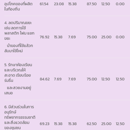
อุปโภคของที่ผลิต
61.54
23.08
15.38
87.50
12.50
0.00
ในท้องถิ่น
4. ลดปริมาณขยะ
เช่น ลดการใช้
พลาสติก โฟม แยก
76.92
15.38
7.69
75.00
25.00
0.00
ขยะ
นำของที่ใช้แล้วก
ลับมาใช้ใหม่
5. รักษาห้องเรียน
และบริเวณให้
สะอาด เรียบร้อย
84.62
7.69
7.69
75.00
12.50
12.50
ร่มรื่น
และสวยงามอยู่
เสมอ
6. มีส่วนร่วมในการ
อนุรักษ์
ทรัพยากรธรรมชาติ
และสิ่งแวดล้อม
69.23
15.38
15.38
62.50
25.00
12.50
ของชุมชน