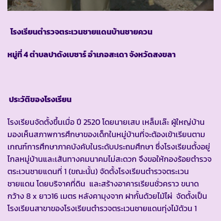
โรงเรียนตำรวจตระเวนชายแดนบ้านชายควน
หมู่ที่ 4 ตำบลปาดังเบซาร์ อำเภอสะเดา จังหวัดสงขลา
ประวัติของโรงเรียน
โรงเรียนจัดตั้งขึ้นเมื่อ ปี 2520 โดยนายเสบ เหล็มเล๊ะ ผู้ใหญ่บ้าน
มองเห็นสภาพการศึกษาของเด็กในหมู่บ้านที่จะต้องเข้าเรียนตาม
เกณฑ์การศึกษาภาคบังคับในระดับประถมศึกษา ซึ่งโรงเรียนตั้งอยู่
ไกลหมู่บ้านและเส้นทางคมนาคมไม่สะดวก จึงขอให้กองร้อยตำรวจ
ตระเวนชายแดนที่ 1 (ขณะนั้น) จัดตั้งโรงเรียนตำรวจตระเวน
ชายแดน โดยบริจาคที่ดิน และสร้างอาคารเรียนชั่วคราว ขนาด
กว้าง 8 x ยาว16 เมตร หลังคามุงจาก ฝากั้นด้วยไม้ไผ่ จัดตั้งเป็น
โรงเรียนสาขาของโรงเรียนตำรวจตระเวนชายแดนทุ่งไม้ด้วน 1