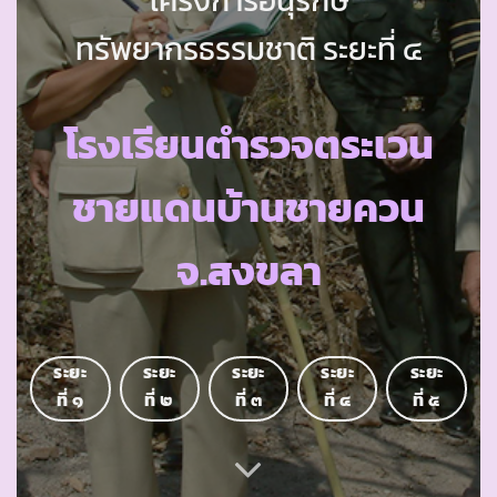
ทรัพยากรธรรมชาติ ระยะที่ ๔
โรงเรียนตำรวจตระเวน
ชายแดนบ้านชายควน
จ.สงขลา
ระยะ
ระยะ
ระยะ
ระยะ
ระยะ
ที่ ๑
ที่ ๒
ที่ ๓
ที่ ๔
ที่ ๕