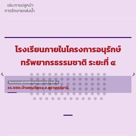
เช่น การปลูกป่า
การรักษาแหล่งน้ำ
โรงเรียนภายในโครงการอนุรักษ์
ทรัพยากรธรรมชาติ ระยะที่ ๔
โครงการอนุรักษ์ทรัพยากรธรรมชาติ ระยะที่ ๔
รร.ตชด.บ้านยางโพรง จ.สุราษฏร์ธานี