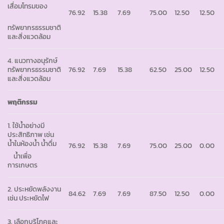
เสื่อมโทรมของ
76.92
15.38
7.69
75.00
12.50
12.50
ทรัพยากรธรรมชาติ
และสิ่งแวดล้อม
4. แนวทางอนุรักษ์
ทรัพยากรธรรมชาติ
76.92
7.69
15.38
62.50
25.00
12.50
และสิ่งแวดล้อม
พฤติกรรม
1. ใช้น้ำอย่างมี
ประสิทธิภาพ เช่น
น้ำในห้องน้ำ น้ำดื่ม
76.92
15.38
7.69
75.00
25.00
0.00
น้ำเพื่อ
การเกษตร
2. ประหยัดพลังงาน
84.62
7.69
7.69
87.50
12.50
0.00
เช่น ประหยัดไฟ
3. เลือกบริโภคและ