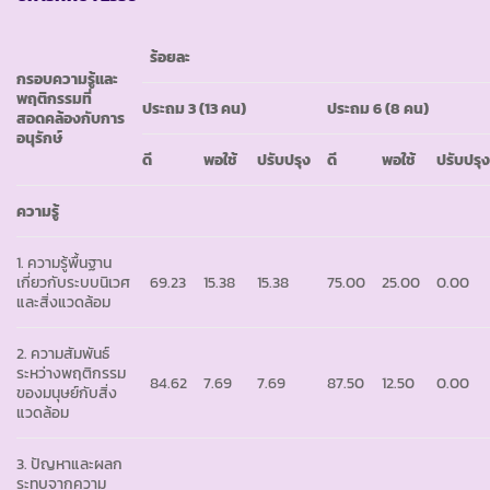
ร้อยละ
กรอบความรู้และ
พฤติกรรมที่
ประถม
3 (13 คน)
ประถม
6 (8 คน)
สอดคล้องกับการ
อนุรักษ์
ดี
พอใช้
ปรับปรุง
ดี
พอใช้
ปรับปรุ
ความรู้
1. ความรู้พื้นฐาน
เกี่ยวกับระบบนิเวศ
69.23
15.38
15.38
75.00
25.00
0.00
และสิ่งแวดล้อม
2. ความสัมพันธ์
ระหว่างพฤติกรรม
84.62
7.69
7.69
87.50
12.50
0.00
ของมนุษย์กับสิ่ง
แวดล้อม
3. ปัญหาและผลก
ระทบจากความ