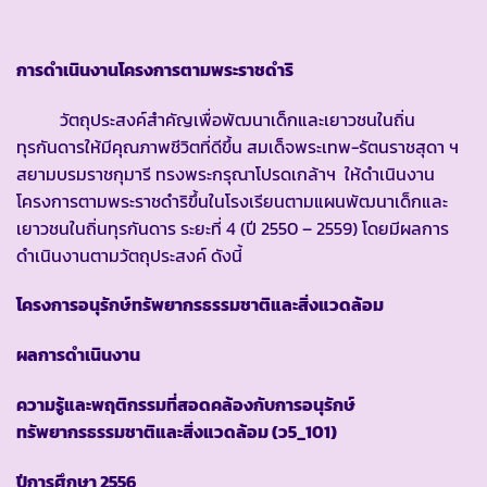
การดำเนินงานโครงการตามพระราชดำริ
วัตถุประสงค์สำคัญเพื่อพัฒนาเด็กและเยาวชนในถิ่น
ทุรกันดารให้มีคุณภาพชีวิตที่ดีขึ้น สมเด็จพระเทพ-รัตนราชสุดา ฯ
สยามบรมราชกุมารี ทรงพระกรุณาโปรดเกล้าฯ ให้ดำเนินงาน
โครงการตามพระราชดำริขึ้นในโรงเรียนตามแผนพัฒนาเด็กและ
เยาวชนในถิ่นทุรกันดาร ระยะที่ 4 (ปี 2550 – 2559) โดยมีผลการ
ดำเนินงานตามวัตถุประสงค์ ดังนี้
โครงการอนุรักษ์ทรัพยากรธรรมชาติและสิ่งแวดล้อม
ผลการดำเนินงาน
ความรู้และพฤติกรรมที่สอดคล้องกับการอนุรักษ์
ทรัพยากรธรรมชาติและสิ่งแวดล้อม
(ว5_101)
ปีการศึกษา
2556