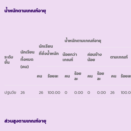
น้ำหนักตามเกณฑ์อายุ
น้ำหนักตามเกณฑ์อายุ
นักเรียน
นักเรียน
ที่ชั่งน้ำหนัก
น้อยกว่า
ค่อนข้าง
ระดับ
ตามเกณฑ์
ทั้งหมด
เกณฑ์
น้อย
ชั้น
(คน)
ร้อย
ร้อย
คน
ร้อยละ
คน
คน
คน
ร้อยล
ละ
ละ
ปฐมวัย
26
26
100.00
0
0.00
0
0.00
26
100.
ส่วนสูงตามเกณฑ์อายุ