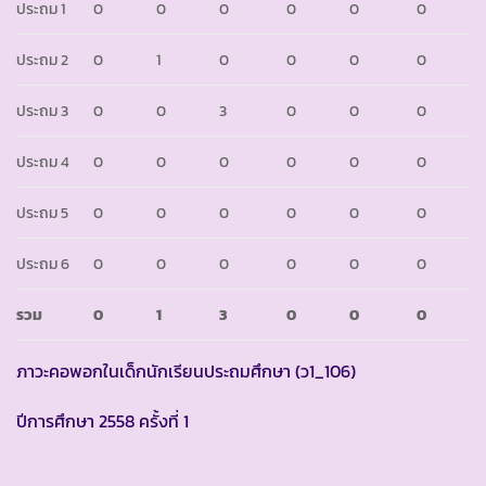
ประถม 1
0
0
0
0
0
0
ประถม 2
0
1
0
0
0
0
ประถม 3
0
0
3
0
0
0
ประถม 4
0
0
0
0
0
0
ประถม 5
0
0
0
0
0
0
ประถม 6
0
0
0
0
0
0
รวม
0
1
3
0
0
0
ภาวะคอพอกในเด็กนักเรียนประถมศึกษา (ว1_106)
ปีการศึกษา 2558 ครั้งที่ 1