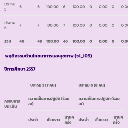
ประถม
6
6
100.00
6
100.00
0
0.00
0
0.0
5
ประถม
7
7
100.00
7
100.00
0
0.00
0
0.0
6
รวม
46
46
100.00
46
100.00
0
0.00
0
0.0
พฤติกรรมด้านโภชนาการและสุขภาพ
(ว1_109)
ปีการศึกษา
2557
ประถม
3 (7 คน)
ประถม
6 (8 คน)
ความถี่ในการปฏิบัติ
(ร้อย
ความถี่ในการปฏิบัติ
(ร้อย
กรอบการ
ละ)
ละ)
ประเมิน
นานๆ
นานๆ
ประจำ
ชั่วคราว
ประจำ
ชั่วคราว
ครั้ง
ครั้ง