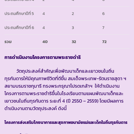
ประถมศึกษาปีที่ 5
4
2
6
ประถมศึกษาปีที่ 6
4
3
7
รวม
40
32
72
การดำเนินงานโครงการตามพระราชดำริ
วัตถุประสงค์สำคัญเพื่อพัฒนาเด็กและเยาวชนในถิ่น
ทุรกันดารให้มีคุณภาพชีวิตที่ดีขึ้น สมเด็จพระเทพ-รัตนราชสุดา ฯ
สยามบรมราชกุมารี ทรงพระกรุณาโปรดเกล้าฯ ให้ดำเนินงาน
โครงการตามพระราชดำริขึ้นในโรงเรียนตามแผนพัฒนาเด็กและ
เยาวชนในถิ่นทุรกันดาร ระยะที่ 4 (ปี 2550 – 2559) โดยมีผลการ
ดำเนินงานตามวัตถุประสงค์ ดังนี้
โครงการส่งเสริมโภชนาการและสุขภาพอนามัยแม่และเด็กในถิ่นทุรกันดาร