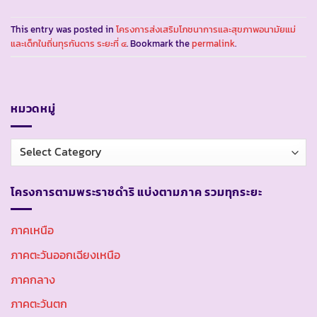
This entry was posted in
โครงการส่งเสริมโภชนาการและสุขภาพอนามัยแม่
และเด็กในถิ่นทุรกันดาร ระยะที่ ๔
. Bookmark the
permalink
.
หมวดหมู่
หมวด
หมู่
โครงการตามพระราชดำริ แบ่งตามภาค รวมทุกระยะ
ภาคเหนือ
ภาคตะวันออกเฉียงเหนือ
ภาคกลาง
ภาคตะวันตก