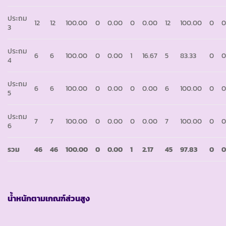
ประถม
12
12
100.00
0
0.00
0
0.00
12
100.00
0
0
3
ประถม
6
6
100.00
0
0.00
1
16.67
5
83.33
0
0
4
ประถม
6
6
100.00
0
0.00
0
0.00
6
100.00
0
0
5
ประถม
7
7
100.00
0
0.00
0
0.00
7
100.00
0
0
6
รวม
46
46
100.00
0
0.00
1
2.17
45
97.83
0
0
น้ำหนักตามเกณฑ์ส่วนสูง