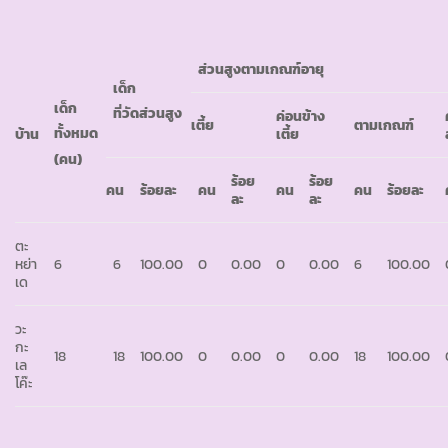
ส่วนสูงตามเกณฑ์อายุ
เด็ก
เด็ก
ที่วัดส่วนสูง
ค่อนข้าง
เตี้ย
ตามเกณฑ์
ทั้งหมด
บ้าน
เตี้ย
(คน)
ร้อย
ร้อย
คน
ร้อยละ
คน
คน
คน
ร้อยละ
ละ
ละ
ตะ
หย่า
6
6
100.00
0
0.00
0
0.00
6
100.00
เด
วะ
กะ
18
18
100.00
0
0.00
0
0.00
18
100.00
เล
โค๊ะ