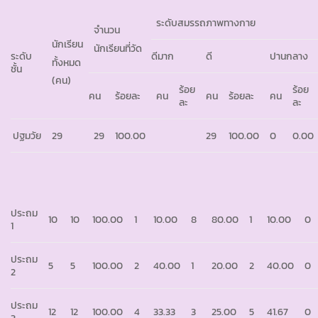
ระดับสมรรถภาพทางกาย
จำนวน
นักเรียน
นักเรียนที่วัด
ระดับ
ดีมาก
ดี
ปานกลาง
ทั้งหมด
ชั้น
(คน)
ร้อย
ร้อย
คน
ร้อยละ
คน
คน
ร้อยละ
คน
ละ
ละ
ปฐมวัย
29
29
100.00
29
100.00
0
0.00
ประถม
10
10
100.00
1
10.00
8
80.00
1
10.00
0
1
ประถม
5
5
100.00
2
40.00
1
20.00
2
40.00
0
2
ประถม
12
12
100.00
4
33.33
3
25.00
5
41.67
0