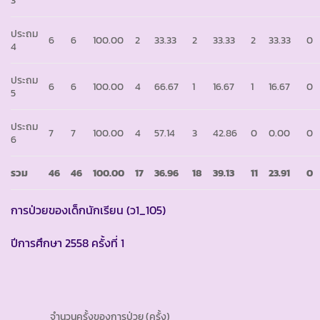
3
ประถม
6
6
100.00
2
33.33
2
33.33
2
33.33
0
4
ประถม
6
6
100.00
4
66.67
1
16.67
1
16.67
0
5
ประถม
7
7
100.00
4
57.14
3
42.86
0
0.00
0
6
รวม
46
46
100.00
17
36.96
18
39.13
11
23.91
0
การป่วยของเด็กนักเรียน (ว1_105)
ปีการศึกษา 2558 ครั้งที่ 1
จำนวนครั้งของการป่วย (ครั้ง)