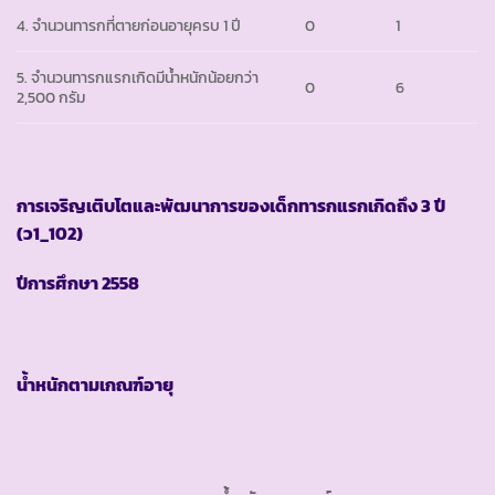
4. จำนวนทารกที่ตายก่อนอายุครบ 1 ปี
0
1
5. จำนวนทารกแรกเกิดมีน้ำหนักน้อยกว่า
0
6
2,500 กรัม
การเจริญเติบโตและพัฒนาการของเด็กทารกแรกเกิดถึง
3 ปี
(ว1_102)
ปีการศึกษา
2558
น้ำหนักตามเกณฑ์อายุ