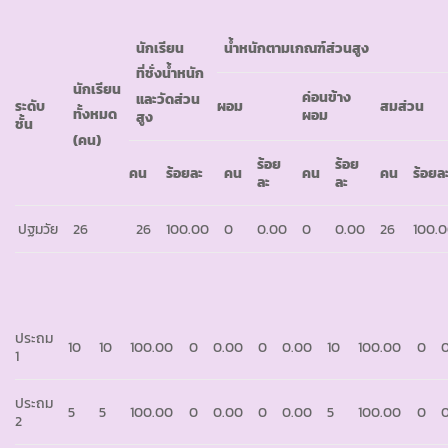
นักเรียน
น้ำหนักตามเกณฑ์ส่วนสูง
ที่ชั่งน้ำหนัก
นักเรียน
ค่อนข้าง
และวัดส่วน
ระดับ
ผอม
สมส่วน
ทั้งหมด
ผอม
สูง
ชั้น
(คน)
ร้อย
ร้อย
คน
ร้อยละ
คน
คน
คน
ร้อยล
ละ
ละ
ปฐมวัย
26
26
100.00
0
0.00
0
0.00
26
100.
ประถม
10
10
100.00
0
0.00
0
0.00
10
100.00
0
1
ประถม
5
5
100.00
0
0.00
0
0.00
5
100.00
0
2