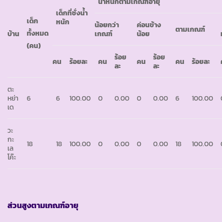
น้ำหนักตามเกณฑ์อายุ
เด็กที่ชั่งน้ำ
เด็ก
หนัก
น้อยกว่า
ค่อนข้าง
ตามเกณฑ์
ทั้งหมด
บ้าน
เกณฑ์
น้อย
(คน)
ร้อย
ร้อย
คน
ร้อยละ
คน
คน
คน
ร้อยละ
ละ
ละ
ตะ
หย่า
6
6
100.00
0
0.00
0
0.00
6
100.00
เด
วะ
กะ
18
18
100.00
0
0.00
0
0.00
18
100.00
เล
โค๊ะ
ส่วนสูงตามเกณฑ์อายุ