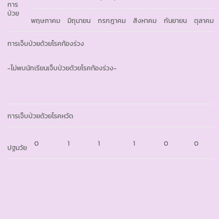
การ
ป่วย
พฤษภาคม
มิถุนายน
กรกฎาคม
สิงหาคม
กันยายน
ตุลาคม
การเจ็บป่วยด้วยโรคท้องร่วง
-ไม่พบนักเรียนเจ็บป่วยด้วยโรคท้องร่วง-
การเจ็บป่วยด้วยโรคหวัด
0
1
1
1
0
0
ปฐมวัย