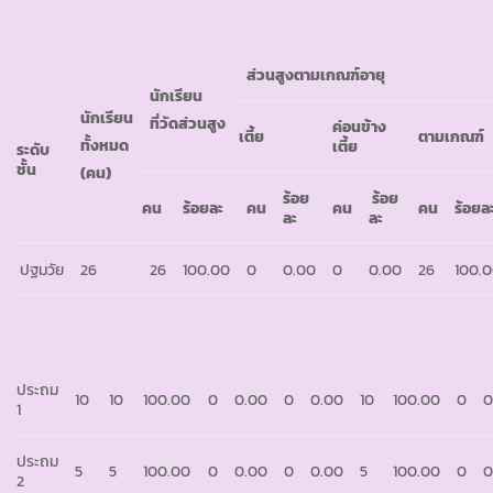
ส่วนสูงตามเกณฑ์อายุ
นักเรียน
นักเรียน
ที่วัดส่วนสูง
ค่อนข้าง
เตี้ย
ตามเกณฑ์
ทั้งหมด
เตี้ย
ระดับ
ชั้น
(คน)
ร้อย
ร้อย
คน
ร้อยละ
คน
คน
คน
ร้อยล
ละ
ละ
ปฐมวัย
26
26
100.00
0
0.00
0
0.00
26
100.
ประถม
10
10
100.00
0
0.00
0
0.00
10
100.00
0
0
1
ประถม
5
5
100.00
0
0.00
0
0.00
5
100.00
0
0
2