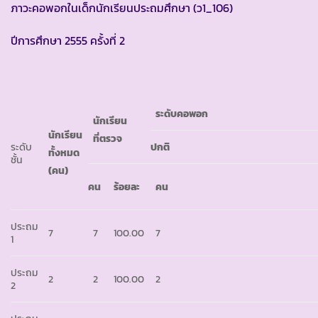
ภาวะคอพอกในเด็กนักเรียนประถมศึกษา (ว1_106)
ปีการศึกษา 2555 ครั้งที่ 2
ระดับคอพอก
นักเรียน
นักเรียน
ที่ตรวจ
ระดับ
ปกติ
ทั้งหมด
ชั้น
(คน)
คน
ร้อยละ
คน
ประถม
7
7
100.00
7
1
ประถม
2
2
100.00
2
2