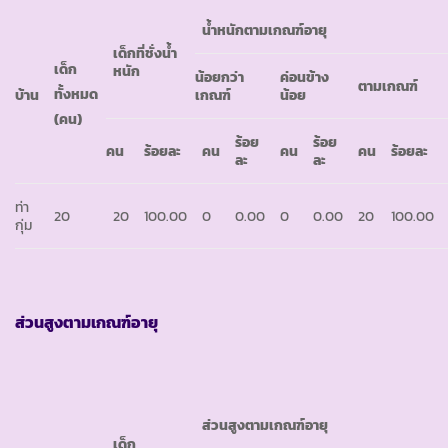
น้ำหนักตามเกณฑ์อายุ
เด็กที่ชั่งน้ำ
เด็ก
หนัก
น้อยกว่า
ค่อนข้าง
ตามเกณฑ์
ทั้งหมด
บ้าน
เกณฑ์
น้อย
(คน)
ร้อย
ร้อย
คน
ร้อยละ
คน
คน
คน
ร้อยละ
ละ
ละ
ท่า
20
20
100.00
0
0.00
0
0.00
20
100.00
กุ่ม
ส่วนสูงตามเกณฑ์อายุ
ส่วนสูงตามเกณฑ์อายุ
เด็ก