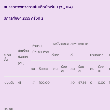
สมรรถภาพทางกายในเด็กนักเรียน (ว1_104)
ปีการศึกษา 2555 ครั้งที่ 2
ระดับสมรรถภาพทางกาย
จำนวน
นักเรียน
นักเรียนที่วัด
ระดับ
ดีมาก
ดี
ปานกลาง
ทั้งหมด
ชั้น
(คน)
ร้อย
ร้อย
ร้อย
คน
ร้อยละ
คน
คน
คน
ละ
ละ
ละ
ปฐมวัย
41
41
100.00
40
97.56
0
0.00
ประถม