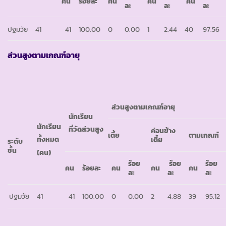
คน
ร้อยละ
คน
คน
คน
ละ
ละ
ละ
ปฐมวัย
41
41
100.00
0
0.00
1
2.44
40
97.56
ส่วนสูงตามเกณฑ์อายุ
ส่วนสูงตามเกณฑ์อายุ
นักเรียน
นักเรียน
ที่วัดส่วนสูง
ค่อนข้าง
เตี้ย
ตามเกณฑ์
ทั้งหมด
เตี้ย
ระดับ
ชั้น
(คน)
ร้อย
ร้อย
ร้อย
คน
ร้อยละ
คน
คน
คน
ละ
ละ
ละ
ปฐมวัย
41
41
100.00
0
0.00
2
4.88
39
95.12