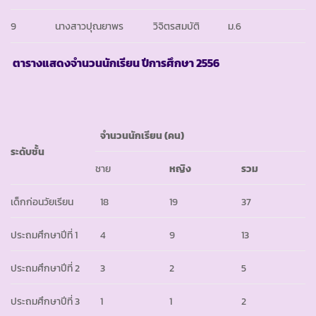
9
นางสาวปุณยาพร
วิจิตรสมบัติ
ม.6
ตารางแสดงจำนวนนักเรียน ปีการศึกษา
2556
จำนวนนักเรียน
(คน)
ระดับชั้น
ชาย
หญิง
รวม
เด็กก่อนวัยเรียน
18
19
37
ประถมศึกษาปีที่ 1
4
9
13
ประถมศึกษาปีที่ 2
3
2
5
ประถมศึกษาปีที่ 3
1
1
2