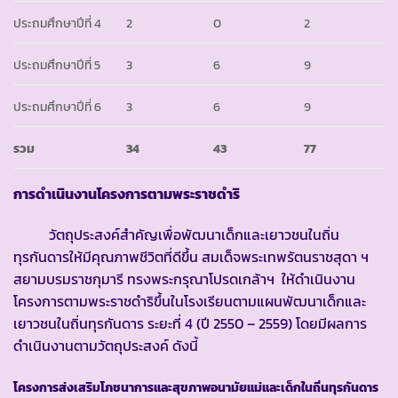
ประถมศึกษาปีที่ 4
2
0
2
ประถมศึกษาปีที่ 5
3
6
9
ประถมศึกษาปีที่ 6
3
6
9
รวม
34
43
77
การดำเนินงานโครงการตามพระราชดำริ
วัตถุประสงค์สำคัญเพื่อพัฒนาเด็กและเยาวชนในถิ่น
ทุรกันดารให้มีคุณภาพชีวิตที่ดีขึ้น สมเด็จพระเทพรัตนราชสุดา ฯ
สยามบรมราชกุมารี ทรงพระกรุณาโปรดเกล้าฯ ให้ดำเนินงาน
โครงการตามพระราชดำริขึ้นในโรงเรียนตามแผนพัฒนาเด็กและ
เยาวชนในถิ่นทุรกันดาร ระยะที่ 4 (ปี 2550 – 2559) โดยมีผลการ
ดำเนินงานตามวัตถุประสงค์ ดังนี้
โครงการส่งเสริมโภชนาการและสุขภาพอนามัยแม่และเด็กในถิ่นทุรกันดาร