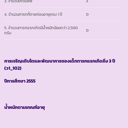
3. จำนวนเกิดมีชีพ
3
4. จำนวนทารกที่ตายก่อนอายุครบ 1 ปี
0
5. จำนวนทารกแรกเกิดมีน้ำหนักน้อยกว่า 2,500
0
กรัม
การเจริญเติบโตและพัฒนาการของเด็กทารกแรกเกิดถึง
3 ปี
(ว1_102)
ปีการศึกษา
2555
น้ำหนักตามเกณฑ์อายุ