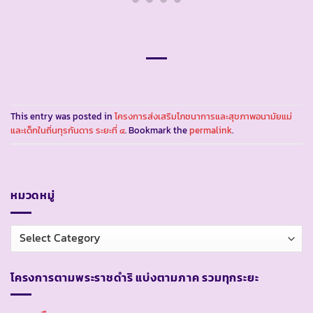
This entry was posted in
โครงการส่งเสริมโภชนาการและสุขภาพอนามัยแม่
และเด็กในถิ่นทุรกันดาร ระยะที่ ๔
. Bookmark the
permalink
.
หมวดหมู่
หมวด
หมู่
โครงการตามพระราชดำริ แบ่งตามภาค รวมทุกระยะ