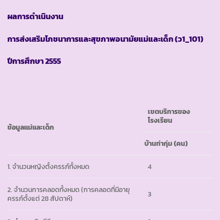
ผลการดำเนินงาน
การส่งเสริมโภชนาการและสุขภาพอนามัยแม่และเด็ก
(ว1_101)
ปีการศึกษา
2555
เขตบริการของ
โรงเรียน
ข้อมูลแม่และเด็ก
บ้านท่ากุ่ม
(คน)
1. จำนวนหญิงตั้งครรภ์ทั้งหมด
4
2. จำนวนการคลอดทั้งหมด (การคลอดที่มีอายุ
3
ครรภ์ตั้งแต่ 28 สัปดาห์)