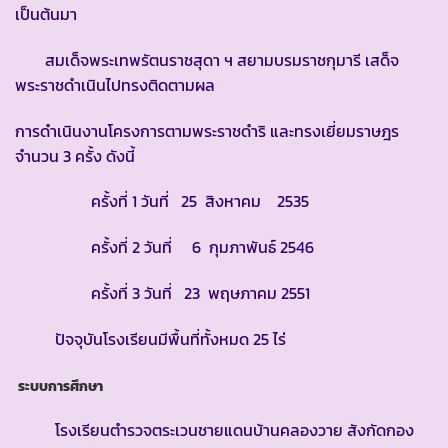
เป็นต้นมา
สมเด็จพระเทพรัตนราชสุดา ฯ สยามบรมราชกุมารี เสด็จ
พระราชดำเนินไปทรงติดตามผล
การดำเนินงานโครงการตามพระราชดำริ และทรงเยี่ยมราษฎร
จำนวน 3 ครั้ง ดังนี้
ครั้งที่ 1 วันที่ 25 สิงหาคม 2535
ครั้งที่ 2 วันที่ 6 กุมภาพันธ์ 2546
ครั้งที่ 3 วันที่ 23 พฤษภาคม 2551
ปัจจุบันโรงเรียนมีพื้นที่ทั้งหมด 25 ไร่
ระบบการศึกษา
โรงเรียนตำรวจตระเวนชายแดนบ้านคลองวาย สังกัดกอง