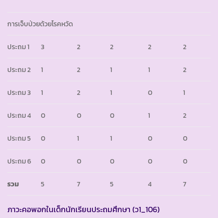
การเจ็บป่วยด้วยโรคหวัด
ประถม 1
3
2
2
2
2
ประถม 2
1
2
1
1
2
ประถม 3
1
2
1
0
1
ประถม 4
0
0
0
1
2
ประถม 5
0
1
1
0
0
ประถม 6
0
0
0
0
0
รวม
5
7
5
4
7
ภาวะคอพอกในเด็กนักเรียนประถมศึกษา (ว1_106)