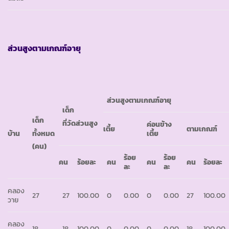
ส่วนสูงตามเกณฑ์อายุ
ส่วนสูงตามเกณฑ์อายุ
เด็ก
เด็ก
ที่วัดส่วนสูง
ค่อนข้าง
เตี้ย
ตามเกณฑ์
ทั้งหมด
บ้าน
เตี้ย
(คน)
ร้อย
ร้อย
คน
ร้อยละ
คน
คน
คน
ร้อยละ
ละ
ละ
คลอง
27
27
100.00
0
0.00
0
0.00
27
100.00
วาย
คลอง
18
18
100.00
0
0.00
0
0.00
18
100.00