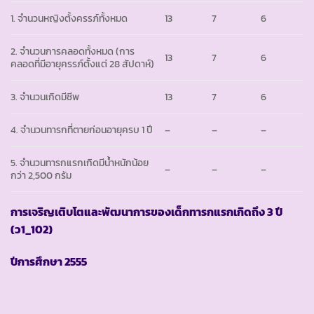
1. จำนวนหญิงตั้งครรภ์ทั้งหมด
13
7
6
2. จำนวนการคลอดทั้งหมด (การ
13
7
6
คลอดที่มีอายุครรภ์ตั้งแต่ 28 สัปดาห์)
3. จำนวนเกิดมีชีพ
13
7
6
4. จำนวนทารกที่ตายก่อนอายุครบ 1 ปี
–
–
–
5. จำนวนทารกแรกเกิดมีน้ำหนักน้อย
–
–
–
กว่า 2,500 กรัม
การเจริญเติบโตและพัฒนาการของเด็กทารกแรกเกิดถึง
3 ปี
(ว1_102)
ปีการศึกษา
2555