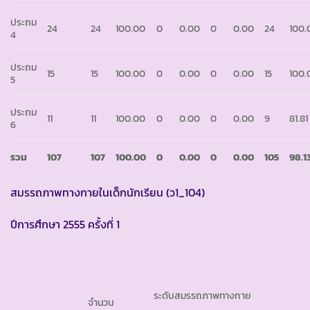
ประถม
24
24
100.00
0
0.00
0
0.00
24
100.
4
ประถม
15
15
100.00
0
0.00
0
0.00
15
100.
5
ประถม
11
11
100.00
0
0.00
0
0.00
9
81.81
6
รวม
107
107
100.00
0
0.00
0
0.00
105
98.1
สมรรถภาพทางกายในเด็กนักเรียน (ว1_104)
ปีการศึกษา 2555 ครั้งที่ 1
ระดับสมรรถภาพทางกาย
จำนวน