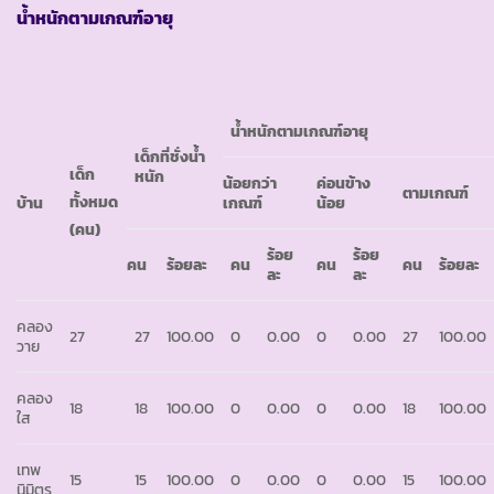
น้ำหนักตามเกณฑ์อายุ
น้ำหนักตามเกณฑ์อายุ
เด็กที่ชั่งน้ำ
เด็ก
หนัก
น้อยกว่า
ค่อนข้าง
ตามเกณฑ์
ทั้งหมด
บ้าน
เกณฑ์
น้อย
(คน)
ร้อย
ร้อย
คน
ร้อยละ
คน
คน
คน
ร้อยละ
ละ
ละ
คลอง
27
27
100.00
0
0.00
0
0.00
27
100.00
วาย
คลอง
18
18
100.00
0
0.00
0
0.00
18
100.00
ใส
เทพ
15
15
100.00
0
0.00
0
0.00
15
100.00
นิมิตร