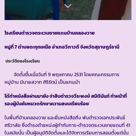
โรงเรียนตำรวจตระเวนชายแดนบ้านคลองวาย
หมู่ที่ 7 ตำบลตะกุกเหนือ อำเภอวิภาวดี จังหวัดสุราษฎร์ธานี
ประวัติของโรงเรียน
จัดตั้งขึ้นเมื่อวันที่ 9 พฤษภาคม 2531 โดยคณะกรรมการ
หมู่บ้าน มีนายสวาท ศิริรัตน์ เป็นแกนนำ
ได้ทำหนังสือผ่านมายัง จ่าสิบตำรวจวีระพงษ์ สมิตินันท์ ทำหน้าที่
รองผู้บังคับหมวดรักษาความสงบเรียบร้อย
ในพื้นที่บ้านคลองวาย และยื่นหนังสือถึง พันตำรวจเอกประพันธ์
ศรีวาลัย ซึ่งดำรงตำแหน่งผู้กำกับการ-ตำรวจตระเวนชายแดนที่ 41
ในสมัยนั้น เป็นผู้อนุมัติจัดตั้งและได้จัดการเรียนการสอนตั้งแต่นั้น