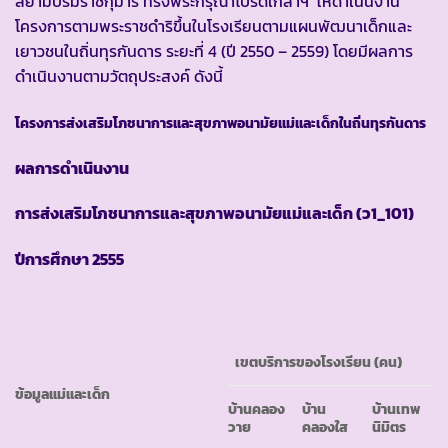
สยามบรมราชกุมารี ทรงพระกรุณาโปรดเกล้าฯ ให้ดำเนินงาน
โครงการตามพระราชดำริขึ้นในโรงเรียนตามแผนพัฒนาเด็กและ
เยาวชนในถิ่นทุรกันดาร ระยะที่ 4 (ปี 2550 – 2559) โดยมีผลการ
ดำเนินงานตามวัตถุประสงค์ ดังนี้
โครงการส่งเสริมโภชนาการและสุขภาพอนามัยแม่และเด็กในถิ่นทุรกันดาร
ผลการดำเนินงาน
การส่งเสริมโภชนาการและสุขภาพอนามัยแม่และเด็ก
(ว1_101)
ปีการศึกษา
2555
เขตบริการของโรงเรียน
(คน)
ข้อมูลแม่และเด็ก
บ้านคลอง
บ้าน
บ้านเทพ
วาย
คลองใส
นิมิตร