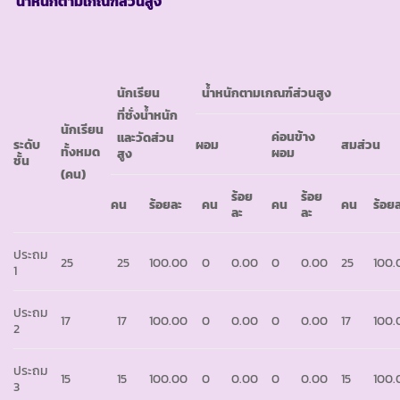
น้ำหนักตามเกณฑ์ส่วนสูง
นักเรียน
น้ำหนักตามเกณฑ์ส่วนสูง
ที่ชั่งน้ำหนัก
นักเรียน
ค่อนข้าง
และวัดส่วน
ระดับ
ผอม
สมส่วน
ทั้งหมด
ผอม
สูง
ชั้น
(คน)
ร้อย
ร้อย
คน
ร้อยละ
คน
คน
คน
ร้อย
ละ
ละ
ประถม
25
25
100.00
0
0.00
0
0.00
25
100.
1
ประถม
17
17
100.00
0
0.00
0
0.00
17
100.
2
ประถม
15
15
100.00
0
0.00
0
0.00
15
100.
3