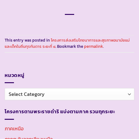
This entry was posted in
โครงการส่งเสริมโภชนาการและสุขภาพอนามัยแม่
และเด็กในถิ่นทุรกันดาร ระยะที่ ๔
. Bookmark the
permalink
.
หมวดหมู่
หมวด
หมู่
โครงการตามพระราชดำริ แบ่งตามภาค รวมทุกระยะ
ภาคเหนือ