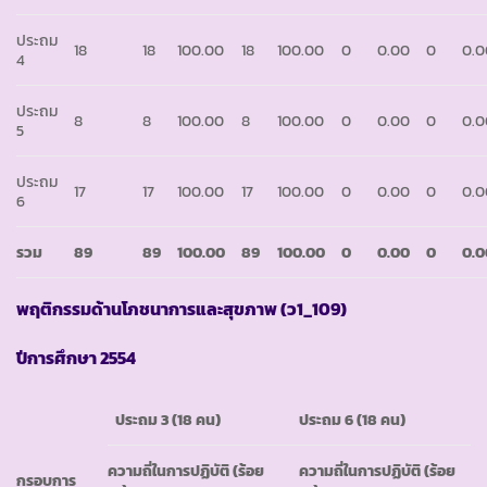
ประถม
18
18
100.00
18
100.00
0
0.00
0
0.0
4
ประถม
8
8
100.00
8
100.00
0
0.00
0
0.0
5
ประถม
17
17
100.00
17
100.00
0
0.00
0
0.0
6
รวม
89
89
100.00
89
100.00
0
0.00
0
0.0
พฤติกรรมด้านโภชนาการและสุขภาพ
(ว1_109)
ปีการศึกษา
2554
ประถม
3 (18 คน)
ประถม
6 (18 คน)
ความถี่ในการปฏิบัติ
(ร้อย
ความถี่ในการปฏิบัติ
(ร้อย
กรอบการ