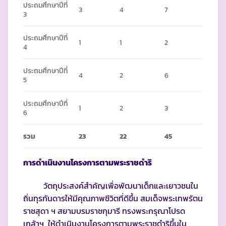
ประถมศึกษาปีที่
3
4
7
3
ประถมศึกษาปีที่
1
1
2
4
ประถมศึกษาปีที่
4
2
6
5
ประถมศึกษาปีที่
1
2
3
6
รวม
23
22
45
การดำเนินงานโครงการตามพระราชดำริ
วัตถุประสงค์สำคัญเพื่อพัฒนาเด็กและเยาวชนใน
ถิ่นทุรกันดารให้มีคุณภาพชีวิตที่ดีขึ้น สมเด็จพระเทพรัตน
ราชสุดา ฯ สยามบรมราชกุมารี ทรงพระกรุณาโปรด
เกล้าฯ ให้ดำเนินงานโครงการตามพระราชดำริขึ้นใน