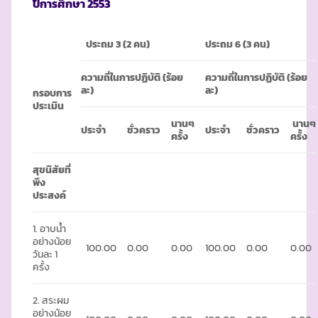
ปีการศึกษา
2553
ประถม
3 (2 คน)
ประถม
6 (3 คน)
ความถี่ในการปฏิบัติ (ร้อย
ความถี่ในการปฏิบัติ (ร้อย
ละ)
ละ)
กรอบการ
ประเมิน
นานๆ
นานๆ
ประจำ
ชั่วคราว
ประจำ
ชั่วคราว
ครั้ง
ครั้ง
สุขนิสัยที่
พึง
ประสงค์
1. อาบน้ำ
อย่างน้อย
100.00
0.00
0.00
100.00
0.00
0.00
วันละ 1
ครั้ง
2. สระผม
อย่างน้อย