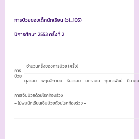
การป่วยของเด็กนักเรียน (ว1_105)
ปีการศึกษา 2553 ครั้งที่ 2
จำนวนครั้งของการป่วย (ครั้ง)
การ
ป่วย
ตุลาคม
พฤศจิกายน
ธันวาคม
มกราคม
กุมภาพันธ์
มีนาค
การเจ็บป่วยด้วยโรคท้องร่วง
– ไม่พบนักเรียนเจ็บป่วยด้วยโรคท้องร่วง –