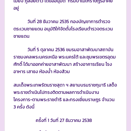
เมี่ยง ภูสอยดาว ได้ขออนุมัติ กรมป่าไม้ให้ราษฎรอาศัย
อยู่
วันที่ 28 ธันวาคม 2535 กองบัญชาการตำรวจ
ตระเวนชายแดน อนุมัติให้จัดตั้งโรงเรียนตำรวจตระเวน
ชายแดน
วันที่ 5 ตุลาคม 2536 ชมรมอาสาพัฒนาสถาบัน
ราชมงคลพระนครเหนือ พระนครใต้ และชุมพรเขตรอุดม
ศักดิ์ ได้มาออกค่ายอาสาพัฒนา สร้างอาคารเรียน โรง
อาหาร เสาธง ห้องน้ำ ห้องส้วม
สมเด็จพระเทพรัตนราชสุดา ฯ สยามบรมราชกุมารี เสด็จ
พระราชดำเนินไปทรงติดตามผลการดำเนินงาน
โครงการ-ตามพระราชดำริ และทรงเยี่ยมราษฎร จำนวน
3 ครั้ง ดังนี้
ครั้งที่ 1 วันที่ 27 ธันวาคม 2538