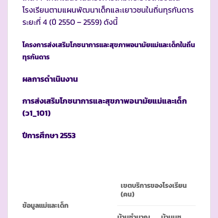
โรงเรียนตามแผนพัฒนาเด็กและเยาวชนในถิ่นทุรกันดาร
ระยะที่ 4 (ปี 2550 – 2559) ดังนี้
โครงการส่งเสริมโภชนาการและสุขภาพอนามัยแม่และเด็กในถิ่น
ทุรกันดาร
ผลการดำเนินงาน
การส่งเสริมโภชนาการและสุขภาพอนามัยแม่และเด็ก
(ว1_101)
ปีการศึกษา
2553
เขตบริการของโรงเรียน
(คน)
ข้อมูลแม่และเด็ก
บ้านชำนาญ
บ้านนุช