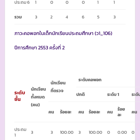
ประถม 6
1
0
0
0
1
1
รวม
3
2
4
6
5
3
ภาวะคอพอกในเด็กนักเรียนประถมศึกษา (ว1_106)
ปีการศึกษา 2553 ครั้งที่ 2
ระดับคอพอก
นักเรียน
นักเรียน
ที่ตรวจ
ระดับ
ปกติ
ระดับ
1
ระดั
ทั้งหมด
ชั้น
(คน)
ร้อย
คน
ร้อยละ
คน
ร้อยละ
คน
คน
ละ
ประถม
3
3
100.00
3
100.00
0
0.00
0
1