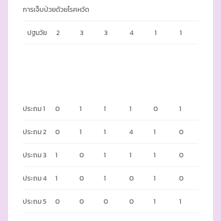
การเจ็บป่วยด้วยโรคหวัด
ปฐมวัย
2
3
3
4
1
1
ประถม 1
0
1
1
1
0
1
ประถม 2
0
1
1
4
1
0
ประถม 3
1
0
1
1
1
0
ประถม 4
1
0
1
0
1
0
ประถม 5
0
0
0
0
1
1