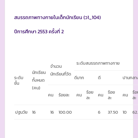
สมรรถภาพทางกายในเด็กนักเรียน (ว1_104)
ปีการศึกษา 2553 ครั้งที่ 2
ระดับสมรรถภาพทางกาย
จำนวน
นักเรียน
นักเรียนที่วัด
ระดับ
ดีมาก
ดี
ปานกลา
ทั้งหมด
ชั้น
(คน)
ร้อย
ร้อย
ร้อ
คน
ร้อยละ
คน
คน
คน
ละ
ละ
ละ
ปฐมวัย
16
16
100.00
6
37.50
10
62