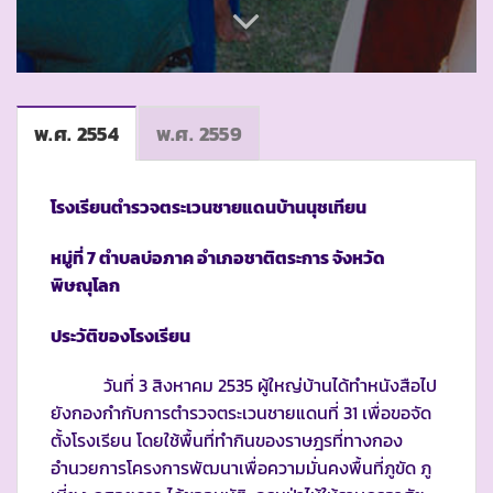
พ.ศ. 2554
พ.ศ. 2559
โรงเรียนตำรวจตระเวนชายแดนบ้านนุชเทียน
หมู่ที่ 7 ตำบลบ่อภาค อำเภอชาติตระการ จังหวัด
พิษณุโลก
ประวัติของโรงเรียน
วันที่ 3 สิงหาคม 2535 ผู้ใหญ่บ้านได้ทำหนังสือไป
ยังกองกำกับการตำรวจตระเวนชายแดนที่ 31 เพื่อขอจัด
ตั้งโรงเรียน โดยใช้พื้นที่ทำกินของราษฎรที่ทางกอง
อำนวยการโครงการพัฒนาเพื่อความมั่นคงพื้นที่ภูขัด ภู