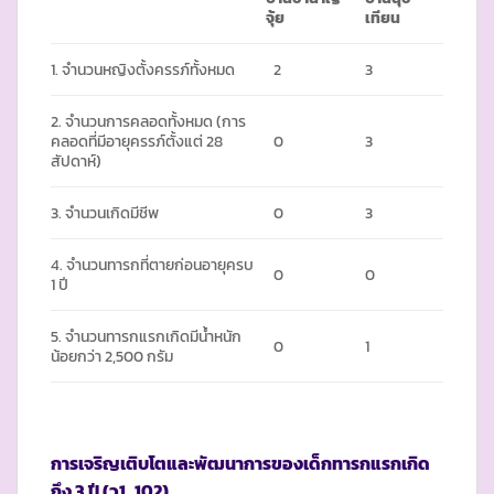
จุ้ย
เทียน
1. จำนวนหญิงตั้งครรภ์ทั้งหมด
2
3
2. จำนวนการคลอดทั้งหมด (การ
คลอดที่มีอายุครรภ์ตั้งแต่ 28
0
3
สัปดาห์)
3. จำนวนเกิดมีชีพ
0
3
4. จำนวนทารกที่ตายก่อนอายุครบ
0
0
1 ปี
5. จำนวนทารกแรกเกิดมีน้ำหนัก
0
1
น้อยกว่า 2,500 กรัม
การเจริญเติบโตและพัฒนาการของเด็กทารกแรกเกิด
ถึง
3 ปี (ว1_102)