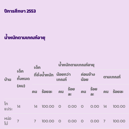
ปีการศึกษา
2553
น้ำหนักตามเกณฑ์อายุ
น้ำหนักตามเกณฑ์อายุ
เด็ก
เด็ก
น้อยกว่า
ค่อนข้าง
ที่ชั่งน้ำหนัก
ตามเกณฑ์
ทั้งหมด
บ้าน
เกณฑ์
น้อย
(คน)
ร้อย
ร้อย
คน
ร้อยละ
คน
คน
คน
ร้อยละ
ละ
ละ
โก
14
14
100.00
0
0.00
0
0.00
14
100.00
แประ
หน่อ
7
7
100.00
0
0.00
0
0.00
7
100.00
โบ๋