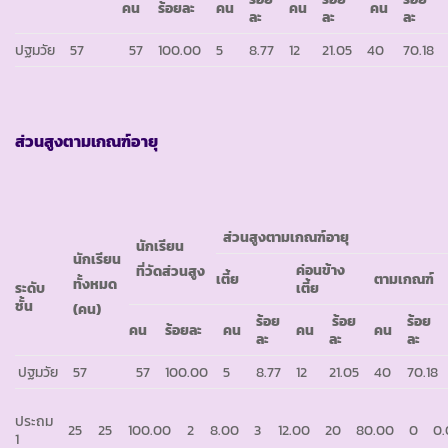
คน
ร้อยละ
คน
คน
คน
ละ
ละ
ละ
ปฐมวัย
57
57
100.00
5
8.77
12
21.05
40
70.18
ส่วนสูงตามเกณฑ์อายุ
ส่วนสูงตามเกณฑ์อายุ
นักเรียน
นักเรียน
ค่อนข้าง
ที่วัดส่วนสูง
เตี้ย
ตามเกณฑ์
ทั้งหมด
เตี้ย
ระดับ
ชั้น
(คน)
ร้อย
ร้อย
ร้อย
คน
ร้อยละ
คน
คน
คน
ละ
ละ
ละ
ปฐมวัย
57
57
100.00
5
8.77
12
21.05
40
70.18
ประถม
25
25
100.00
2
8.00
3
12.00
20
80.00
0
0
1