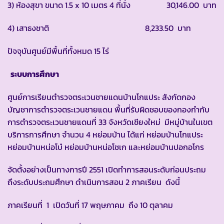
3) ห้องสุขา ขนาด 1.5 x 10 เมตร 4 ที่นั่ง 30,146.00 บาท
4) เสาธงชาติ 8,233.50 บาท
ปัจจุบันศูนย์มีพื้นที่ทั้งหมด 15 ไร่
ระบบการศึกษา
ศูนย์การเรียนตำรวจตระเวนชายแดนบ้านโกแประ สังกัดกอง
บัญชาการตำรวจตระเวนชายแดน พื้นที่รับผิดชอบของกองกำกับ
การตำรวจตระเวนชายแดนที่ 33 จังหวัดเชียงใหม่ มีหมู่บ้านในเขต
บริการการศึกษา จำนวน 4 หย่อมบ้าน ได้แก่ หย่อมบ้านโกแประ
หย่อมบ้านหน่อโบ๋ หย่อมบ้านหน่อโชเก และหย่อมบ้านปอกอโกร
จัดตั้งอย่างเป็นทางการปี 2551 เปิดทำการสอนระดับก่อนประถม
ถึงระดับประถมศึกษา ดำเนินการสอน 2 ภาคเรียน ดังนี้
ภาคเรียนที่ 1 เปิดวันที่ 17 พฤษภาคม ถึง 10 ตุลาคม