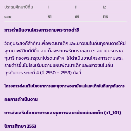
ประถมศึกษาปีที่ 3
1
11
12
รวม
51
65
116
การดำเนินงานโครงการตามพระราชดำริ
วัตถุประสงค์สำคัญเพื่อพัฒนาเด็กและเยาวชนในถิ่นทุรกันดารให้มี
คุณภาพชีวิตที่ดีขึ้น สมเด็จพระเทพรัตนราชสุดา ฯ สยามบรมราช
กุมารี ทรงพระกรุณาโปรดเกล้าฯ ให้ดำเนินงานโครงการตามพระ
ราชดำริขึ้นในโรงเรียนตามแผนพัฒนาเด็กและเยาวชนในถิ่น
ทุรกันดาร ระยะที่ 4 (ปี 2550 – 2559) ดังนี้
โครงการส่งเสริมโภชนาการและสุขภาพอนามัยแม่และเด็กในถิ่นทุรกันดาร
ผลการดำเนินงาน
การส่งเสริมโภชนาการและสุขภาพอนามัยแม่และเด็ก (ว
1_101)
ปีการศึกษา
2553