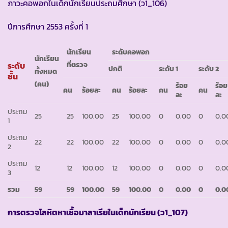
ภาวะคอพอกในเด็กนักเรียนประถมศึกษา (ว1_106)
ปีการศึกษา 2553 ครั้งที่ 1
นักเรียน
ระดับคอพอก
นักเรียน
ที่ตรวจ
ระดับ
ปกติ
ระดับ
1
ระดับ
2
ทั้งหมด
ชั้น
(คน)
ร้อย
ร้อย
คน
ร้อยละ
คน
ร้อยละ
คน
คน
ละ
ละ
ประถม
25
25
100.00
25
100.00
0
0.00
0
0.0
1
ประถม
22
22
100.00
22
100.00
0
0.00
0
0.0
2
ประถม
12
12
100.00
12
100.00
0
0.00
0
0.0
3
รวม
59
59
100.00
59
100.00
0
0.00
0
0.0
การตรวจโลหิตหาเชื้อมาลาเรียในเด็กนักเรียน (ว
1_107)