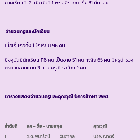
ภาคเรียนที่ 2 เปิดวันที่ 1 พฤศจิกายน ถึง 31 มีนาคม
จำนวนครูและนักเรียน
เมื่อเริ่มก่อตั้งมีนักเรียน 96 คน
ปัจจุบันมีนักเรียน 116 คน เป็นชาย 51 คน หญิง 65 คน มีครูตำรวจ
ตระเวนชายแดน 3 นาย ครูอัตราจ้าง 2 คน
ตารางแสดงจำนวนครูและคุณวุฒิ ปีการศึกษา
2553
ลำดับที่
ยศ – ชื่อ – นามสกุล
คุณวุฒิ
1
ด.ต. พนารัตน์
จินดากูล
ปริญญาตรี