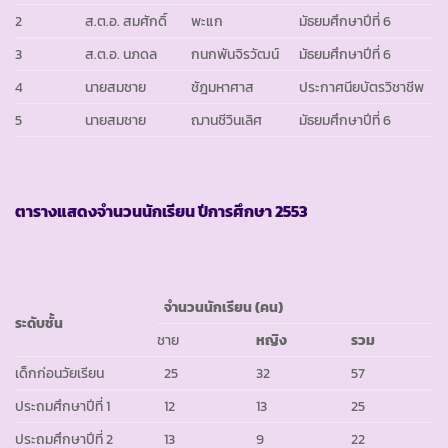
2
ส.ต.อ. สมศักดิ์
พะแก
มัธยมศึกษาปีที่ 6
3
ส.ต.อ. นภดล
กนกพันจิรวัฒน์
มัธยมศึกษาปีที่ 6
4
นายสมชาย
ชัฎมหาศาส
ประกาศนียบัตรวิชาชีพ
5
นายสมชาย
ฌานชีวินเลิศ
มัธยมศึกษาปีที่ 6
ตารางแสดงจำนวนนักเรียน ปีการศึกษา
2553
จำนวนนักเรียน (คน)
ระดับชั้น
ชาย
หญิง
รวม
เด็กก่อนวัยเรียน
25
32
57
ประถมศึกษาปีที่ 1
12
13
25
ประถมศึกษาปีที่ 2
13
9
22