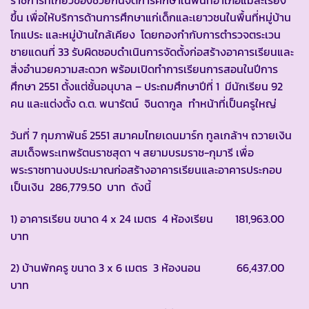
ราชการที่เกี่ยวข้องช่วยกันจัดการศึกษาในพื้นที่อำเภอแม่สะเรียง
ขึ้น เพื่อให้บริการด้านการศึกษาแก่เด็กและเยาวชนในพื้นที่หมู่บ้าน
โกแประ และหมู่บ้านใกล้เคียง โดยกองกำกับการตำรวจตระเวน
ชายแดนที่ 33 รับผิดชอบดำเนินการจัดตั้งก่อสร้างอาคารเรียนและ
สิ่งอำนวยความสะดวก พร้อมเปิดทำการเรียนการสอนในปีการ
ศึกษา 2551 ตั้งแต่ชั้นอนุบาล – ประถมศึกษาปีที่ 1 มีนักเรียน 92
คน และแต่งตั้ง ด.ต. พนารัตน์ จินดากูล ทำหน้าที่เป็นครูใหญ่
วันที่ 7 กุมภาพันธ์ 2551 สมาคมไทยเดนมาร์ก ทูลเกล้าฯ ถวายเงิน
สมเด็จพระเทพรัตนราชสุดา ฯ สยามบรมราช-กุมารี เพื่อ
พระราชทานงบประมาณก่อสร้างอาคารเรียนและอาคารประกอบ
เป็นเงิน 286,779.50 บาท ดังนี้
1) อาคารเรียน ขนาด 4 x 24 เมตร 4 ห้องเรียน 181,963.00
บาท
2) บ้านพักครู ขนาด 3 x 6 เมตร 3 ห้องนอน 66,437.00
บาท