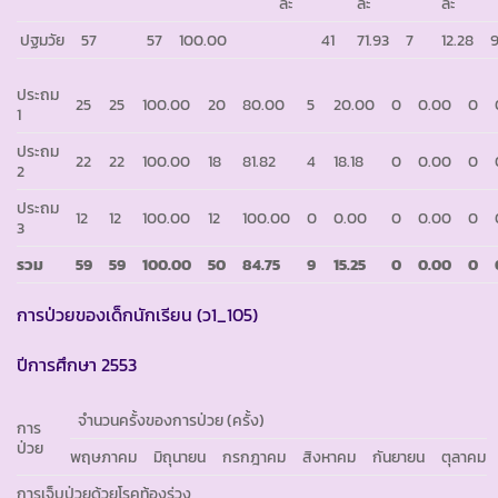
ละ
ละ
ละ
ปฐมวัย
57
57
100.00
41
71.93
7
12.28
ประถม
25
25
100.00
20
80.00
5
20.00
0
0.00
0
1
ประถม
22
22
100.00
18
81.82
4
18.18
0
0.00
0
2
ประถม
12
12
100.00
12
100.00
0
0.00
0
0.00
0
3
รวม
59
59
100.00
50
84.75
9
15.25
0
0.00
0
การป่วยของเด็กนักเรียน (ว1_105)
ปีการศึกษา 2553
จำนวนครั้งของการป่วย (ครั้ง)
การ
ป่วย
พฤษภาคม
มิถุนายน
กรกฎาคม
สิงหาคม
กันยายน
ตุลาคม
การเจ็บป่วยด้วยโรคท้องร่วง