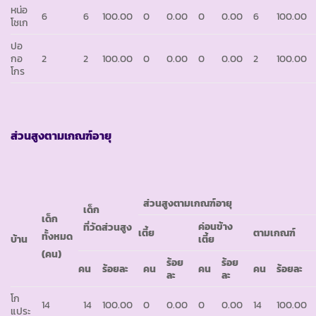
หน่อ
6
6
100.00
0
0.00
0
0.00
6
100.00
โชเก
ปอ
กอ
2
2
100.00
0
0.00
0
0.00
2
100.00
โกร
ส่วนสูงตามเกณฑ์อายุ
ส่วนสูงตามเกณฑ์อายุ
เด็ก
เด็ก
ค่อนข้าง
ที่วัดส่วนสูง
เตี้ย
ตามเกณฑ์
ทั้งหมด
บ้าน
เตี้ย
(คน)
ร้อย
ร้อย
คน
ร้อยละ
คน
คน
คน
ร้อยละ
ละ
ละ
โก
14
14
100.00
0
0.00
0
0.00
14
100.00
แประ