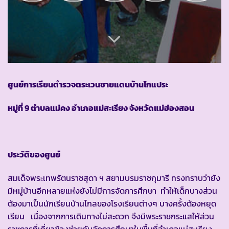
ศูนย์การเรียนตำรวจตระเวนชายแดนบ้านโกแประ
หมู่ที่
9 ตำบลแม่คง อำเภอแม่สะเรียง จังหวัดแม่ฮ่องสอน
ประวัติของศูนย์
สมเด็จพระเทพรัตนราชสุดา ฯ สยามบรมราชกุมารี ทรงทราบว่ายัง
มีหมู่บ้านอีกหลายแห่งยังไม่มีการจัดการศึกษา ทำให้เด็กบางส่วน
ต้องมาเป็นนักเรียนบ้านไกลของโรงเรียนต่างๆ บางครั้งต้องหยุด
เรียน เนื่องจากการเดินทางไม่สะดวก จึงมีพระราชกระแสให้ส่วน