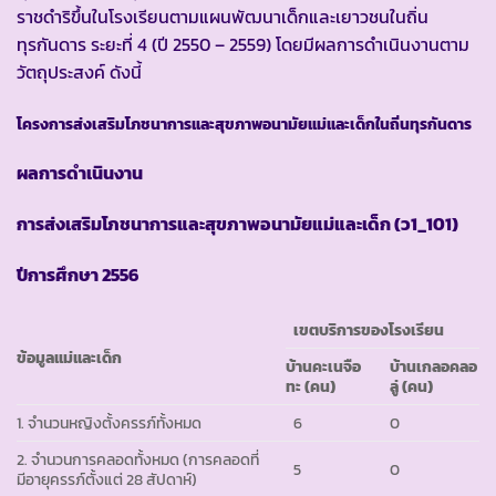
ราชดำริขึ้นในโรงเรียนตามแผนพัฒนาเด็กและเยาวชนในถิ่น
ทุรกันดาร ระยะที่ 4 (ปี 2550 – 2559) โดยมีผลการดำเนินงานตาม
วัตถุประสงค์ ดังนี้
โครงการส่งเสริมโภชนาการและสุขภาพอนามัยแม่และเด็กในถิ่นทุรกันดาร
ผลการดำเนินงาน
การส่งเสริมโภชนาการและสุขภาพอนามัยแม่และเด็ก (ว
1_101)
ปีการศึกษา
2556
เขตบริการของโรงเรียน
ข้อมูลแม่และเด็ก
บ้านคะเนจือ
บ้านเกลอคลอ
ทะ (คน)
ลู่ (คน)
1. จำนวนหญิงตั้งครรภ์ทั้งหมด
6
0
2. จำนวนการคลอดทั้งหมด (การคลอดที่
5
0
มีอายุครรภ์ตั้งแต่ 28 สัปดาห์)