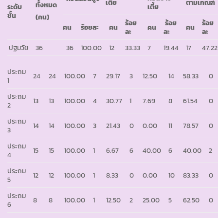
เตี้ย
ตามเกณฑ์
ทั้งหมด
เตี้ย
ระดับ
ชั้น
(คน)
ร้อย
ร้อย
ร้อย
คน
ร้อยละ
คน
คน
คน
ละ
ละ
ละ
ปฐมวัย
36
36
100.00
12
33.33
7
19.44
17
47.22
ประถม
24
24
100.00
7
29.17
3
12.50
14
58.33
0
1
ประถม
13
13
100.00
4
30.77
1
7.69
8
61.54
0
2
ประถม
14
14
100.00
3
21.43
0
0.00
11
78.57
0
3
ประถม
15
15
100.00
1
6.67
6
40.00
6
40.00
2
4
ประถม
12
12
100.00
1
8.33
0
0.00
10
83.33
0
5
ประถม
8
8
100.00
1
12.50
2
25.00
5
62.50
0
6