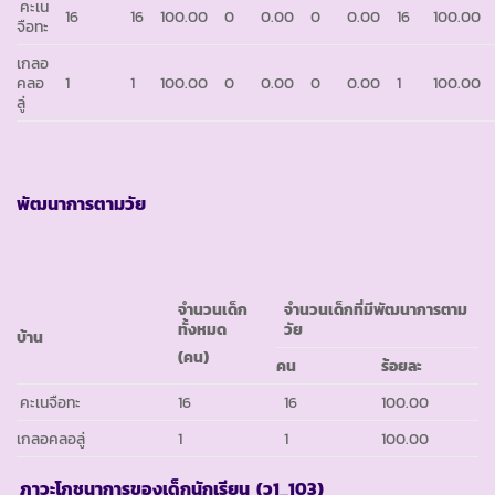
คะเน
16
16
100.00
0
0.00
0
0.00
16
100.00
จือทะ
เกลอ
คลอ
1
1
100.00
0
0.00
0
0.00
1
100.00
ลู่
พัฒนาการตามวัย
จำนวนเด็ก
จำนวนเด็กที่มีพัฒนาการตาม
ทั้งหมด
วัย
บ้าน
(คน)
คน
ร้อยละ
คะเนจือทะ
16
16
100.00
เกลอคลอลู่
1
1
100.00
ภาวะโภชนาการของเด็กนักเรียน (ว
1_103)