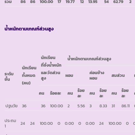
รวม
86
86
100.00
17
19.77
12
13.95
54
62.79
2
น้ำหนักตามเกณฑ์ส่วนสูง
นักเรียน
น้ำหนักตามเกณฑ์ส่วนสูง
ที่ชั่งน้ำหนัก
นักเรียน
ค่อนข้าง
และวัดส่วน
ระดับ
ผอม
สมส่วน
ทั้งหมด
ผอม
สูง
ชั้น
(คน)
ร้อย
ร้อย
ร้อย
คน
ร้อยละ
คน
คน
คน
ละ
ละ
ละ
ปฐมวัย
36
36
100.00
2
5.56
3
8.33
31
86.11
ประถม
24
24
100.00
0
0.00
0
0.00
24
100.00
0
1