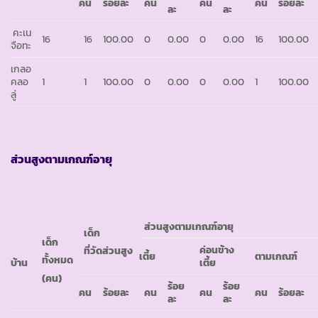
คน
ร้อยละ
คน
คน
คน
ร้อยละ
ละ
ละ
คะเน
16
16
100.00
0
0.00
0
0.00
16
100.00
จือทะ
เกลอ
คลอ
1
1
100.00
0
0.00
0
0.00
1
100.00
ลู่
ส่วนสูงตามเกณฑ์อายุ
ส่วนสูงตามเกณฑ์อายุ
เด็ก
เด็ก
ค่อนข้าง
ที่วัดส่วนสูง
เตี้ย
ตามเกณฑ์
ทั้งหมด
บ้าน
เตี้ย
(คน)
ร้อย
ร้อย
คน
ร้อยละ
คน
คน
คน
ร้อยละ
ละ
ละ