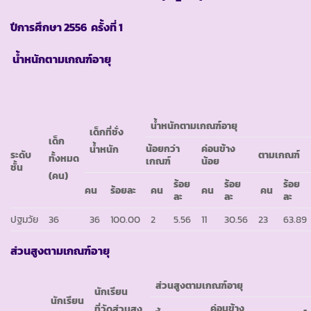
ปีการศึกษา
2556 ครั้งที่ 1
น้ำหนักตามเกณฑ์อายุ
น้ำหนักตามเกณฑ์อายุ
เด็กที่ชั่ง
เด็ก
น้อยกว่า
ค่อนข้าง
น้ำหนัก
ระดับ
ตามเกณฑ์
ทั้งหมด
เกณฑ์
น้อย
ชั้น
(คน)
ร้อย
ร้อย
ร้อย
คน
ร้อยละ
คน
คน
คน
ละ
ละ
ละ
ปฐมวัย
36
36
100.00
2
5.56
11
30.56
23
63.89
ส่วนสูงตามเกณฑ์อายุ
ส่วนสูงตามเกณฑ์อายุ
นักเรียน
นักเรียน
ค่อนข้าง
ที่วัดส่วนสูง