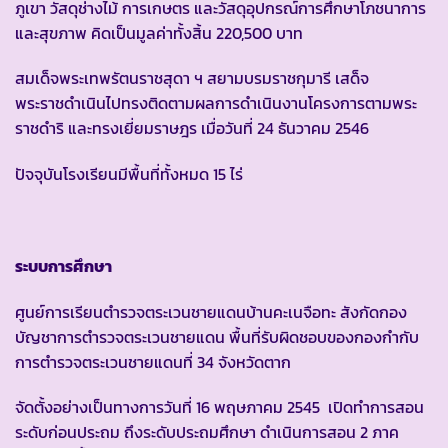
ภูเขา วัสดุช่างไม้ การเกษตร และวัสดุอุปกรณ์การศึกษาโภชนาการ
และสุขภาพ คิดเป็นมูลค่าทั้งสิ้น 220,500 บาท
สมเด็จพระเทพรัตนราชสุดา ฯ สยามบรมราชกุมารี เสด็จ
พระราชดำเนินไปทรงติดตามผลการดำเนินงานโครงการตามพระ
ราชดำริ และทรงเยี่ยมราษฎร เมื่อวันที่ 24 ธันวาคม 2546
ปัจจุบันโรงเรียนมีพื้นที่ทั้งหมด 15 ไร่
ระบบการศึกษา
ศูนย์การเรียนตำรวจตระเวนชายแดนบ้านคะเนจือทะ สังกัดกอง
บัญชาการตำรวจตระเวนชายแดน พื้นที่รับผิดชอบของกองกำกับ
การตำรวจตระเวนชายแดนที่ 34 จังหวัดตาก
จัดตั้งอย่างเป็นทางการวันที่ 16 พฤษภาคม 2545 เปิดทำการสอน
ระดับก่อนประถม ถึงระดับประถมศึกษา ดำเนินการสอน 2 ภาค