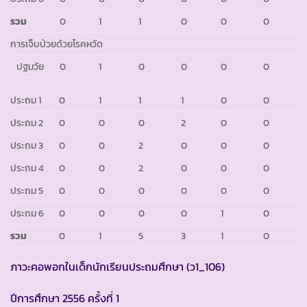
รวม
0
1
1
0
0
0
การเจ็บป่วยด้วยโรคหวัด
ปฐมวัย
0
1
0
0
0
0
ประถม 1
0
1
1
1
0
0
ประถม 2
0
0
0
2
0
0
ประถม 3
0
0
2
0
0
0
ประถม 4
0
0
2
0
0
0
ประถม 5
0
0
0
0
0
0
ประถม 6
0
0
0
0
1
0
รวม
0
1
5
3
1
0
ภาวะคอพอกในเด็กนักเรียนประถมศึกษา (ว1_106)
ปีการศึกษา 2556 ครั้งที่ 1