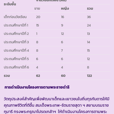
ระดับชั้น
ชาย
หญิง
รวม
เด็กก่อนวัยเรียน
20
16
36
ประถมศึกษาปีที่ 1
15
9
24
ประถมศึกษาปีที่ 2
1
12
13
ประถมศึกษาปีที่ 3
8
6
14
ประถมศึกษาปีที่ 4
8
7
15
ประถมศึกษาปีที่ 5
6
6
12
ประถมศึกษาปีที่ 6
4
4
8
รวม
62
60
122
การดำเนินงานโครงการตามพระราชดำริ
วัตถุประสงค์สำคัญเพื่อพัฒนาเด็กและเยาวชนในถิ่นทุรกันดารให้มี
คุณภาพชีวิตที่ดีขึ้น สมเด็จพระเทพ-รัตนราชสุดา ฯ สยามบรมราช
กุมารี ทรงพระกรุณาโปรดเกล้าฯ ให้ดำเนินงานโครงการตามพระ