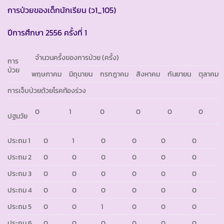
การป่วยของเด็กนักเรียน (ว1_105)
ปีการศึกษา 2556 ครั้งที่ 1
จำนวนครั้งของการป่วย (ครั้ง)
การ
ป่วย
พฤษภาคม
มิถุนายน
กรกฎาคม
สิงหาคม
กันยายน
ตุลาคม
การเจ็บป่วยด้วยโรคท้องร่วง
0
1
0
0
0
0
ปฐมวัย
ประถม 1
0
1
0
0
0
0
ประถม 2
0
0
0
0
0
0
ประถม 3
0
0
0
0
0
0
ประถม 4
0
0
0
0
0
0
ประถม 5
0
0
1
0
0
0
ประถม 6
0
0
0
0
0
0