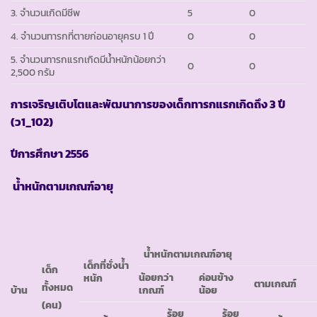
3. จำนวนเกิดมีชีพ
5
0
4. จำนวนทารกที่ตายก่อนอายุครบ 1 ปี
0
0
5. จำนวนทารกแรกเกิดมีน้ำหนักน้อยกว่า
0
0
2,500 กรัม
การเจริญเติบโตและพัฒนาการของเด็กทารกแรกเกิดถึง
3 ปี
(ว1_102)
ปีการศึกษา
2556
น้ำหนักตามเกณฑ์อายุ
น้ำหนักตามเกณฑ์อายุ
เด็กที่ชั่งน้ำ
เด็ก
น้อยกว่า
ค่อนข้าง
หนัก
ตามเกณฑ์
ทั้งหมด
บ้าน
เกณฑ์
น้อย
(คน)
ร้อย
ร้อย