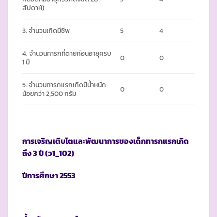
สัปดาห์)
3. จำนวนเกิดมีชีพ
5
4
4. จำนวนทารกที่ตายก่อนอายุครบ
0
0
1 ปี
5. จำนวนทารกแรกเกิดมีน้ำหนัก
0
0
น้อยกว่า 2,500 กรัม
การเจริญเติบโตและพัฒนาการของเด็กทารกแรกเกิด
ถึง
3 ปี (ว1_102)
ปีการศึกษา
2553