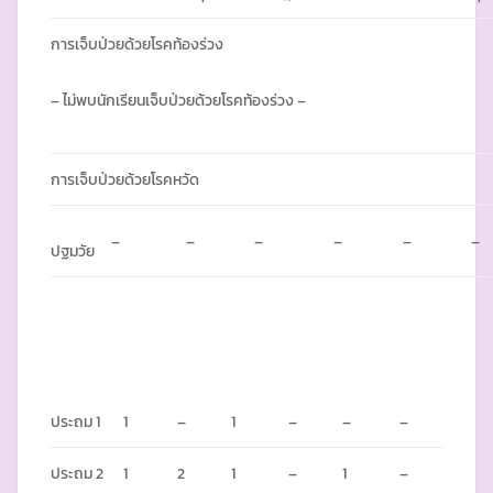
การเจ็บป่วยด้วยโรคท้องร่วง
– ไม่พบนักเรียนเจ็บป่วยด้วยโรคท้องร่วง –
การเจ็บป่วยด้วยโรคหวัด
–
–
–
–
–
–
ปฐมวัย
ประถม 1
1
–
1
–
–
–
ประถม 2
1
2
1
–
1
–