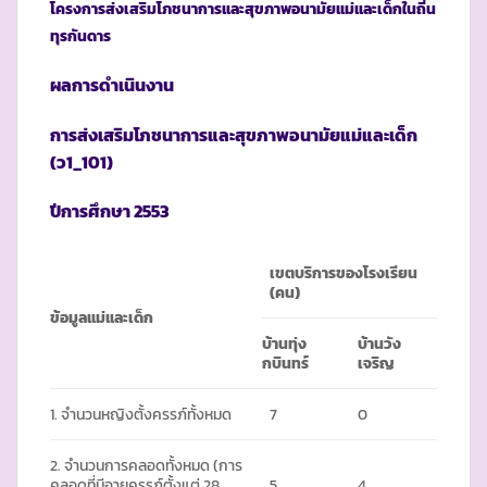
โครงการส่งเสริมโภชนาการและสุขภาพอนามัยแม่และเด็กในถิ่น
ทุรกันดาร
ผลการดำเนินงาน
การส่งเสริมโภชนาการและสุขภาพอนามัยแม่และเด็ก
(ว1_101)
ปีการศึกษา
2553
เขตบริการของโรงเรียน
(คน)
ข้อมูลแม่และเด็ก
บ้านทุ่ง
บ้านวัง
กบินทร์
เจริญ
1. จำนวนหญิงตั้งครรภ์ทั้งหมด
7
0
2. จำนวนการคลอดทั้งหมด (การ
คลอดที่มีอายุครรภ์ตั้งแต่ 28
5
4