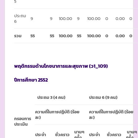
5
ประถม
9
9
100.00
9
100.00
0
0.00
0
6
รวม
55
55
100.00
55
100.00
0
0.00
0
พฤติกรรมด้านโภชนาการและสุขภาพ
(ว1_109)
ปีการศึกษา
2552
ประถม
3 (4 คน)
ประถม
6 (9 คน)
ความถี่ในการปฏิบัติ (ร้อย
ความถี่ในการปฏิบัติ (ร้อย
ละ)
ละ)
กรอบการ
ประเมิน
นานๆ
นานๆ
ประจำ
ชั่วคราว
ประจำ
ชั่วคราว
ครั้ง
ครั้ง