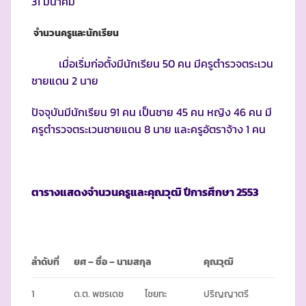
31 มีนาคม
จำนวนครูและนักเรียน
เมื่อเริ่มก่อตั้งมีนักเรียน 50 คน มีครูตำรวจตระเวน
ชายแดน 2 นาย
ปัจจุบันมีนักเรียน 91 คน เป็นชาย 45 คน หญิง 46 คน มี
ครูตำรวจตระเวนชายแดน 8 นาย และครูอัตราจ้าง 1 คน
ตารางแสดงจำนวนครูและคุณวุฒิ ปีการศึกษา
2553
ลำดับที่
ยศ
– ชื่อ – นามสกุล
คุณวุฒิ
1
ด.ต. พชรเดช
ไชยทะ
ปริญญาตรี