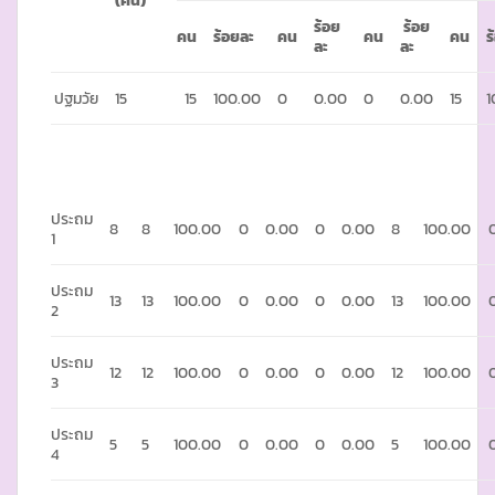
ร้อย
ร้อย
คน
ร้อยละ
คน
คน
คน
ร
ละ
ละ
ปฐมวัย
15
15
100.00
0
0.00
0
0.00
15
1
ประถม
8
8
100.00
0
0.00
0
0.00
8
100.00
1
ประถม
13
13
100.00
0
0.00
0
0.00
13
100.00
2
ประถม
12
12
100.00
0
0.00
0
0.00
12
100.00
3
ประถม
5
5
100.00
0
0.00
0
0.00
5
100.00
4