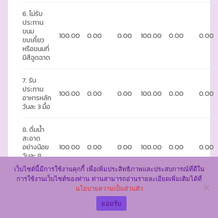
6. ไม่รับ
ประทาน
ขนม
100.00
0.00
0.00
100.00
0.00
0.00
ขบเคี้ยว
หรือขนมที่
มีสีฉูดฉาด
7. รับ
ประทาน
100.00
0.00
0.00
100.00
0.00
0.00
อาหารหลัก
วันละ 3 มื้อ
8. ดื่มน้ำ
สะอาด
อย่างน้อย
100.00
0.00
0.00
100.00
0.00
0.00
วันละ 8
แก้ว
เว็บไซต์นี้มีการใช้งานคุกกี้ เพื่อเพิ่มประสิทธิภาพและประสบการณ์ที่ดีใน
การใช้งานเว็บไซต์ของท่าน ท่านสามารถอ่านรายละเอียดเพิ่มเติมได้ที่
นโยบายความเป็นส่วนตัว
ยอมรับ