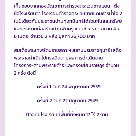
เห็นชอบจากกองบัญชาการตำรวจตระเวนชายแดน ตั้ง
ชื่อโรงเรียนว่า โรงเรียนตำรวจตระเวนชายแดนธารน้ำใจ 2
ในปีเดียวกันประชาชนบ้านทุ่งกบินทร์ได้ร่วมกันสละทรัพย์
และแรงงานก่อสร้างบ้านพักครู แบบชั่วคราว ขนาด 4 x
6 เมตร จำนวน 2 หลัง มูลค่า 26,700 บาท
สมเด็จพระเทพรัตนราชสุดา ฯ สยามบรมราชกุมารี เสด็จ
พระราชดำเนินไปทรงติดตามผลการดำเนินงาน
โครงการ-ตามพระราชดำริ และทรงเยี่ยมราษฎร จำนวน
2 ครั้ง ดังนี้
ครั้งที่ 1 วันที่ 24 พฤษภาคม 2539
ครั้งที่ 2 วันที่ 22 มิถุนายน 2549
ปัจจุบันโรงเรียนมีพื้นที่ทั้งหมด 17 ไร่ 2 งาน