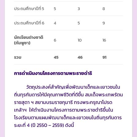
ประถมศึกษาปีที่ 5
5
3
8
ประถมศึกษาปีที่ 6
4
5
9
นักเรียนต่างชาติ
6
10
16
(กัมพูชา)
รวม
45
46
91
การดำเนินงานโครงการตามพระราชดำริ
วัตถุประสงค์สำคัญเพื่อพัฒนาเด็กและเยาวชนใน
ถิ่นทุรกันดารให้มีคุณภาพชีวิตที่ดีขึ้น สมเด็จพระเทพรัตน
ราชสุดา ฯ สยามบรมราชกุมารี ทรงพระกรุณาโปรด
เกล้าฯ ให้ดำเนินงานโครงการตามพระราชดำริขึ้นใน
โรงเรียนตามแผนพัฒนาเด็กและเยาวชนในถิ่นทุรกันดาร
ระยะที่ 4 (ปี 2550 – 2559) ดังนี้