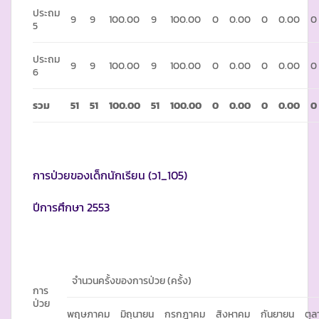
ประถม
9
9
100.00
9
100.00
0
0.00
0
0.00
0
5
ประถม
9
9
100.00
9
100.00
0
0.00
0
0.00
0
6
รวม
51
51
100.00
51
100.00
0
0.00
0
0.00
0
การป่วยของเด็กนักเรียน (ว1_105)
ปีการศึกษา 2553
จำนวนครั้งของการป่วย (ครั้ง)
การ
ป่วย
พฤษภาคม
มิถุนายน
กรกฎาคม
สิงหาคม
กันยายน
ตุ