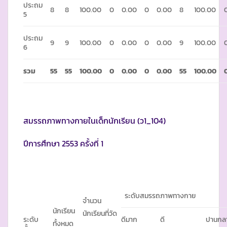
ประถม
8
8
100.00
0
0.00
0
0.00
8
100.00
5
ประถม
9
9
100.00
0
0.00
0
0.00
9
100.00
6
รวม
55
55
100.00
0
0.00
0
0.00
55
100.00
สมรรถภาพทางกายในเด็กนักเรียน (ว1_104)
ปีการศึกษา 2553 ครั้งที่ 1
ระดับสมรรถภาพทางกาย
จำนวน
นักเรียน
นักเรียนที่วัด
ระดับ
ดีมาก
ดี
ปานกล
ทั้งหมด