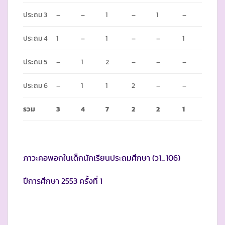
ประถม 3
–
–
1
–
1
–
ประถม 4
1
–
1
–
–
1
ประถม 5
–
1
2
–
–
–
ประถม 6
–
1
1
2
–
–
รวม
3
4
7
2
2
1
ภาวะคอพอกในเด็กนักเรียนประถมศึกษา (ว1_106)
ปีการศึกษา 2553 ครั้งที่ 1