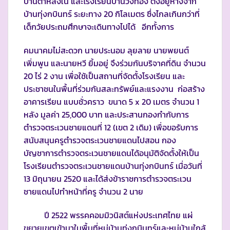
บ้านตาหลังใน และโรงเรียนบ้านวังทอง ตั้งอยู่ห่างจาก
บ้านทุ่งกบินทร์ ระยะทาง 20 กิโลเมตร ซึ่งไกลเกินกว่าที่
เด็กวัยประถมศึกษาจะเดินทางไปได้ อีกทั้งการ
คมนาคมไม่สะดวก นายประนอม ลุยลาย นายพยนต์
เพิ่มพูน และนายหวี ยิ้มอยู่ จึงร่วมกันบริจาคที่ดิน จำนวน
20 ไร่ 2 งาน เพื่อใช้เป็นสถานที่จัดตั้งโรงเรียน และ
ประชาชนในพื้นที่ร่วมกันสละทรัพย์และแรงงาน ก่อสร้าง
อาคารเรียน แบบชั่วคราว ขนาด 5 x 20 เมตร จำนวน 1
หลัง มูลค่า 25,000 บาท และประสานกองกำกับการ
ตำรวจตระเวนชายแดนที่ 12 (เขต 2 เดิม) เพื่อขอรับการ
สนับสนุนครูตำรวจตระเวนชายแดนไปสอน กอง
บัญชาการตำรวจตระเวนชายแดนได้อนุมัติจัดตั้งให้เป็น
โรงเรียนตำรวจตระเวนชายแดนบ้านทุ่งกบินทร์ เมื่อวันที่
13 มิถุนายน 2520 และได้ส่งข้าราชการตำรวจตระเวน
ชายแดนไปทำหน้าที่ครู จำนวน 2 นาย
ปี 2522 พรรคคอมมิวนิสต์แห่งประเทศไทย แผ่
ขยายเขตเข้ามาในพื้นที่หมู่บ้านทุ่งกบินทร์และหมู่บ้านใกล้