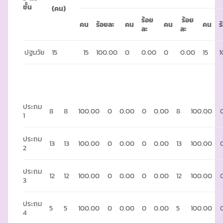
ชั้น
(คน)
ร้อย
ร้อย
คน
ร้อยละ
คน
คน
คน
ร
ละ
ละ
ปฐมวัย
15
15
100.00
0
0.00
0
0.00
15
1
ประถม
8
8
100.00
0
0.00
0
0.00
8
100.00
1
ประถม
13
13
100.00
0
0.00
0
0.00
13
100.00
2
ประถม
12
12
100.00
0
0.00
0
0.00
12
100.00
3
ประถม
5
5
100.00
0
0.00
0
0.00
5
100.00
4