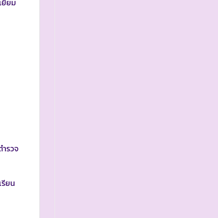
ยี่ยม
ตำรวจ
เรียน