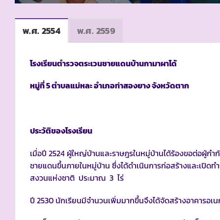
พ.ศ. 2554
พ.ศ. 2559
โรงเรียนตำรวจตระเวนชายแดนบ้านกามาผาโด้
หมู่ที่ 5 ตำบลแม่หละ อำเภอท่าสองยาง จังหวัดตาก
ประวัติของโรงเรียน
เมื่อปี 2524 ผู้ใหญ่บ้านและราษฎรในหมู่บ้านได้ร้องขอต่อผู
ชายแดนขึ้นภายในหมู่บ้าน ซึ่งได้ดำเนินการก่อสร้างและเปิดทำก
สงวนแห่งชาติ ประมาณ 3 ไร่
ปี 2530 นักเรียนมีจำนวนเพิ่มมากขึ้นจึงได้จัดสร้างอาคารอเน