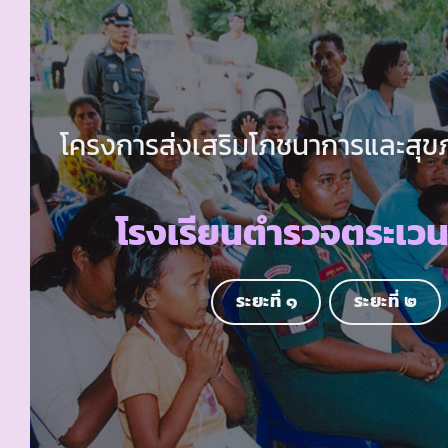
โครงการส่งเสริมโภชนาการและสุขภา
โรงเรียนตำรวจตระเว
ระยะที่ ๑
ระยะที่ ๒