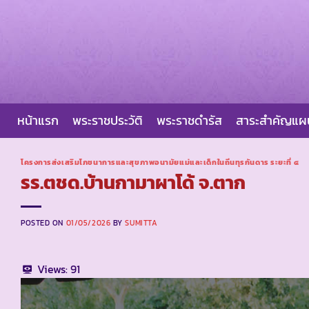
Skip
to
content
หน้าแรก
พระราชประวัติ
พระราชดำรัส
สาระสำคัญแ
โครงการส่งเสริมโภชนาการและสุขภาพอนามัยแม่และเด็กในถิ่นทุรกันดาร ระยะที่ ๔
รร.ตชด.บ้านกามาผาโด้ จ.ตาก
POSTED ON
01/05/2026
BY
SUMITTA
Views:
91