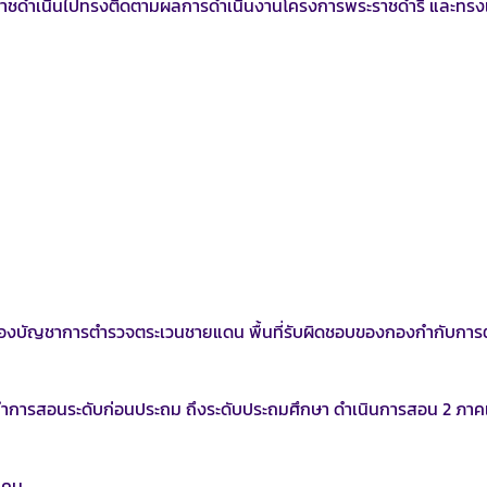
ราชดำเนินไปทรงติดตามผลการดำเนินงานโครงการพระราชดำริ และทรงเ
บัญชาการตำรวจตระเวนชายแดน พื้นที่รับผิดชอบของกองกำกับการ
ำการสอนระดับก่อนประถม ถึงระดับประถมศึกษา ดำเนินการสอน 2 ภาค
าคม