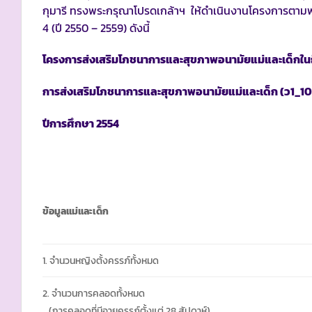
กุมารี ทรงพระกรุณาโปรดเกล้าฯ ให้ดำเนินงานโครงการตามพร
4 (ปี 2550 – 2559) ดังนี้
โครงการส่งเสริมโภชนาการและสุขภาพอนามัยแม่และเด็กในถ
การส่งเสริมโภชนาการและสุขภาพอนามัยแม่และเด็ก
(ว1_10
ปีการศึกษา
2554
ข้อมูลแม่และเด็ก
1. จำนวนหญิงตั้งครรภ์ทั้งหมด
2. จำนวนการคลอดทั้งหมด
(การคลอดที่มีอายุครรภ์ตั้งแต่ 28 สัปดาห์)