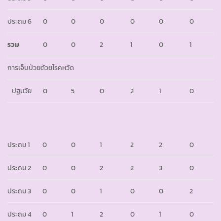
ประถม 6
0
0
0
0
0
0
รวม
0
0
2
1
0
1
การเจ็บป่วยด้วยโรคหวัด
ปฐมวัย
0
5
0
2
1
0
ประถม 1
0
0
1
2
2
0
ประถม 2
0
0
2
2
3
0
ประถม 3
0
0
1
0
0
2
ประถม 4
0
1
2
0
1
0