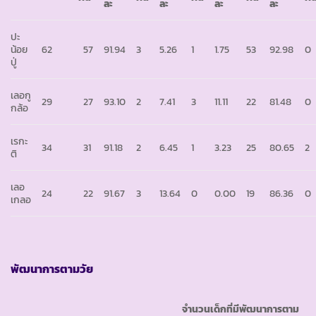
ละ
ละ
ละ
ละ
ปะ
น้อย
62
57
91.94
3
5.26
1
1.75
53
92.98
0
ปู่
เลอกู
29
27
93.10
2
7.41
3
11.11
22
81.48
0
กล้อ
เรกะ
34
31
91.18
2
6.45
1
3.23
25
80.65
2
ติ
เลอ
24
22
91.67
3
13.64
0
0.00
19
86.36
0
เกลอ
พัฒนาการตามวัย
จำนวนเด็กที่มีพัฒนาการตาม