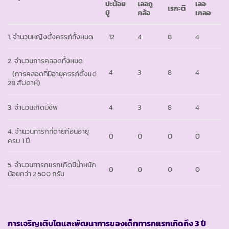
ปะน้อย
เลอกู
เลอ
เรกะติ
ปู่
กล้อ
เกลอ
1. จำนวนหญิงตั้งครรภ์ทั้งหมด
12
4
8
4
2. จำนวนการคลอดทั้งหมด
4
3
8
4
(การคลอดที่มีอายุครรภ์ตั้งแต่
28 สัปดาห์)
3. จำนวนเกิดมีชีพ
4
3
8
4
4. จำนวนทารกที่ตายก่อนอายุ
0
0
0
0
ครบ 1 ปี
5. จำนวนทารกแรกเกิดมีน้ำหนัก
0
0
0
0
น้อยกว่า 2,500 กรัม
การเจริญเติบโตและพัฒนาการของเด็กทารกแรกเกิดถึง
3 ปี