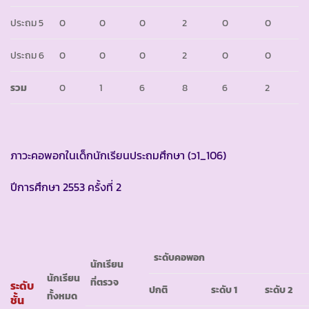
ประถม 5
0
0
0
2
0
0
ประถม 6
0
0
0
2
0
0
รวม
0
1
6
8
6
2
ภาวะคอพอกในเด็กนักเรียนประถมศึกษา (ว1_106)
ปีการศึกษา 2553 ครั้งที่ 2
ระดับคอพอก
นักเรียน
นักเรียน
ที่ตรวจ
ระดับ
ปกติ
ระดับ
1
ระดับ
2
ทั้งหมด
ชั้น