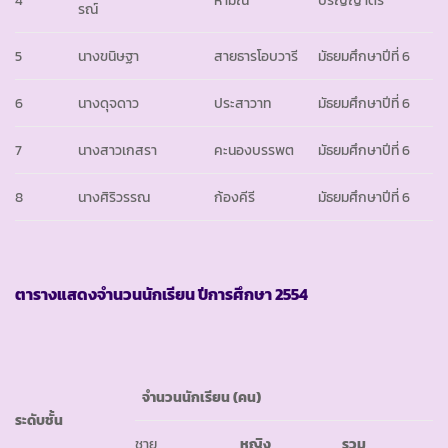
รณ์
5
นางขนิษฐา
สายธารโอบวารี
มัธยมศึกษาปีที่ 6
6
นางดุจดาว
ประสาวาท
มัธยมศึกษาปีที่ 6
7
นางสาวเกสรา
คะนองบรรพต
มัธยมศึกษาปีที่ 6
8
นางศิริวรรณ
ก้องคีรี
มัธยมศึกษาปีที่ 6
ตารางแสดงจำนวนนักเรียน ปีการศึกษา
2554
จำนวนนักเรียน (คน)
ระดับชั้น
ชาย
หญิง
รวม