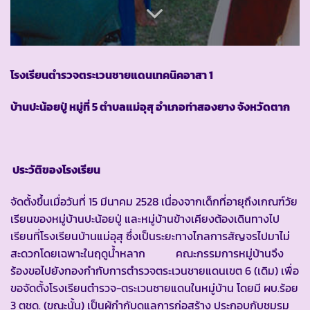
โรงเรียนตำรวจตระเวนชายแดนเทคนิคอาสา 1
บ้านปะน้อยปู่ หมู่ที่ 5 ตำบลแม่อุสุ อำเภอท่าสองยาง จังหวัดตาก
ประวัติของโรงเรียน
จัดตั้งขึ้นเมื่อวันที่ 15 มีนาคม 2528 เนื่องจากเด็กที่อายุถึงเกณฑ์วัย
เรียนของหมู่บ้านปะน้อยปู่ และหมู่บ้านข้างเคียงต้องเดินทางไป
เรียนที่โรงเรียนบ้านแม่อุสุ ซึ่งเป็นระยะทางไกลการสัญจรไปมาไม่
สะดวกโดยเฉพาะในฤดูน้ำหลาก คณะกรรมการหมู่บ้านจึง
ร้องขอไปยังกองกำกับการตำรวจตระเวนชายแดนเขต 6 (เดิม) เพื่อ
ขอจัดตั้งโรงเรียนตำรวจ-ตระเวนชายแดนในหมู่บ้าน โดยมี ผบ.ร้อย
3 ตชด. (ขณะนั้น) เป็นผู้กำกับดูแลการก่อสร้าง ประกอบกับชมรม