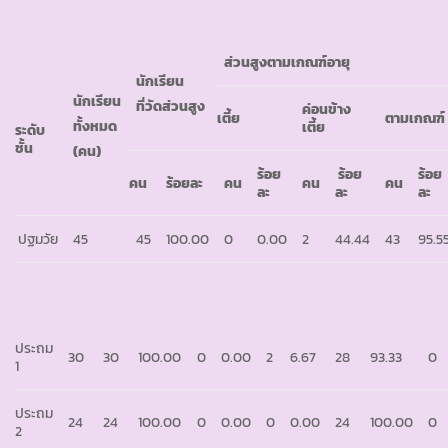
ส่วนสูงตามเกณฑ์อายุ
นักเรียน
นักเรียน
ที่วัดส่วนสูง
ค่อนข้าง
เตี้ย
ตามเกณฑ์
ทั้งหมด
เตี้ย
ระดับ
ชั้น
(คน)
ร้อย
ร้อย
ร้อย
คน
ร้อยละ
คน
คน
คน
ละ
ละ
ละ
ปฐมวัย
45
45
100.00
0
0.00
2
44.44
43
95.5
ประถม
30
30
100.00
0
0.00
2
6.67
28
93.33
0
1
ประถม
24
24
100.00
0
0.00
0
0.00
24
100.00
0
2