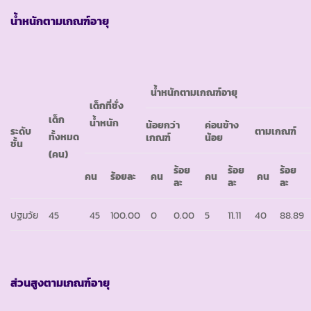
น้ำหนักตามเกณฑ์อายุ
น้ำหนักตามเกณฑ์อายุ
เด็กที่ชั่ง
เด็ก
น้ำหนัก
น้อยกว่า
ค่อนข้าง
ระดับ
ตามเกณฑ์
ทั้งหมด
เกณฑ์
น้อย
ชั้น
(คน)
ร้อย
ร้อย
ร้อย
คน
ร้อยละ
คน
คน
คน
ละ
ละ
ละ
ปฐมวัย
45
45
100.00
0
0.00
5
11.11
40
88.89
ส่วนสูงตามเกณฑ์อายุ