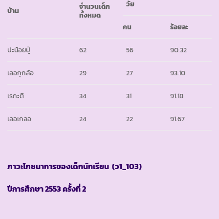
วัย
จำนวนเด็ก
บ้าน
ทั้งหมด
คน
ร้อยละ
ปะน้อยปู่
62
56
90.32
เลอกูกล้อ
29
27
93.10
เรกะติ
34
31
91.18
เลอเกลอ
24
22
91.67
ภาวะโภชนาการของเด็กนักเรียน (ว
1_103)
ปีการศึกษา
2553 ครั้งที่ 2