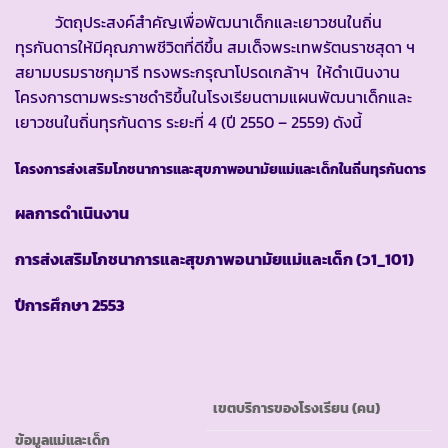
วัตถุประสงค์สำคัญเพื่อพัฒนาเด็กและเยาวชนในถิ่น
ทุรกันดารให้มีคุณภาพชีวิตที่ดีขึ้น สมเด็จพระเทพรัตนราชสุดา ฯ
สยามบรมราชกุมารี ทรงพระกรุณาโปรดเกล้าฯ ให้ดำเนินงาน
โครงการตามพระราชดำริขึ้นในโรงเรียนตามแผนพัฒนาเด็กและ
เยาวชนในถิ่นทุรกันดาร ระยะที่ 4 (ปี 2550 – 2559) ดังนี้
โครงการส่งเสริมโภชนาการและสุขภาพอนามัยแม่และเด็กในถิ่นทุรกันดาร
ผลการดำเนินงาน
การส่งเสริมโภชนาการและสุขภาพอนามัยแม่และเด็ก (ว
1_101)
ปีการศึกษา
2553
เขตบริการของโรงเรียน (คน)
ข้อมูลแม่และเด็ก