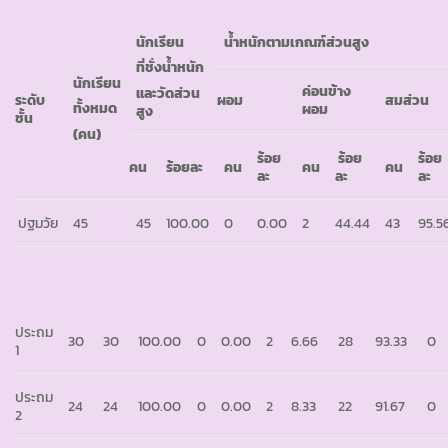
นักเรียน
น้ำหนักตามเกณฑ์ส่วนสูง
ที่ชั่งน้ำหนัก
นักเรียน
ค่อนข้าง
และวัดส่วน
ระดับ
ผอม
สมส่วน
ทั้งหมด
ผอม
สูง
ชั้น
(คน)
ร้อย
ร้อย
ร้อย
คน
ร้อยละ
คน
คน
คน
ละ
ละ
ละ
ปฐมวัย
45
45
100.00
0
0.00
2
44.44
43
95.5
ประถม
30
30
100.00
0
0.00
2
6.66
28
93.33
0
1
ประถม
24
24
100.00
0
0.00
2
8.33
22
91.67
0
2