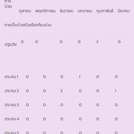
การ
ป่วย
ตุลาคม
พฤศจิกายน
ธันวาคม
มกราคม
กุมภาพันธ์
มีนาคม
การเจ็บป่วยด้วยโรคท้องร่วง
0
0
0
0
2
0
ปฐมวัย
ประถม 1
0
0
0
1
0
0
ประถม 2
0
0
2
0
0
1
ประถม 3
0
0
0
0
0
0
ประถม 4
0
0
0
0
0
0
ประถม 5
0
0
0
0
0
0