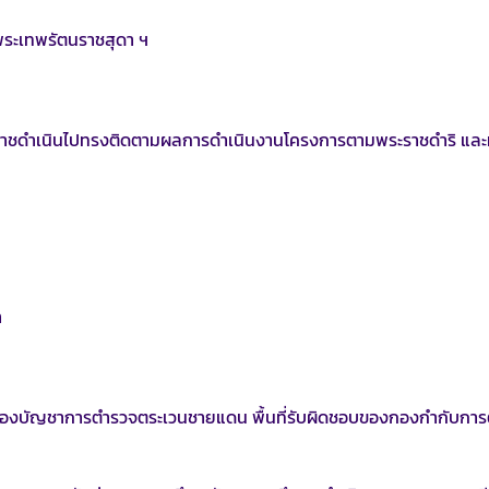
จพระเทพรัตนราชสุดา ฯ
ะราชดำเนินไปทรงติดตามผลการดำเนินงานโครงการตามพระราชดำริ แล
า
บัญชาการตำรวจตระเวนชายแดน พื้นที่รับผิดชอบของกองกำกับการ