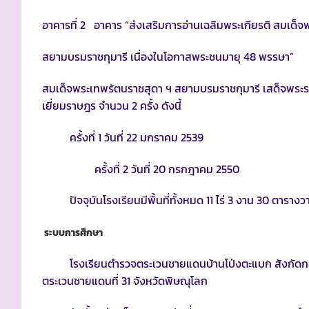
อาคารที่ 2 อาคาร “ส่งเสริมการอ่านเฉลิมพระเกียรติ สมเด็
สยามบรมราชกุมารี เนื่องในโอกาสพระชนมายุ 48 พรรษา”
สมเด็จพระเทพรัตนราชสุดา ฯ สยามบรมราชกุมารี เสด็จพร
เยี่ยมราษฎร จำนวน 2 ครั้ง ดังนี้
ครั้งที่ 1 วันที่ 22 มกราคม 2539
ครั้งที่ 2 วันที่ 20 กรกฎาคม 2550
ปัจจุบันโรงเรียนมีพื้นที่ทั้งหมด 11 ไร่ 3 งาน 30 ตารางว
ระบบการศึกษา
โรงเรียนตำรวจตระเวนชายแดนบ้านโป่งตะแบก สังกัดกอง
ตระเวนชายแดนที่ 31 จังหวัดพิษณุโลก