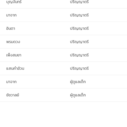
บุญจันทร์
ปริญญาตรี
มาจาก
ปริญญาตรี
อินตา
ปริญญาตรี
พรมดวง
ปริญญาตรี
เพ็งสมยา
ปริญญาตรี
แสนคำอ้วน
ปริญญาตรี
มาจาก
ผู้ดูแลเด็ก
ชัชวาลย์
ผู้ดูแลเด็ก