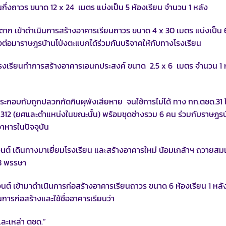
นกึ่งถาวร ขนาด 12 x 24 เมตร แบ่งเป็น 5 ห้องเรียน จำนวน 1 หลัง
ตาก เข้าดำเนินการสร้างอาคารเรียนถาวร ขนาด 4 x 30 เมตร แบ่งเป็น 
ึ่งต่อมาราษฎรบ้านโป่งตะแบกได้ร่วมกันบริจาคให้กับทางโรงเรียน
เรียนทำการสร้างอาคารเอนกประสงค์ ขนาด 2.5 x 6 เมตร จำนวน 1 
ะกอบกับถูกปลวกกัดกินผุพังเสียหาย จนใช้การไม่ได้ ทาง กก.ตชด.31 ได
ชด.312 (ยศและตำแหน่งในขณะนั้น) พร้อมชุดช่างรวม 6 คน ร่วมกับราษฎรบ
าหารในปัจจุบัน
ต์ เดินทางมาเยี่ยมโรงเรียน และสร้างอาคารใหม่ น้อมเกล้าฯ ถวายสม
8 พรรษา
์ เข้ามาดำเนินการก่อสร้างอาคารเรียนถาวร ขนาด 6 ห้องเรียน 1 หลั
การก่อสร้างและใช้ชื่ออาคารเรียนว่า
ละเหล่า ตชด.”