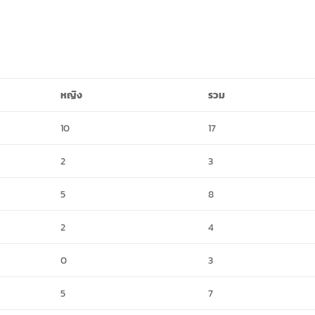
หญิง
รวม
10
17
2
3
5
8
2
4
0
3
5
7