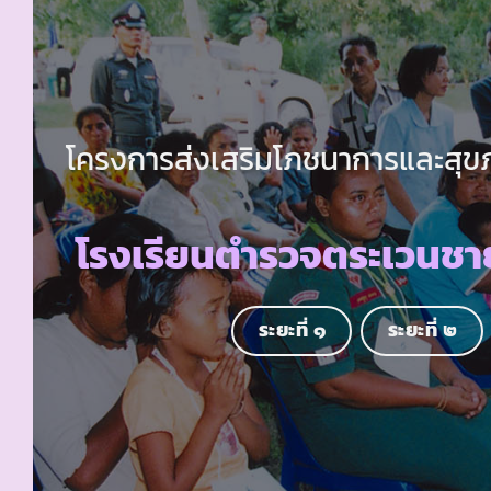
โครงการส่งเสริมโภชนาการและสุขภา
โรงเรียนตำรวจตระเวนชา
ระยะที่ ๑
ระยะที่ ๒