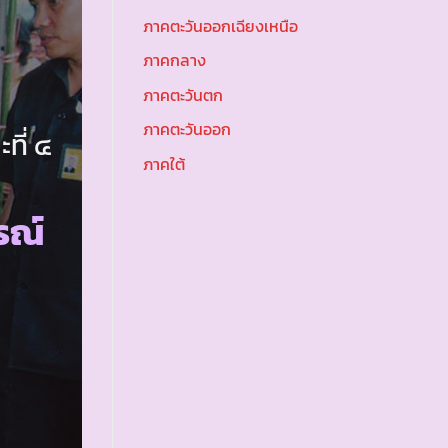
ภาคตะวันออกเฉียงเหนือ
ภาคกลาง
ภาคตะวันตก
ภาคตะวันออก
ที่ ๔
ภาคใต้
รณ์