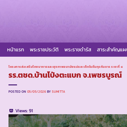
Skip
to
content
หน้าแรก
พระราชประวัติ
พระราชดำรัส
สาระสำคัญแ
โครงการส่งเสริมโภชนาการและสุขภาพอนามัยแม่และเด็กในถิ่นทุรกันดาร ระยะที่ ๔
รร.ตชด.บ้านโป่งตะแบก จ.เพชรบูรณ์
POSTED ON
05/05/2026
BY
SUMITTA
Views:
91