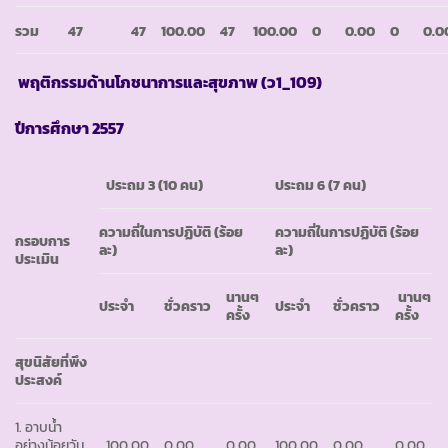
รวม
47
47
100.00
47
100.00
0
0.00
0
0.0
พฤติกรรมด้านโภชนาการและสุขภาพ
(ว1_109)
ปีการศึกษา
2557
ประถม
3 (10 คน)
ประถม
6 (7 คน)
ความถี่ในการปฏิบัติ
(ร้อย
ความถี่ในการปฏิบัติ
(ร้อย
กรอบการ
ละ)
ละ)
ประเมิน
นานๆ
นานๆ
ประจำ
ชั่วคราว
ประจำ
ชั่วคราว
ครั้ง
ครั้ง
สุขนิสัยที่พึง
ประสงค์
1. อาบน้ำ
อย่างน้อยวัน
100.00
0.00
0.00
100.00
0.00
0.00