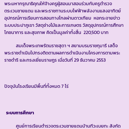
พระมหากรุณาธิคุณให้จ้างครูผู้สอนมาสอนร่วมกับครูตำรวจ
ตระเวนชายแดน และพระราชทานระบบไฟฟ้าพลังงานแสงอาทิตย์
อุปกรณ์การเรียนการสอนทางไกลผ่านดาวเทียม หอกระจายข่าว
ระบบประปาภูเขา วัสดุช่างไม้และการเกษตร วัสดุอุปกรณ์การศึกษา
โภชนาการ และสุขภาพ คิดเป็นมูลค่าทั้งสิ้น 220,500 บาท
สมเด็จพระเทพรัตนราชสุดา ฯ สยามบรมราชกุมารี เสด็จ
พระราชดำเนินไปทรงติดตามผลการดำเนินงานโครงการตามพระ
ราชดำริ และทรงเยี่ยมราษฎร เมื่อวันที่ 29 ธันวาคม 2553
ปัจจุบันโรงเรียนมีพื้นที่ทั้งหมด 7 ไร่
ระบบการศึกษา
ศูนย์การเรียนตำรวจตระเวนชายแดนบ้านทีวะเบยทะ สังกัด