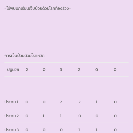
-ไม่พบนักเรียนเจ็บป่วยด้วยโรคท้องร่วง-
การเจ็บป่วยด้วยโรคหวัด
ปฐมวัย
2
0
3
2
0
0
ประถม 1
0
0
2
2
1
0
ประถม 2
0
1
1
0
0
0
ประถม 3
0
0
0
1
1
0