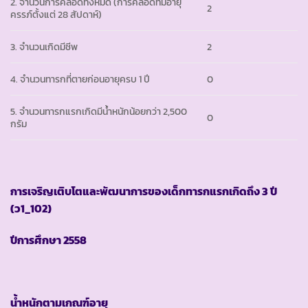
2. จำนวนการคลอดทั้งหมด (การคลอดที่มีอายุ
2
ครรภ์ตั้งแต่ 28 สัปดาห์)
3. จำนวนเกิดมีชีพ
2
4. จำนวนทารกที่ตายก่อนอายุครบ 1 ปี
0
5. จำนวนทารกแรกเกิดมีน้ำหนักน้อยกว่า 2,500
0
กรัม
การเจริญเติบโตและพัฒนาการของเด็กทารกแรกเกิดถึง
3 ปี
(ว1_102)
ปีการศึกษา
2558
น้ำหนักตามเกณฑ์อายุ