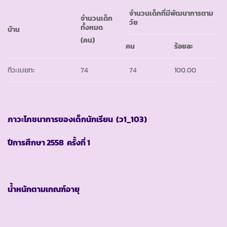
จำนวนเด็กที่มีพัฒนาการตาม
จำนวนเด็ก
วัย
ทั้งหมด
บ้าน
(คน)
คน
ร้อยละ
ทีวะเบยทะ
74
74
100.00
ภาวะโภชนาการของเด็กนักเรียน
(ว1_103)
ปีการศึกษา
2558 ครั้งที่ 1
น้ำหนักตามเกณฑ์อายุ