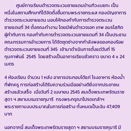
ศูนย์การเรียนตำรวจตระเวนชายแดนบ้านทีวะเบยทะ เป็น
หนึ่งในสถานศึกษาที่ได้จัดตั้งขึ้นตามพระราชกระแส กองบัญชาการ
ตำรวจตระเวนชายแดน มอบให้กองกำกับการตำรวจตระเวน
ชายแดนที่ 34 ตั้งคณะทำงาน โดยมีพันตำรวจเอก เทพ อมรโสภิต
ผู้กำกับการ กองกำกับการตำรวจตระเวนชายแดนที่ 34 เป็นประธาน
คณะกรรมการอำนวยการ ได้จัดชุดช่างจากกำลังพลของกองร้อย
ตำรวจตระเวนชายแดนที่ 345 เข้ามาดำเนินการตั้งแต่วันที่ 15
กุมภาพันธ์ 2545 โดยสร้างเป็นอาคารเรียนชั่วคราว ขนาด 4 x 24
เมตร
4 ห้องเรียน จำนวน 1 หลัง อาคารประกอบได้แก่ โรงอาหาร ห้องน้ำ
ที่พักครู การก่อสร้างได้รับความร่วมมืออย่างดียิ่งจากประชาชน
สร้างแล้วเสร็จ เมื่อวันที่ 2 เมษายน 2545 สมเด็จพระเทพรัตนราช
สุดา ฯ สยามบรมราชกุมารี ทรงพระกรุณาโปรดเกล้าฯ
พระราชทานงบประมาณในการก่อสร้าง ทั้งหมดเป็นเงิน 47,409
บาท
นอกจากนี้ สมเด็จพระเทพรัตนราชสุดา ฯ สยามบรมราชกุมารี มี