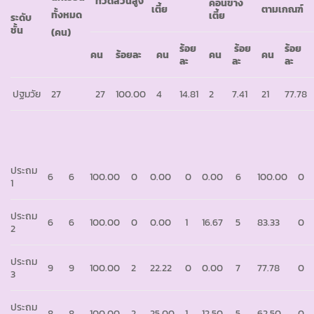
ที่วัดส่วนสูง
ค่อนข้าง
เตี้ย
ตามเกณฑ์
ทั้งหมด
เตี้ย
ระดับ
ชั้น
(คน)
ร้อย
ร้อย
ร้อย
คน
ร้อยละ
คน
คน
คน
ละ
ละ
ละ
ปฐมวัย
27
27
100.00
4
14.81
2
7.41
21
77.78
ประถม
6
6
100.00
0
0.00
0
0.00
6
100.00
0
1
ประถม
6
6
100.00
0
0.00
1
16.67
5
83.33
0
2
ประถม
9
9
100.00
2
22.22
0
0.00
7
77.78
0
3
ประถม
8
8
100.00
2
25.00
1
12.50
5
62.50
0