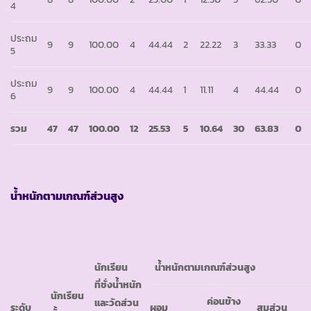
4
ประถม
9
9
100.00
4
44.44
2
22.22
3
33.33
0
5
ประถม
9
9
100.00
4
44.44
1
11.11
4
44.44
0
6
รวม
47
47
100.00
12
25.53
5
10.64
30
63.83
0
น้ำหนักตามเกณฑ์ส่วนสูง
นักเรียน
น้ำหนักตามเกณฑ์ส่วนสูง
ที่ชั่งน้ำหนัก
นักเรียน
ค่อนข้าง
และวัดส่วน
ระดับ
ผอม
สมส่วน