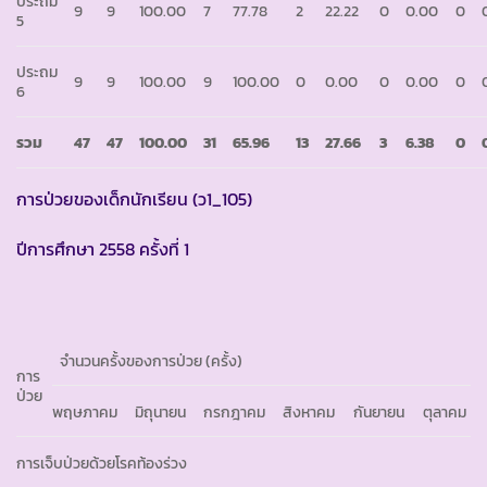
ประถม
9
9
100.00
7
77.78
2
22.22
0
0.00
0
5
ประถม
9
9
100.00
9
100.00
0
0.00
0
0.00
0
6
รวม
47
47
100.00
31
65.96
13
27.66
3
6.38
0
การป่วยของเด็กนักเรียน (ว1_105)
ปีการศึกษา 2558 ครั้งที่ 1
จำนวนครั้งของการป่วย (ครั้ง)
การ
ป่วย
พฤษภาคม
มิถุนายน
กรกฎาคม
สิงหาคม
กันยายน
ตุลาคม
การเจ็บป่วยด้วยโรคท้องร่วง