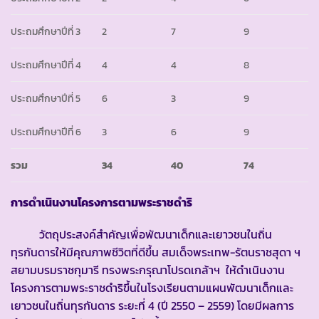
ประถมศึกษาปีที่ 3
2
7
9
ประถมศึกษาปีที่ 4
4
4
8
ประถมศึกษาปีที่ 5
6
3
9
ประถมศึกษาปีที่ 6
3
6
9
รวม
34
40
74
การดำเนินงานโครงการตามพระราชดำริ
วัตถุประสงค์สำคัญเพื่อพัฒนาเด็กและเยาวชนในถิ่น
ทุรกันดารให้มีคุณภาพชีวิตที่ดีขึ้น สมเด็จพระเทพ-รัตนราชสุดา ฯ
สยามบรมราชกุมารี ทรงพระกรุณาโปรดเกล้าฯ ให้ดำเนินงาน
โครงการตามพระราชดำริขึ้นในโรงเรียนตามแผนพัฒนาเด็กและ
เยาวชนในถิ่นทุรกันดาร ระยะที่ 4 (ปี 2550 – 2559) โดยมีผลการ