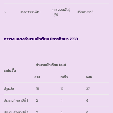
กาญจนพันธุ์
5
นางสาวอรพิณ
ปริญญาตรี
บุญ
ตารางแสดงจำนวนนักเรียน ปีการศึกษา
2558
จำนวนนักเรียน
(คน)
ระดับชั้น
ชาย
หญิง
รวม
ปฐมวัย
15
12
27
ประถมศึกษาปีที่ 1
2
4
6
ประถมศึกษาปีที่ 2
2
4
6