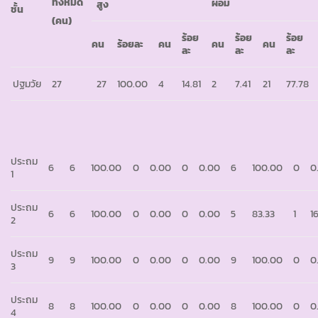
ทั้งหมด
ผอม
สูง
ชั้น
(คน)
ร้อย
ร้อย
ร้อย
คน
ร้อยละ
คน
คน
คน
ละ
ละ
ละ
ปฐมวัย
27
27
100.00
4
14.81
2
7.41
21
77.78
ประถม
6
6
100.00
0
0.00
0
0.00
6
100.00
0
0
1
ประถม
6
6
100.00
0
0.00
0
0.00
5
83.33
1
1
2
ประถม
9
9
100.00
0
0.00
0
0.00
9
100.00
0
0
3
ประถม
8
8
100.00
0
0.00
0
0.00
8
100.00
0
0
4