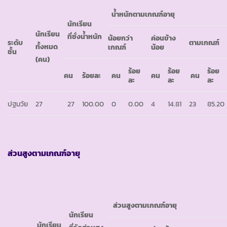
น้ำหนักตามเกณฑ์อายุ
นักเรียน
นักเรียน
ที่ชั่งน้ำหนัก
น้อยกว่า
ค่อนข้าง
ระดับ
ตามเกณฑ์
ทั้งหมด
เกณฑ์
น้อย
ชั้น
(คน)
ร้อย
ร้อย
ร้อย
คน
ร้อยละ
คน
คน
คน
ละ
ละ
ละ
ปฐมวัย
27
27
100.00
0
0.00
4
14.81
23
85.20
ส่วนสูงตามเกณฑ์อายุ
ส่วนสูงตามเกณฑ์อายุ
นักเรียน
นักเรียน