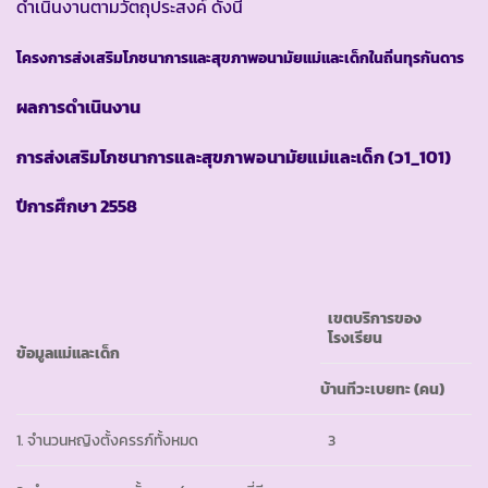
ดำเนินงานตามวัตถุประสงค์ ดังนี้
โครงการส่งเสริมโภชนาการและสุขภาพอนามัยแม่และเด็กในถิ่นทุรกันดาร
ผลการดำเนินงาน
การส่งเสริมโภชนาการและสุขภาพอนามัยแม่และเด็ก
(ว1_101)
ปีการศึกษา
2558
เขตบริการของ
โรงเรียน
ข้อมูลแม่และเด็ก
บ้านทีวะเบยทะ
(คน)
1. จำนวนหญิงตั้งครรภ์ทั้งหมด
3