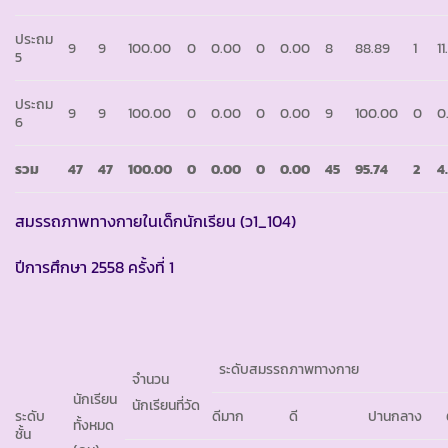
ประถม
9
9
100.00
0
0.00
0
0.00
8
88.89
1
11
5
ประถม
9
9
100.00
0
0.00
0
0.00
9
100.00
0
0
6
รวม
47
47
100.00
0
0.00
0
0.00
45
95.74
2
4
สมรรถภาพทางกายในเด็กนักเรียน (ว1_104)
ปีการศึกษา 2558 ครั้งที่ 1
ระดับสมรรถภาพทางกาย
จำนวน
นักเรียน
นักเรียนที่วัด
ระดับ
ดีมาก
ดี
ปานกลาง
ทั้งหมด
ชั้น