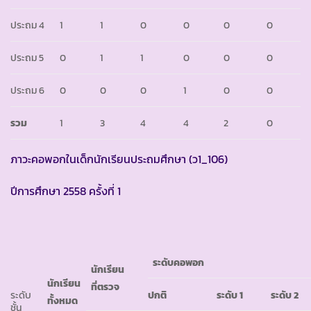
ประถม 4
1
1
0
0
0
0
ประถม 5
0
1
1
0
0
0
ประถม 6
0
0
0
1
0
0
รวม
1
3
4
4
2
0
ภาวะคอพอกในเด็กนักเรียนประถมศึกษา (ว1_106)
ปีการศึกษา 2558 ครั้งที่ 1
ระดับคอพอก
นักเรียน
นักเรียน
ที่ตรวจ
ระดับ
ปกติ
ระดับ
1
ระดับ
2
ทั้งหมด
ชั้น