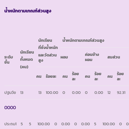
น้ำหนักตามเกณฑ์ส่วนสูง
นักเรียน
น้ำหนักตามเกณฑ์ส่วนสูง
ที่ชั่งน้ำหนัก
นักเรียน
ค่อนข้าง
และวัดส่วน
ระดับ
ผอม
สมส่วน
ทั้งหมด
ผอม
สูง
ชั้น
(คน)
ร้อย
ร้อย
ร้อย
คน
ร้อยละ
คน
คน
คน
ละ
ละ
ละ
ปฐมวัย
13
13
100.00
0
0.00
0
0.00
12
92.31
0000
ประถม1
5
5
100.00
0
0.00
0
0.00
5
100.00
0
0