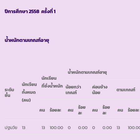
ปีการศึกษา
2558 ครั้งที่ 1
น้ำหนักตามเกณฑ์อายุ
น้ำหนักตามเกณฑ์อายุ
นักเรียน
นักเรียน
ที่ชั่งน้ำหนัก
น้อยกว่า
ค่อนข้าง
ระดับ
ตามเกณฑ์
ทั้งหมด
เกณฑ์
น้อย
ชั้น
(คน)
ร้อย
ร้อย
คน
ร้อยละ
คน
คน
คน
ร้อยละ
ละ
ละ
ปฐมวัย
13
13
100.00
0
0.00
0
0.00
13
100.0