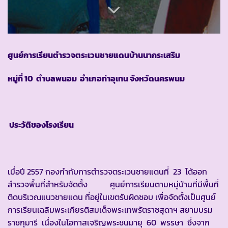
ศูนย์การเรียนตำรวจตระเวนชายแดนบ้านนากระเสริม
หมู่ที่ 10 ตำบลพนอม อำเภอท่าอุเทน จังหวัดนครพนม
ประวัติของโรงเรียน
เมื่อปี 2557 กองกำกับการตำรวจตระเวนชายแดนที่ 23 ได้ออก
สำรวจพื้นที่สำหรับจัดตั้ง ศูนย์การเรียนตามหมู่บ้านที่มีพื้นที่
ติดบริเวณแนวชายแดน ที่อยู่ในเขตรับผิดชอบ เพื่อจัดตั้งเป็นศูนย์
การเรียนเฉลิมพระเกียรติสมเด็จพระเทพรัตราชสุดาฯ สยามบรม
ราชกุมารี เนื่องในโอกาสเจริญพระชนมายุ 60 พรรษา ซึ่งจาก