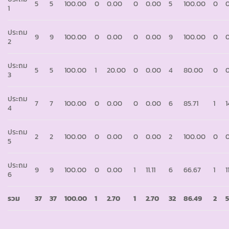
5
5
100.00
0
0.00
0
0.00
5
100.00
0
1
ประถม
9
9
100.00
0
0.00
0
0.00
9
100.00
0
2
ประถม
5
5
100.00
1
20.00
0
0.00
4
80.00
0
3
ประถม
7
7
100.00
0
0.00
0
0.00
6
85.71
1
1
4
ประถม
2
2
100.00
0
0.00
0
0.00
2
100.00
0
5
ประถม
9
9
100.00
0
0.00
1
11.11
6
66.67
1
1
6
รวม
37
37
100.00
1
2.70
1
2.70
32
86.49
2
5