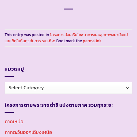
This entry was posted in
โครงการส่งเสริมโภชนาการและสุขภาพอนามัยแม่
และเด็กในถิ่นทุรกันดาร ระยะที่ ๔
. Bookmark the
permalink
.
หมวดหมู่
หมวด
หมู่
โครงการตามพระราชดำริ แบ่งตามภาค รวมทุกระยะ
ภาคเหนือ
ภาคตะวันออกเฉียงเหนือ