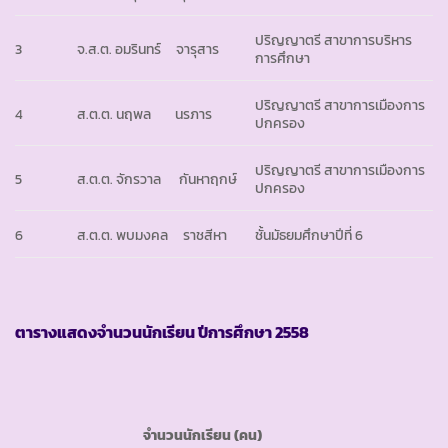
ปริญญาตรี สาขาการบริหาร
3
จ.ส.ต. อมรินทร์ จารุสาร
การศึกษา
ปริญญาตรี สาขาการเมืองการ
4
ส.ต.ต. นฤพล นรภาร
ปกครอง
ปริญญาตรี สาขาการเมืองการ
5
ส.ต.ต. จักรวาล กันหาฤกษ์
ปกครอง
6
ส.ต.ต. พบมงคล ราชสีหา
ชั้นมัธยมศึกษาปีที่ 6
ตารางแสดงจำนวนนักเรียน ปีการศึกษา
2558
จำนวนนักเรียน
(คน)