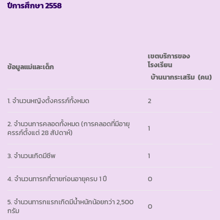
ปีการศึกษา
2558
เขตบริการของ
โรงเรียน
ข้อมูลแม่และเด็ก
บ้านนากระเสริม
(คน)
1. จำนวนหญิงตั้งครรภ์ทั้งหมด
2
2. จำนวนการคลอดทั้งหมด (การคลอดที่มีอายุ
1
ครรภ์ตั้งแต่ 28 สัปดาห์)
3. จำนวนเกิดมีชีพ
1
4. จำนวนทารกที่ตายก่อนอายุครบ 1 ปี
0
5. จำนวนทารกแรกเกิดมีน้ำหนักน้อยกว่า 2,500
0
กรัม