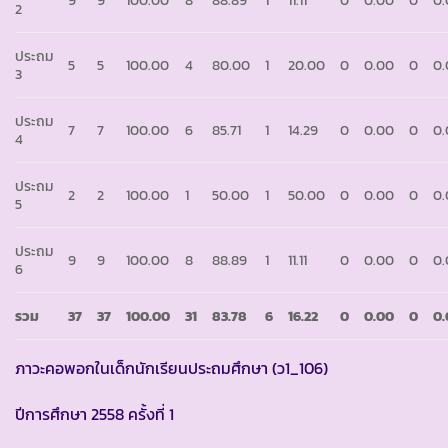
9
9
100.00
8
88.89
1
11.11
0
0.00
0
0
2
ประถม
5
5
100.00
4
80.00
1
20.00
0
0.00
0
0
3
ประถม
7
7
100.00
6
85.71
1
14.29
0
0.00
0
0
4
ประถม
2
2
100.00
1
50.00
1
50.00
0
0.00
0
0
5
ประถม
9
9
100.00
8
88.89
1
11.11
0
0.00
0
0
6
รวม
37
37
100.00
31
83.78
6
16.22
0
0.00
0
0
ภาวะคอพอกในเด็กนักเรียนประถมศึกษา (ว1_106)
ปีการศึกษา 2558 ครั้งที่ 1