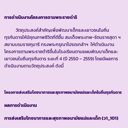
การดำเนินงานโครงการตามพระราชดำริ
วัตถุประสงค์สำคัญเพื่อพัฒนาเด็กและเยาวชนในถิ่น
ทุรกันดารให้มีคุณภาพชีวิตที่ดีขึ้น สมเด็จพระเทพ-รัตนราชสุดา ฯ
สยามบรมราชกุมารี ทรงพระกรุณาโปรดเกล้าฯ ให้ดำเนินงาน
โครงการตามพระราชดำริขึ้นในโรงเรียนตามแผนพัฒนาเด็กและ
เยาวชนในถิ่นทุรกันดาร ระยะที่ 4 (ปี 2550 – 2559) โดยมีผลการ
ดำเนินงานตามวัตถุประสงค์ ดังนี้
โครงการส่งเสริมโภชนาการและสุขภาพอนามัยแม่และเด็กในถิ่นทุรกันดาร
ผลการดำเนินงาน
การส่งเสริมโภชนาการและสุขภาพอนามัยแม่และเด็ก
(ว1_101)