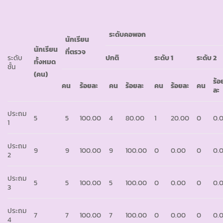
ระดับคอพอก
นักเรียน
นักเรียน
ที่ตรวจ
ระดับ
ปกติ
ระดับ
1
ระดับ
2
ทั้งหมด
ชั้น
(คน)
ร้อ
คน
ร้อยละ
คน
ร้อยละ
คน
ร้อยละ
คน
ละ
ประถม
5
5
100.00
4
80.00
1
20.00
0
0.
1
ประถม
9
9
100.00
9
100.00
0
0.00
0
0.
2
ประถม
5
5
100.00
5
100.00
0
0.00
0
0.
3
ประถม
7
7
100.00
7
100.00
0
0.00
0
0.
4