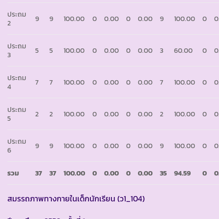
ประถม
9
9
100.00
0
0.00
0
0.00
9
100.00
0
0
2
ประถม
5
5
100.00
0
0.00
0
0.00
3
60.00
0
0
3
ประถม
7
7
100.00
0
0.00
0
0.00
7
100.00
0
0
4
ประถม
2
2
100.00
0
0.00
0
0.00
2
100.00
0
0
5
ประถม
9
9
100.00
0
0.00
0
0.00
9
100.00
0
0
6
รวม
37
37
100.00
0
0.00
0
0
.00
35
94.59
0
0
สมรรถภาพทางกายในเด็กนักเรียน (ว1_104)