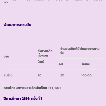
โขง
พัฒนาการตามวัย
จำนวนเด็กที่มีพัฒนาการตาม
จำนวนเด็ก
วัย
ทั้งหมด
บ้าน
(คน)
คน
ร้อยละ
สบโขง
20
20
100.00
ภาวะโภชนาการของเด็กนักเรียน
(ว1_103)
ปีการศึกษา
2556 ครั้งที่ 1