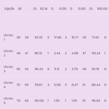
ปฐมวัย
28
23
82.14
0
0.00
0
0.00
23
100.00
ประถม
30
28
93.33
5
17.86
3
10.71
20
71.43
0
1
ประถม
46
41
86.13
1
2.44
2
4.88
37
90.24
1
2
ประถม
56
54
96.43
6
11.12
2
3.70
46
85.19
0
3
ประถม
75
59
78.67
3
5.08
5
8.47
51
86.44
0
4
ประถม
70
63
90.00
1
1.59
1
1.59
61
96.83
0
5