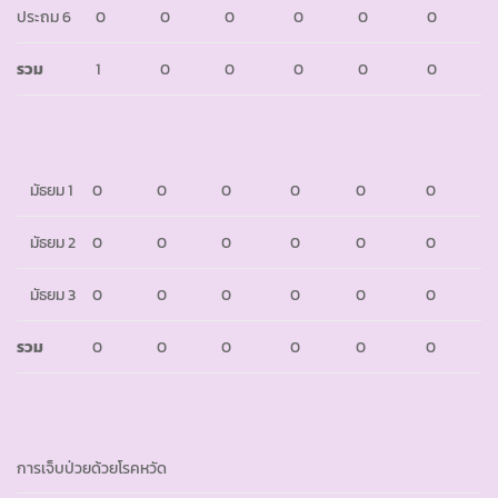
ประถม 6
0
0
0
0
0
0
รวม
1
0
0
0
0
0
มัธยม 1
0
0
0
0
0
0
มัธยม 2
0
0
0
0
0
0
มัธยม 3
0
0
0
0
0
0
รวม
0
0
0
0
0
0
การเจ็บป่วยด้วยโรคหวัด