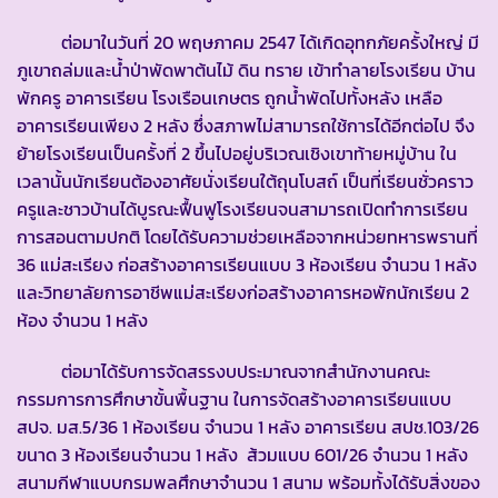
ต่อมาในวันที่ 20 พฤษภาคม 2547 ได้เกิดอุทกภัยครั้งใหญ่ มี
ภูเขาถล่มและน้ำป่าพัดพาต้นไม้ ดิน ทราย เข้าทำลายโรงเรียน บ้าน
พักครู อาคารเรียน โรงเรือนเกษตร ถูกน้ำพัดไปทั้งหลัง เหลือ
อาคารเรียนเพียง 2 หลัง ซึ่งสภาพไม่สามารถใช้การได้อีกต่อไป จึง
ย้ายโรงเรียนเป็นครั้งที่ 2 ขึ้นไปอยู่บริเวณเชิงเขาท้ายหมู่บ้าน ใน
เวลานั้นนักเรียนต้องอาศัยนั่งเรียนใต้ถุนโบสถ์ เป็นที่เรียนชั่วคราว
ครูและชาวบ้านได้บูรณะฟื้นฟูโรงเรียนจนสามารถเปิดทำการเรียน
การสอนตามปกติ โดยได้รับความช่วยเหลือจากหน่วยทหารพรานที่
36 แม่สะเรียง ก่อสร้างอาคารเรียนแบบ 3 ห้องเรียน จำนวน 1 หลัง
และวิทยาลัยการอาชีพแม่สะเรียงก่อสร้างอาคารหอพักนักเรียน 2
ห้อง จำนวน 1 หลัง
ต่อมาได้รับการจัดสรรงบประมาณจากสำนักงานคณะ
กรรมการการศึกษาขั้นพื้นฐาน ในการจัดสร้างอาคารเรียนแบบ
สปจ. มส.5/36 1 ห้องเรียน จำนวน 1 หลัง อาคารเรียน สปช.103/26
ขนาด 3 ห้องเรียนจำนวน 1 หลัง ส้วมแบบ 601/26 จำนวน 1 หลัง
สนามกีฬาแบบกรมพลศึกษาจำนวน 1 สนาม พร้อมทั้งได้รับสิ่งของ