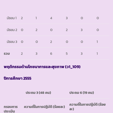
มัธยม 1
2
1
4
3
0
0
มัธยม 2
0
2
0
2
3
0
มัธยม 3
0
0
2
0
0
1
รวม
2
3
6
5
3
1
พฤติกรรมด้านโภชนาการและสุขภาพ
(ว1_109)
ปีการศึกษา
2555
ประถม
3 (48 คน)
ประถม
6 (19 คน)
ความถี่ในการปฏิบัติ
(ร้อย
กรอบการ
ความถี่ในการปฏิบัติ
(ร้อยละ)
ละ)
ประเมิน