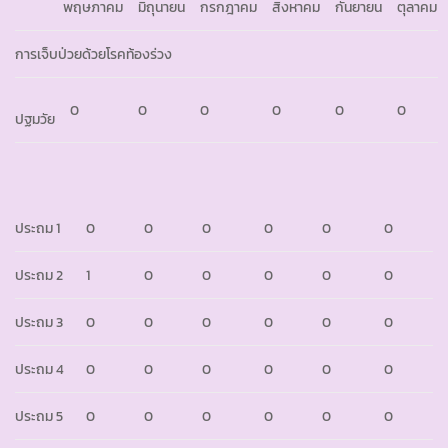
พฤษภาคม
มิถุนายน
กรกฎาคม
สิงหาคม
กันยายน
ตุลาคม
การเจ็บป่วยด้วยโรคท้องร่วง
0
0
0
0
0
0
ปฐมวัย
ประถม 1
0
0
0
0
0
0
ประถม 2
1
0
0
0
0
0
ประถม 3
0
0
0
0
0
0
ประถม 4
0
0
0
0
0
0
ประถม 5
0
0
0
0
0
0