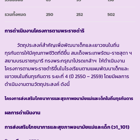
รวมทั้งหมด
250
252
502
การดำเนินงานโครงการตามพระราชดำริ
วัตถุประสงค์สำคัญเพื่อพัฒนาเด็กและเยาวชนในถิ่น
ทุรกันดารให้มีคุณภาพชีวิตที่ดีขึ้น สมเด็จพระเทพรัตน-ราชสุดา ฯ
สยามบรมราชกุมารี ทรงพระกรุณาโปรดเกล้าฯ ให้ดำเนินงาน
โครงการตามพระราชดำริขึ้นในโรงเรียนตามแผนพัฒนาเด็กและ
เยาวชนในถิ่นทุรกันดาร ระยะที่ 4 (ปี 2550 – 2559) โดยมีผลการ
ดำเนินงานตามวัตถุประสงค์ ดังนี้
โครงการส่งเสริมโภชนาการและสุขภาพอนามัยแม่และเด็กในถิ่นทุรกันดาร
ผลการดำเนินงาน
การส่งเสริมโภชนาการและสุขภาพอนามัยแม่และเด็ก
(ว1_101)