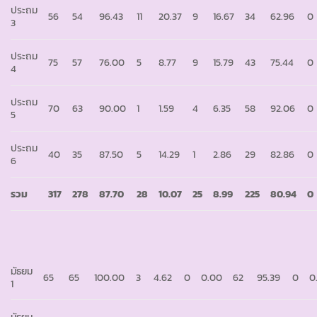
ประถม
56
54
96.43
11
20.37
9
16.67
34
62.96
0
3
ประถม
75
57
76.00
5
8.77
9
15.79
43
75.44
0
4
ประถม
70
63
90.00
1
1.59
4
6.35
58
92.06
0
5
ประถม
40
35
87.50
5
14.29
1
2.86
29
82.86
0
6
รวม
317
278
87.70
28
10.07
25
8.99
225
80.94
0
มัธยม
65
65
100.00
3
4.62
0
0.00
62
95.39
0
0
1
มัธยม