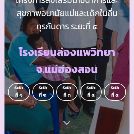
สุขภาพอนามัยแม่และเด็กในถิ่น
ทุรกันดาร ระยะที่ ๔
โรงเรียนล่องแพวิทยา
จ.แม่ฮ่องสอน
ระยะ
ระยะ
ระยะ
ระยะ
ระยะ
ที่ ๑
ที่ ๒
ที่ ๓
ที่ ๔
ที่ ๕