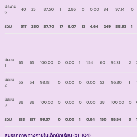
ประถม
40
35
87.50
1
2.86
0
0.00
34
97.14
0
6
รวม
317
280
87.70
17
6.07
13
4.64
249
88.93
1
มัธยม
65
65
100.00
0
0.00
1
1.54
60
92.31
2
1
มัธยม
55
54
98.18
0
0.00
0
0.00
52
96.30
1
2
มัธยม
38
38
100.00
0
0.00
0
0.00
38
100.00
0
3
รวม
158
157
99.37
0
0.00
1
0.64
150
95.54
3
สมรรถภาพทางกายในเด็กนักเรียน (ว1_104)