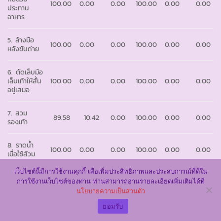
100.00
0.00
0.00
100.00
0.00
0.00
ประทาน
อาหาร
5. ล้างมือ
100.00
0.00
0.00
100.00
0.00
0.00
หลังขับถ่าย
6. ตัดเล็บมือ
เล็บเท้าให้สั้น
100.00
0.00
0.00
100.00
0.00
0.00
อยู่เสมอ
7. สวม
89.58
10.42
0.00
100.00
0.00
0.00
รองเท้า
8. ราดน้ำ
100.00
0.00
0.00
100.00
0.00
0.00
เมื่อใช้ส้วม
เว็บไซต์นี้มีการใช้งานคุกกี้ เพื่อเพิ่มประสิทธิภาพและประสบการณ์ที่ดีใน
9. ใช้ช้อนรับ
การใช้งานเว็บไซต์ของท่าน ท่านสามารถอ่านรายละเอียดเพิ่มเติมได้ที่
ประทาน
100.00
0.00
0.00
100.00
0.00
0.00
นโยบายความเป็นส่วนตัว
อาหาร
ยอมรับ
10. ใช้ช้อน