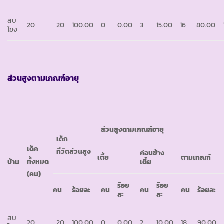
สบ
20
20
100.00
0
0.00
3
15.00
16
80.00
โขง
ส่วนสูงตามเกณฑ์อายุ
ส่วนสูงตามเกณฑ์อายุ
เด็ก
เด็ก
ที่วัดส่วนสูง
ค่อนข้าง
เตี้ย
ตามเกณฑ์
ทั้งหมด
บ้าน
เตี้ย
(คน)
ร้อย
ร้อย
คน
ร้อยละ
คน
คน
คน
ร้อยละ
ละ
ละ
สบ
20
20
100.00
0
0.00
2
10.00
18
90.00