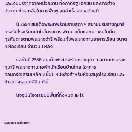
และเงินบริจาคจากหน่วยงาน ทั้งภาครัฐ เอกชน และชาวต่าง
ประเทศช่วยเหลือในการฟื้นฟู จนสำเร็จลุล่วงด้วยดี
ปี 2554 สมเด็จพระเทพรัตนราชสุดา ฯ สยามบรมราชกุมารี
ทรงรับโรงเรียนเข้าในโครงการ พัฒนาเด็กและเยาวชนในถิ่น
ทุรกันดารตามพระราชดำริ พร้อมทั้งพระราชทานอาคารเรียน ขนาด
4 ห้องเรียน จำนวน 1 หลัง
และในปี 2556 สมเด็จพระเทพรัตนราชสุดา ฯ สยามบรมราช
กุมารี พระราชทานหอพักนักเรียนบ้านไกล (อาคาร
คอนกรีตเสริมเหล็ก 2 ชั้น) หนังสือสำหรับห้องสมุดโรงเรียน และ
ข้าวสารหอมมะลิอินทรีย์
ปัจจุบันโรงเรียนมีพื้นที่ทั้งหมด 16 ไร่
ระบบการศึกษา