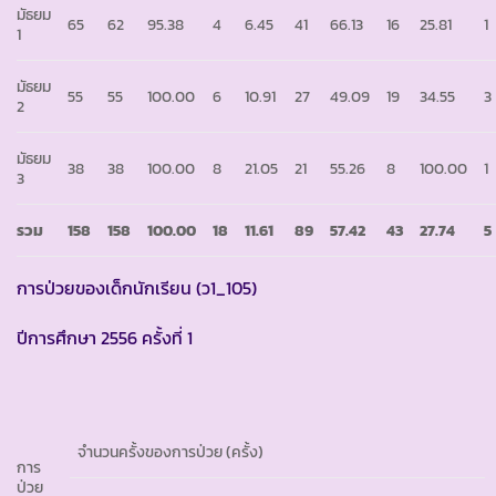
มัธยม
65
62
95.38
4
6.45
41
66.13
16
25.81
1
1
มัธยม
55
55
100.00
6
10.91
27
49.09
19
34.55
3
2
มัธยม
38
38
100.00
8
21.05
21
55.26
8
100.00
1
3
รวม
158
158
100.00
18
11.61
89
57.42
43
27.74
5
การป่วยของเด็กนักเรียน (ว1_105)
ปีการศึกษา 2556 ครั้งที่ 1
จำนวนครั้งของการป่วย (ครั้ง)
การ
ป่วย