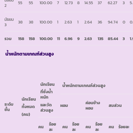
55
55
100.00
7
12.73
8
14.55
37
62.27
3
5
2
มัธยม
38
38
100.00
1
2.63
1
2.64
36
94.74
0
0
3
รวม
158
158
100.00
11
6.96
9
2.63
135
85.44
3
1
น้ำหนักตามเกณฑ์ส่วนสูง
นักเรียน
น้ำหนักตามเกณฑ์ส่วนสูง
ที่ชั่งน้ำ
หนัก
นักเรียน
ค่อนข้าง
ระดับ
และวัด
ผอม
สมส่วน
ทั้งหมด
ผอม
ชั้น
ส่วนสูง
(คน)
ร้อย
ร้อย
ร้อย
คน
คน
คน
คน
ร้อยละ
ละ
ละ
ละ