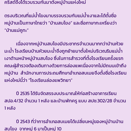
คริสต์จึงได้รวบรวมกันมาตั้งหมู่บ้านแห่งใหม่
ตรงบริเวณที่แม่น้ำโขงมาบรรจบรวมกับแม่น้ำเงาและได้ตั้งชื่อ
หมู่บ้านเป็นภาษาไทยว่า “บ้านสบโขง” และชื่อภาษากะเหรี่ยงว่า
“บ้านแม่คูทะ”
เนื่องจากหมู่บ้านสบโขงมีประชากรจำนวนมากกว่าบ้านห้วย
มะน้ำ โรงเรียนบ้านห้วยมะน้ำจึงถูกย้ายมาตั้งใหม่บริเวณริมแม่น้ำ
เงาด้านหน้าหมู่บ้านสบโขง ซึ่งในการสำรวจที่ตั้งโรงเรียนครั้งแรก
คณะผู้สำรวจต้องเดินทางด้วยการล่องแพเนื่องจากไม่มีถนนเข้าถึง
หมู่บ้าน สำนักงานการประถมศึกษาอำเภอสบเมยจึงตั้งชื่อโรงเรียน
แห่งใหม่นี้ว่า “โรงเรียนล่องแพวิทยา”
ปี 2535 ได้รับจัดสรรงบประมาณให้ก่อสร้างอาคารเรียน
สปอ.4/32 จำนวน 1 หลัง และบ้านพักครู แบบ สปช.302/28 จำนวน
1 หลัง
ปี 2543 ที่ว่าการอำเภอสบเมยได้เปลี่ยนหมู่ของหมู่บ้านบ้าน
สบโขง จากหมู่ 6 มาเป็นหมู่ 10