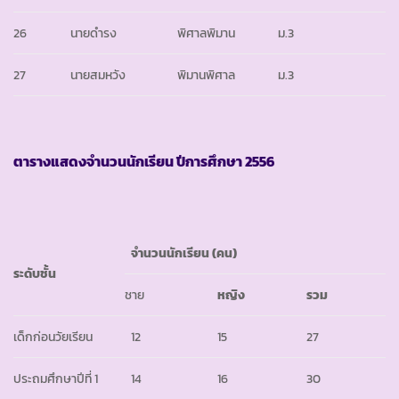
26
นายดำรง
พิศาลพิมาน
ม.3
27
นายสมหวัง
พิมานพิศาล
ม.3
ตารางแสดงจำนวนนักเรียน ปีการศึกษา
2556
จำนวนนักเรียน
(คน)
ระดับชั้น
ชาย
หญิง
รวม
เด็กก่อนวัยเรียน
12
15
27
ประถมศึกษาปีที่ 1
14
16
30