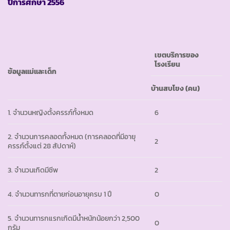
ปีการศึกษา
2556
เขตบริการของ
โรงเรียน
ข้อมูลแม่และเด็ก
บ้านสบโขง
(คน)
1. จำนวนหญิงตั้งครรภ์ทั้งหมด
6
2. จำนวนการคลอดทั้งหมด (การคลอดที่มีอายุ
2
ครรภ์ตั้งแต่ 28 สัปดาห์)
3. จำนวนเกิดมีชีพ
2
4. จำนวนทารกที่ตายก่อนอายุครบ 1 ปี
0
5. จำนวนทารกแรกเกิดมีน้ำหนักน้อยกว่า 2,500
0
กรัม