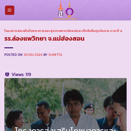
Skip
to
content
โครงการส่งเสริมโภชนาการและสุขภาพอนามัยแม่และเด็กในถิ่นทุรกันดาร ระยะที่ ๔
รร.ล่องแพวิทยา จ.แม่ฮ่องสอน
POSTED ON
10/05/2026
BY
SUMITTA
Views:
119
โครงการส่งเสริมโภชนาการและ