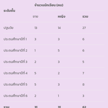
จำนวนนักเรียน
(คน)
ระดับชั้น
ชาย
หญิง
รวม
ปฐมวัย
13
14
27
ประถมศึกษาปีที่ 1
3
3
6
ประถมศึกษาปีที่ 2
1
5
6
ประถมศึกษาปีที่ 3
2
3
5
ประถมศึกษาปีที่ 4
5
2
7
ประถมศึกษาปีที่ 5
5
3
8
ประถมศึกษาปีที่ 6
2
1
3
รวม
31
31
62