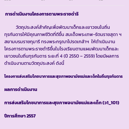
การดำเนินงานโครงการตามพระราชดำริ
วัตถุประสงค์สำคัญเพื่อพัฒนาเด็กและเยาวชนในถิ่น
ทุรกันดารให้มีคุณภาพชีวิตที่ดีขึ้น สมเด็จพระเทพ-รัตนราชสุดา ฯ
สยามบรมราชกุมารี ทรงพระกรุณาโปรดเกล้าฯ ให้ดำเนินงาน
โครงการตามพระราชดำริขึ้นในโรงเรียนตามแผนพัฒนาเด็กและ
เยาวชนในถิ่นทุรกันดาร ระยะที่ 4 (ปี 2550 – 2559) โดยมีผลการ
ดำเนินงานตามวัตถุประสงค์ ดังนี้
โครงการส่งเสริมโภชนาการและสุขภาพอนามัยแม่และเด็กในถิ่นทุรกันดาร
ผลการดำเนินงาน
การส่งเสริมโภชนาการและสุขภาพอนามัยแม่และเด็ก
(ว1_101)
ปีการศึกษา
2557