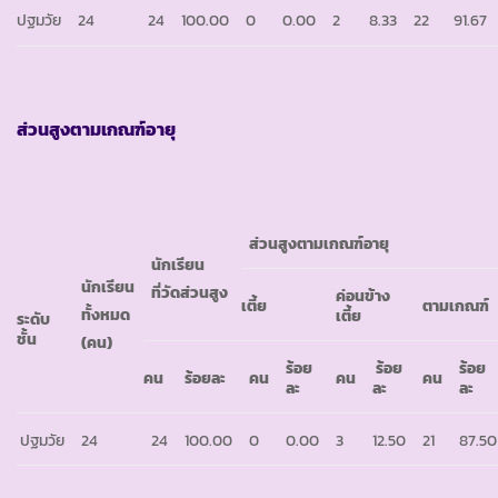
ปฐมวัย
24
24
100.00
0
0.00
2
8.33
22
91.67
ส่วนสูงตามเกณฑ์อายุ
ส่วนสูงตามเกณฑ์อายุ
นักเรียน
นักเรียน
ที่วัดส่วนสูง
ค่อนข้าง
เตี้ย
ตามเกณฑ์
ทั้งหมด
เตี้ย
ระดับ
ชั้น
(คน)
ร้อย
ร้อย
ร้อย
คน
ร้อยละ
คน
คน
คน
ละ
ละ
ละ
ปฐมวัย
24
24
100.00
0
0.00
3
12.50
21
87.50