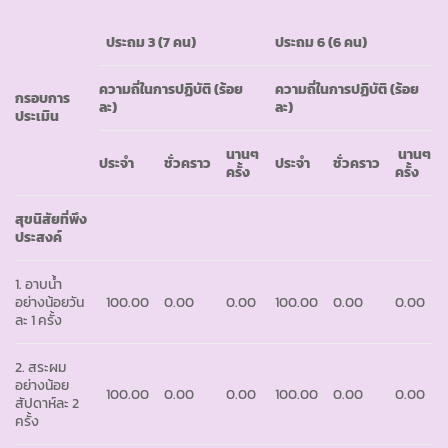
ประถม
3 (7 คน)
ประถม
6 (6 คน)
ความถี่ในการปฏิบัติ
(ร้อย
ความถี่ในการปฏิบัติ
(ร้อย
กรอบการ
ละ)
ละ)
ประเมิน
นานๆ
นานๆ
ประจำ
ชั่วคราว
ประจำ
ชั่วคราว
ครั้ง
ครั้ง
สุขนิสัยที่พึง
ประสงค์
1. อาบน้ำ
อย่างน้อยวัน
100.00
0.00
0.00
100.00
0.00
0.00
ละ 1 ครั้ง
2. สระผม
อย่างน้อย
100.00
0.00
0.00
100.00
0.00
0.00
สัปดาห์ละ 2
ครั้ง