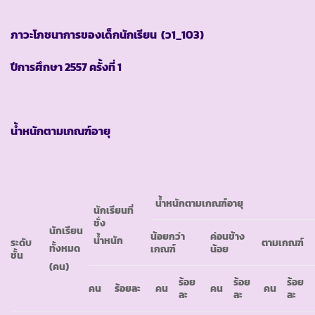
ภาวะโภชนาการของเด็กนักเรียน
(ว1_103)
ปีการศึกษา
2557 ครั้งที่ 1
น้ำหนักตามเกณฑ์อายุ
น้ำหนักตามเกณฑ์อายุ
นักเรียนที่
ชั่ง
นักเรียน
น้อยกว่า
ค่อนข้าง
น้ำหนัก
ระดับ
ตามเกณฑ์
ทั้งหมด
เกณฑ์
น้อย
ชั้น
(คน)
ร้อย
ร้อย
ร้อย
คน
ร้อยละ
คน
คน
คน
ละ
ละ
ละ