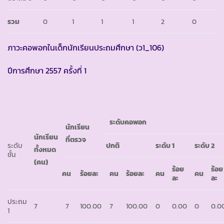
รวม
0
1
1
1
2
0
ภาวะคอพอกในเด็กนักเรียนประถมศึกษา (ว1_106)
ปีการศึกษา 2557 ครั้งที่ 1
ระดับคอพอก
นักเรียน
นักเรียน
ที่ตรวจ
ระดับ
ปกติ
ระดับ
1
ระดับ
2
ทั้งหมด
ชั้น
(คน)
ร้อย
ร้อย
คน
ร้อยละ
คน
ร้อยละ
คน
คน
ละ
ละ
ประถม
7
7
100.00
7
100.00
0
0.00
0
0.0
1