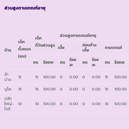
ส่วนสูงตามเกณฑ์อายุ
ส่วนสูงตามเกณฑ์อายุ
เด็ก
เด็ก
ค่อนข้าง
ที่วัดส่วนสูง
เตี้ย
ตามเกณฑ์
ทั้งหมด
บ้าน
เตี้ย
(คน)
ร้อย
ร้อย
คน
ร้อยละ
คน
คน
คน
ร้อยละ
ละ
ละ
ลำ
15
15
100.00
0
0.00
0
0.00
15
100.00
ปาด
บูโละ
18
18
100.00
0
0.00
0
0.00
18
100.00
ปลัก
ใหญ่-
10
10
100.00
0
0.00
0
0.00
10
100.00
ใจดี