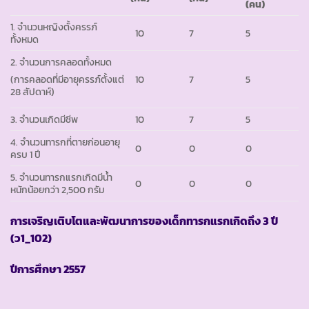
(คน)
1. จำนวนหญิงตั้งครรภ์
10
7
5
ทั้งหมด
2. จำนวนการคลอดทั้งหมด
10
7
5
(การคลอดที่มีอายุครรภ์ตั้งแต่
28 สัปดาห์)
3. จำนวนเกิดมีชีพ
10
7
5
4. จำนวนทารกที่ตายก่อนอายุ
0
0
0
ครบ 1 ปี
5. จำนวนทารกแรกเกิดมีน้ำ
0
0
0
หนักน้อยกว่า 2,500 กรัม
การเจริญเติบโตและพัฒนาการของเด็กทารกแรกเกิดถึง
3 ปี
(ว1_102)
ปีการศึกษา
2557