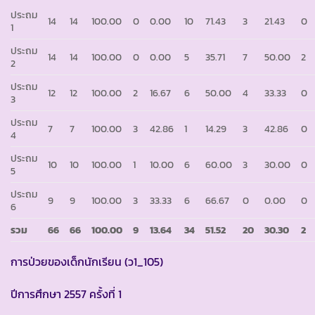
ประถม
14
14
100.00
0
0.00
10
71.43
3
21.43
0
1
ประถม
14
14
100.00
0
0.00
5
35.71
7
50.00
2
2
ประถม
12
12
100.00
2
16.67
6
50.00
4
33.33
0
3
ประถม
7
7
100.00
3
42.86
1
14.29
3
42.86
0
4
ประถม
10
10
100.00
1
10.00
6
60.00
3
30.00
0
5
ประถม
9
9
100.00
3
33.33
6
66.67
0
0.00
0
6
รวม
66
66
100.00
9
13.64
34
51.52
20
30.30
2
การป่วยของเด็กนักเรียน (ว1_105)
ปีการศึกษา 2557 ครั้งที่ 1