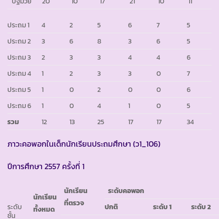
ปฐมวัย
20
10
17
21
10
11
ประถม 1
4
2
5
6
7
5
ประถม 2
3
6
8
3
6
5
ประถม 3
2
3
3
4
4
6
ประถม 4
1
2
3
3
0
7
ประถม 5
1
0
2
0
0
6
ประถม 6
1
0
4
1
0
5
รวม
12
13
25
17
17
34
ภาวะคอพอกในเด็กนักเรียนประถมศึกษา (ว1_106)
ปีการศึกษา 2557 ครั้งที่ 1
นักเรียน
ระดับคอพอก
นักเรียน
ที่ตรวจ
ระดับ
ปกติ
ระดับ
1
ระดับ
2
ทั้งหมด
ชั้น