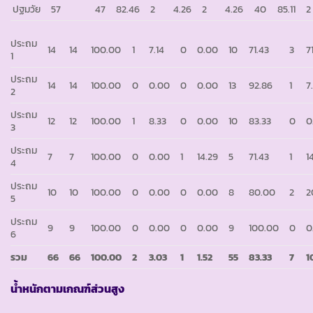
ปฐมวัย
57
47
82.46
2
4.26
2
4.26
40
85.11
2
ประถม
14
14
100.00
1
7.14
0
0.00
10
71.43
3
7
1
ประถม
14
14
100.00
0
0.00
0
0.00
13
92.86
1
7
2
ประถม
12
12
100.00
1
8.33
0
0.00
10
83.33
0
0
3
ประถม
7
7
100.00
0
0.00
1
14.29
5
71.43
1
1
4
ประถม
10
10
100.00
0
0.00
0
0.00
8
80.00
2
2
5
ประถม
9
9
100.00
0
0.00
0
0.00
9
100.00
0
0
6
รวม
66
66
100.00
2
3.03
1
1.52
55
83.33
7
1
น้ำหนักตามเกณฑ์ส่วนสูง