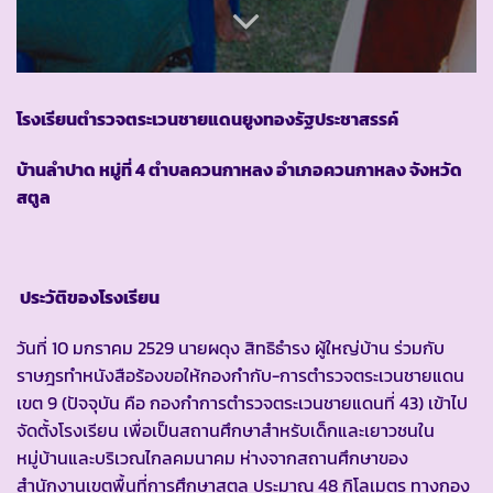
โรงเรียนตำรวจตระเวนชายแดนยูงทองรัฐประชาสรรค์
บ้านลำปาด หมู่ที่ 4 ตำบลควนกาหลง อำเภอควนกาหลง จังหวัด
สตูล
ประวัติของโรงเรียน
วันที่ 10 มกราคม 2529 นายผดุง สิทธิธำรง ผู้ใหญ่บ้าน ร่วมกับ
ราษฎรทำหนังสือร้องขอให้กองกำกับ-การตำรวจตระเวนชายแดน
เขต 9 (ปัจจุบัน คือ กองกำการตำรวจตระเวนชายแดนที่ 43) เข้าไป
จัดตั้งโรงเรียน เพื่อเป็นสถานศึกษาสำหรับเด็กและเยาวชนใน
หมู่บ้านและบริเวณไกลคมนาคม ห่างจากสถานศึกษาของ
สำนักงานเขตพื้นที่การศึกษาสตูล ประมาณ 48 กิโลเมตร ทางกอง