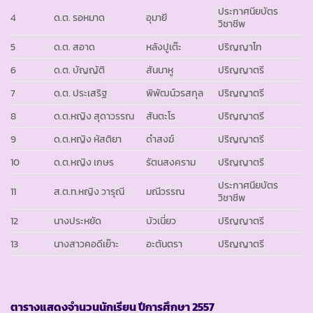
ประกาศนียบัตร
4
ด.ต. รอหมาด
อุมายี
วิชาชีพ
5
ด.ต. สอาด
หลังปูเต๊ะ
ปริญญาโท
6
ด.ต. บัญญัติ
สันนาหู
ปริญญาตรี
7
ด.ต. ประเสริฐ
พิพัฒน์วรสกุล
ปริญญาตรี
8
ด.ต.หญิง สุดาวรรณ
สันตะโร
ปริญญาตรี
9
ด.ต.หญิง หัสติยา
ดำสงฆ์
ปริญญาตรี
10
ด.ต.หญิง เกษร
รัตนสงคราม
ปริญญาตรี
ประกาศนียบัตร
11
ส.ต.ท.หญิง วารุณี
มณีวรรณ
วิชาชีพ
12
นางประหยัด
บัวเนี่ยว
ปริญญาตรี
13
นางสาวคอดีเย๊าะ
อะตันตรา
ปริญญาตรี
ตารางแสดงจำนวนนักเรียน ปีการศึกษา
2557