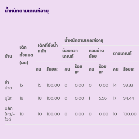
น้ำหนักตามเกณฑ์อายุ
น้ำหนักตามเกณฑ์อายุ
เด็กที่ชั่งน้ำ
เด็ก
น้อยกว่า
ค่อนข้าง
หนัก
ตามเกณฑ์
ทั้งหมด
บ้าน
เกณฑ์
น้อย
(คน)
ร้อย
ร้อย
คน
ร้อยละ
คน
คน
คน
ร้อยละ
ละ
ละ
ลำ
15
15
100.00
0
0.00
0
0.00
14
93.33
ปาด
บูโละ
18
18
100.00
0
0.00
1
5.56
17
94.44
ปลัก
ใหญ่-
10
10
100.00
0
0.00
0
0.00
10
100.00
ใจดี