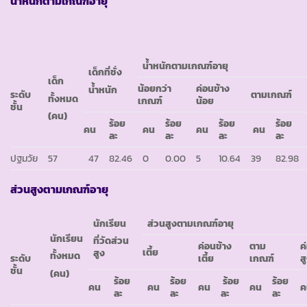
น้ำหนักตามเกณฑ์อายุ
น้ำหนักตามเกณฑ์อายุ
เด็กที่ชั่ง
เด็ก
น้อยกว่า
ค่อนข้าง
น้ำหนัก
ระดับ
ตามเกณฑ์
ทั้งหมด
เกณฑ์
น้อย
ชั้น
(คน)
ร้อย
ร้อย
ร้อย
ร้อย
คน
คน
คน
คน
ละ
ละ
ละ
ละ
ปฐมวัย
57
47
82.46
0
0.00
5
10.64
39
82.98
ส่วนสูงตามเกณฑ์อายุ
นักเรียน
ส่วนสูงตามเกณฑ์อายุ
นักเรียน
ที่วัดส่วน
ค่อนข้าง
ตาม
ค
เตี้ย
สูง
ทั้งหมด
เตี้ย
เกณฑ์
ส
ระดับ
ชั้น
(คน)
ร้อย
ร้อย
ร้อย
ร้อย
คน
คน
คน
คน
ค
ละ
ละ
ละ
ละ