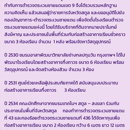
กำกับการตำรวจตระเวนชายแดนเขต 9 จึงได้รวบรวมหลักฐาน
ความคิดเห็น แล้วเสนอผู้ว่าราชการจังหวัดสตูล และขออนุมัติไปยัง
กองบัญชาการ-ตำรวจตระเวนชายแดน เพื่อจัดตั้งโรงเรียนตำรวจ
ตระเวนชายแดนแห่งนี้ โดยได้รับบริจาคที่ดินจากนายปราโมทย์
สังข์หาญ และประชาชนในพื้นที่ร่วมกันก่อสร้างอาคารเรียนชั่วคราว
ขนาด 3 ห้องเรียน จำนวน 1 หลัง พร้อมจัดหาวัสดุอุปกรณ์
ปี 2530 ชมรมอาสาพัฒนาวิทยาลัยช่างกลปทุมวัน กรุงเทพฯ ได้ไป
พัฒนาโรงเรียนโดยสร้างอาคารกึ่งถาวร ขนาด 6 ห้องเรียน พร้อม
วัสดุอุปกรณ์ และจัดสร้างห้องส้วม จำนวน 3 ห้อง
ปี 2531 ศูนย์ช่วยเหลือผู้ประสบภัยภาคใต้ สนับสนุนงบประมาณ
ก่อสร้างอาคารเรียนกึ่งถาวร 3 ห้องเรียน
ปี 2534 คณะนักศึกษาจากชมรมเทคโนฯ สตูล – สงขลา ร่วมกับ
ประชาชนในพื้นที่จังหวัดสตูล กองกำการตำรวจตระเวนชายแดน
ที่ 43 และกองร้อยตำรวจตระเวนชายแดนที่ 436 ได้จัดหาทุนเพื่อ
ก่อสร้างอาคารเรียน ขนาด 2 ห้องเรียน กว้าง 6 เมตร ยาว 12 เมตร