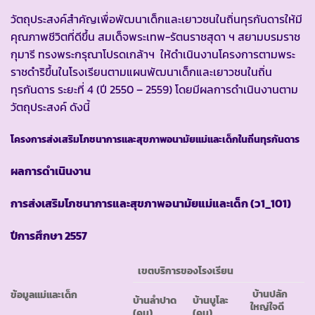
วัตถุประสงค์สำคัญเพื่อพัฒนาเด็กและเยาวชนในถิ่นทุรกันดารให้มี
คุณภาพชีวิตที่ดีขึ้น สมเด็จพระเทพ-รัตนราชสุดา ฯ สยามบรมราช
กุมารี ทรงพระกรุณาโปรดเกล้าฯ ให้ดำเนินงานโครงการตามพระ
ราชดำริขึ้นในโรงเรียนตามแผนพัฒนาเด็กและเยาวชนในถิ่น
ทุรกันดาร ระยะที่ 4 (ปี 2550 – 2559) โดยมีผลการดำเนินงานตาม
วัตถุประสงค์ ดังนี้
โครงการส่งเสริมโภชนาการและสุขภาพอนามัยแม่และเด็กในถิ่นทุรกันดาร
ผลการดำเนินงาน
การส่งเสริมโภชนาการและสุขภาพอนามัยแม่และเด็ก
(ว1_101)
ปีการศึกษา
2557
เขตบริการของโรงเรียน
บ้านปลัก
ข้อมูลแม่และเด็ก
บ้านลำปาด
บ้านบูโละ
ใหญ่ใจดี
(คน)
(คน)