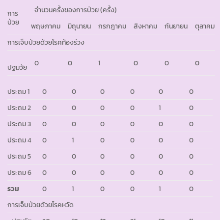
จำนวนครั้งของการป่วย (ครั้ง)
การ
ป่วย
พฤษภาคม
มิถุนายน
กรกฎาคม
สิงหาคม
กันยายน
ตุลาคม
การเจ็บป่วยด้วยโรคท้องร่วง
0
0
1
0
0
0
ปฐมวัย
ประถม 1
0
0
0
0
0
0
ประถม 2
0
0
0
0
1
0
ประถม 3
0
0
0
0
0
0
ประถม 4
0
1
0
0
0
0
ประถม 5
0
0
0
0
0
0
ประถม 6
0
0
0
0
0
0
รวม
0
1
0
0
1
0
การเจ็บป่วยด้วยโรคหวัด