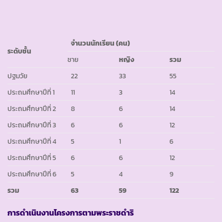
จำนวนนักเรียน
(คน)
ระดับชั้น
ชาย
หญิง
รวม
ปฐมวัย
22
33
55
ประถมศึกษาปีที่ 1
11
3
14
ประถมศึกษาปีที่ 2
8
6
14
ประถมศึกษาปีที่ 3
6
6
12
ประถมศึกษาปีที่ 4
5
1
6
ประถมศึกษาปีที่ 5
6
6
12
ประถมศึกษาปีที่ 6
5
4
9
รวม
63
59
122
การดำเนินงานโครงการตามพระราชดำริ