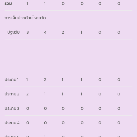
รวม
1
1
0
0
0
0
การเจ็บป่วยด้วยโรคหวัด
ปฐมวัย
3
4
2
1
0
0
ประถม 1
1
2
1
1
0
0
ประถม 2
2
1
1
1
0
0
ประถม 3
0
0
0
0
0
0
ประถม 4
0
0
0
0
0
0
ประถม 5
0
1
0
0
0
0