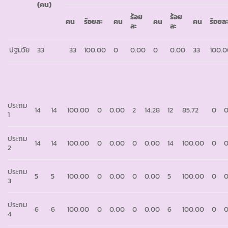
(คน)
ร้อย
ร้อย
คน
ร้อยละ
คน
คน
คน
ร้อยล
ละ
ละ
ปฐมวัย
33
33
100.00
0
0.00
0
0.00
33
100.
ประถม
14
14
100.00
0
0.00
2
14.28
12
85.72
0
0
1
ประถม
14
14
100.00
0
0.00
0
0.00
14
100.00
0
0
2
ประถม
5
5
100.00
0
0.00
0
0.00
5
100.00
0
0
3
ประถม
6
6
100.00
0
0.00
0
0.00
6
100.00
0
0
4