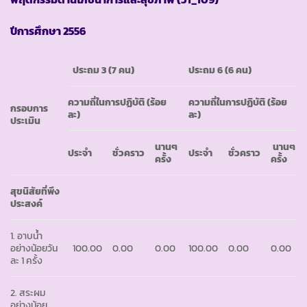
ปีการศึกษา
2556
ประถม
3 (7 คน)
ประถม
6 (6 คน)
ความถี่ในการปฏิบัติ
(ร้อย
ความถี่ในการปฏิบัติ
(ร้อย
กรอบการ
ละ)
ละ)
ประเมิน
นานๆ
นานๆ
ประจำ
ชั่วคราว
ประจำ
ชั่วคราว
ครั้ง
ครั้ง
สุขนิสัยที่พึง
ประสงค์
1. อาบน้ำ
อย่างน้อยวัน
100.00
0.00
0.00
100.00
0.00
0.00
ละ 1 ครั้ง
2. สระผม
อย่างน้อย