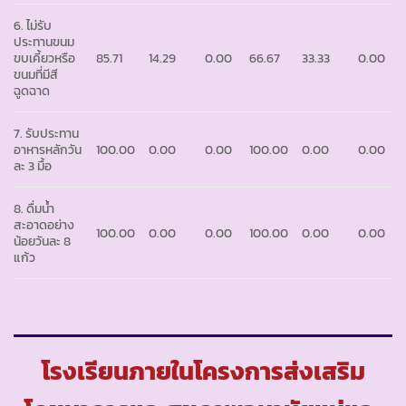
6. ไม่รับ
ประทานขนม
ขบเคี้ยวหรือ
85.71
14.29
0.00
66.67
33.33
0.00
ขนมที่มีสี
ฉูดฉาด
7. รับประทาน
อาหารหลักวัน
100.00
0.00
0.00
100.00
0.00
0.00
ละ 3 มื้อ
8. ดื่มน้ำ
สะอาดอย่าง
100.00
0.00
0.00
100.00
0.00
0.00
น้อยวันละ 8
แก้ว
โรงเรียนภายในโครงการส่งเสริม