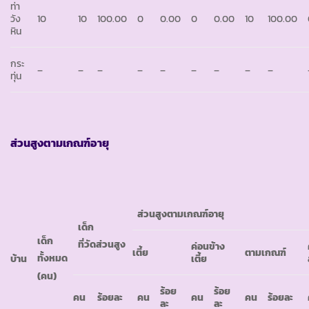
ท่า
วัง
10
10
100.00
0
0.00
0
0.00
10
100.00
หิน
กระ
–
–
–
–
–
–
–
–
–
ทุ่น
ส่วนสูงตามเกณฑ์อายุ
ส่วนสูงตามเกณฑ์อายุ
เด็ก
เด็ก
ที่วัดส่วนสูง
ค่อนข้าง
เตี้ย
ตามเกณฑ์
ทั้งหมด
บ้าน
เตี้ย
(คน)
ร้อย
ร้อย
คน
ร้อยละ
คน
คน
คน
ร้อยละ
ละ
ละ