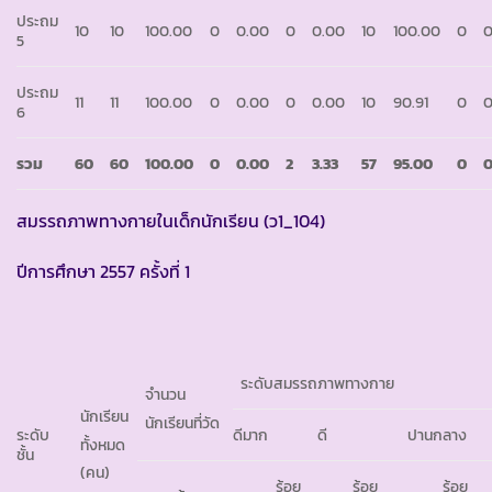
ประถม
10
10
100.00
0
0.00
0
0.00
10
100.00
0
0
5
ประถม
11
11
100.00
0
0.00
0
0.00
10
90.91
0
0
6
รวม
60
60
100.00
0
0.00
2
3.33
57
95.00
0
0
สมรรถภาพทางกายในเด็กนักเรียน (ว1_104)
ปีการศึกษา 2557 ครั้งที่ 1
ระดับสมรรถภาพทางกาย
จำนวน
นักเรียน
นักเรียนที่วัด
ระดับ
ดีมาก
ดี
ปานกลาง
ทั้งหมด
ชั้น
(คน)
ร้อย
ร้อย
ร้อย