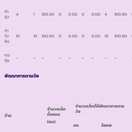
ท่า
4
1
100.00
0
0.00
0
0.00
4
100.00
ทุ่ง
ท่า
วัง
10
10
100.00
0
0.00
0
0.00
10
100.00
หิน
กระ
–
–
–
–
–
–
–
–
–
ทุ่น
พัฒนาการตามวัย
จำนวนเด็กที่มีพัฒนาการตาม
จำนวนเด็ก
วัย
ทั้งหมด
บ้าน
(คน)
คน
ร้อยละ