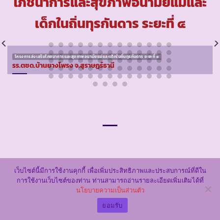
โภชนาการและสุขภาพอนามัยแม่และ
เด็กในถิ่นทุรกันดาร ระยะที่ ๔
โครงการส่งเสริมโภชนาการและสุขภาพอนามัยแม่และเด็กในถิ่นทุรกันดาร ระยะที่ ๔
รร.ตชด.บ้านยางโพรง จ.สุราษฏร์ธานี
This entry was posted in
โครงการส่งเสริมโภชนาการและสุขภาพอนามัยแม่
เว็บไซต์นี้มีการใช้งานคุกกี้ เพื่อเพิ่มประสิทธิภาพและประสบการณ์ที่ดีใน
และเด็กในถิ่นทุรกันดาร ระยะที่ ๔
. Bookmark the
permalink
.
การใช้งานเว็บไซต์ของท่าน ท่านสามารถอ่านรายละเอียดเพิ่มเติมได้ที่
นโยบายความเป็นส่วนตัว
ยอมรับ