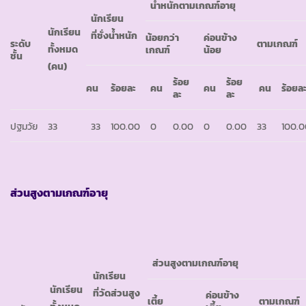
น้ำหนักตามเกณฑ์อายุ
นักเรียน
นักเรียน
ที่ชั่งน้ำหนัก
น้อยกว่า
ค่อนข้าง
ระดับ
ตามเกณฑ์
ทั้งหมด
เกณฑ์
น้อย
ชั้น
(คน)
ร้อย
ร้อย
คน
ร้อยละ
คน
คน
คน
ร้อยล
ละ
ละ
ปฐมวัย
33
33
100.00
0
0.00
0
0.00
33
100.
ส่วนสูงตามเกณฑ์อายุ
ส่วนสูงตามเกณฑ์อายุ
นักเรียน
นักเรียน
ที่วัดส่วนสูง
ค่อนข้าง
เตี้ย
ตามเกณฑ์