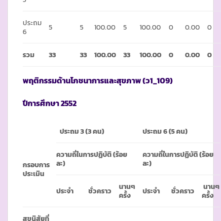
ประถม
5
5
100.00
5
100.00
0
0.00
0
6
รวม
33
33
100.00
33
100.00
0
0.00
0
พฤติกรรมด้านโภชนาการและสุขภาพ
(ว1_109)
ปีการศึกษา
2552
ประถม
3 (3 คน)
ประถม
6 (5 คน)
ความถี่ในการปฏิบัติ (ร้อย
ความถี่ในการปฏิบัติ (ร้อย
ละ)
ละ)
กรอบการ
ประเมิน
นานๆ
นานๆ
ประจำ
ชั่วคราว
ประจำ
ชั่วคราว
ครั้ง
ครั้ง
สุขนิสัยที่