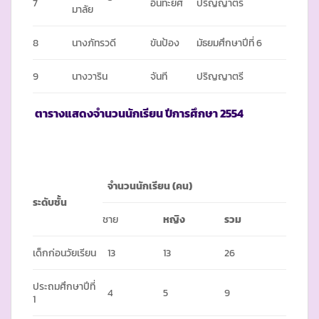
7
อินทะยศ
ปริญญาตรี
มาลัย
8
นางภัทรวดี
ขันป้อง
มัธยมศึกษาปีที่ 6
9
นางวาริน
จันที
ปริญญาตรี
ตารางแสดงจำนวนนักเรียน ปีการศึกษา
2554
จำนวนนักเรียน
(คน)
ระดับชั้น
ชาย
หญิง
รวม
เด็กก่อนวัยเรียน
13
13
26
ประถมศึกษาปีที่
4
5
9
1