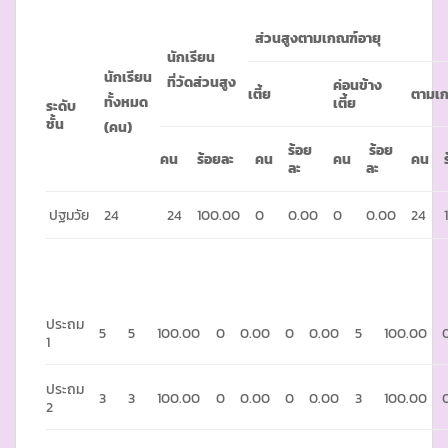
ส่วนสูงตามเกณฑ์อายุ
นักเรียน
นักเรียน
ที่วัดส่วนสูง
ค่อนข้าง
เตี้ย
ตามเ
ทั้งหมด
เตี้ย
ระดับ
ชั้น
(คน)
ร้อย
ร้อย
คน
ร้อยละ
คน
คน
คน
ละ
ละ
ปฐมวัย
24
24
100.00
0
0.00
0
0.00
24
ประถม
5
5
100.00
0
0.00
0
0.00
5
100.00
1
ประถม
3
3
100.00
0
0.00
0
0.00
3
100.00
2