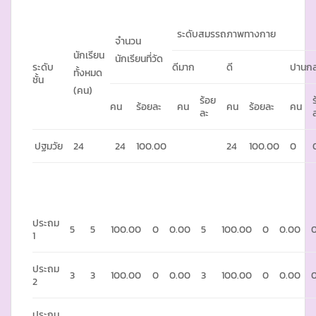
ระดับสมรรถภาพทางกาย
จำนวน
นักเรียน
นักเรียนที่วัด
ระดับ
ดีมาก
ดี
ปานก
ทั้งหมด
ชั้น
(คน)
ร้อย
คน
ร้อยละ
คน
คน
ร้อยละ
คน
ละ
ปฐมวัย
24
24
100.00
24
100.00
0
ประถม
5
5
100.00
0
0.00
5
100.00
0
0.00
1
ประถม
3
3
100.00
0
0.00
3
100.00
0
0.00
2
ประถม