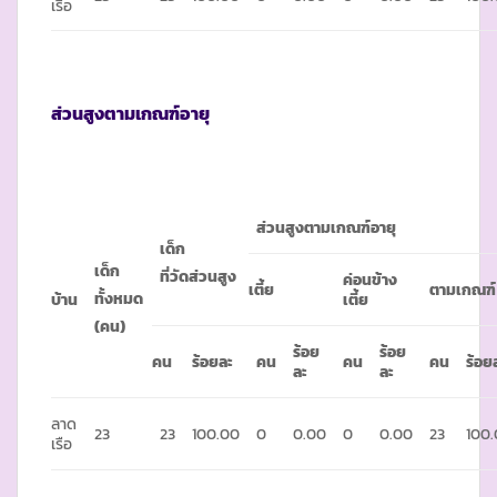
เรือ
ส่วนสูงตามเกณฑ์อายุ
ส่วนสูงตามเกณฑ์อายุ
เด็ก
เด็ก
ที่วัดส่วนสูง
ค่อนข้าง
เตี้ย
ตามเกณฑ์
ทั้งหมด
บ้าน
เตี้ย
(คน)
ร้อย
ร้อย
คน
ร้อยละ
คน
คน
คน
ร้อย
ละ
ละ
ลาด
23
23
100.00
0
0.00
0
0.00
23
100
เรือ