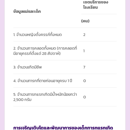
เขตบริการของ
โรงเรียน
ข้อมูลแม่และเด็ก
(คน)
1. จำนวนหญิงตั้งครรภ์ทั้งหมด
2
2. จำนวนการคลอดทั้งหมด (การคลอดที่
1
มีอายุครรภ์ตั้งแต่ 28 สัปดาห์)
3. จำนวนเกิดมีชีพ
7
4. จำนวนทารกที่ตายก่อนอายุครบ 1 ปี
0
5. จำนวนทารกแรกเกิดมีน้ำหนักน้อยกว่า
0
2,500 กรัม
การเจริญเติบโตและพัฒนาการของเด็กทารกแรกเกิด