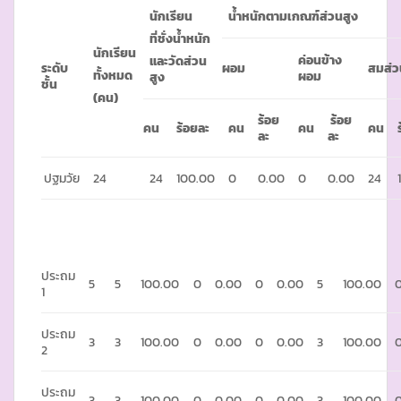
นักเรียน
น้ำหนักตามเกณฑ์ส่วนสูง
ที่ชั่งน้ำหนัก
นักเรียน
ค่อนข้าง
และวัดส่วน
ระดับ
ผอม
สมส่ว
ทั้งหมด
ผอม
สูง
ชั้น
(คน)
ร้อย
ร้อย
คน
ร้อยละ
คน
คน
คน
ละ
ละ
ปฐมวัย
24
24
100.00
0
0.00
0
0.00
24
ประถม
5
5
100.00
0
0.00
0
0.00
5
100.00
1
ประถม
3
3
100.00
0
0.00
0
0.00
3
100.00
2
ประถม
3
3
100.00
0
0.00
0
0.00
3
100.00