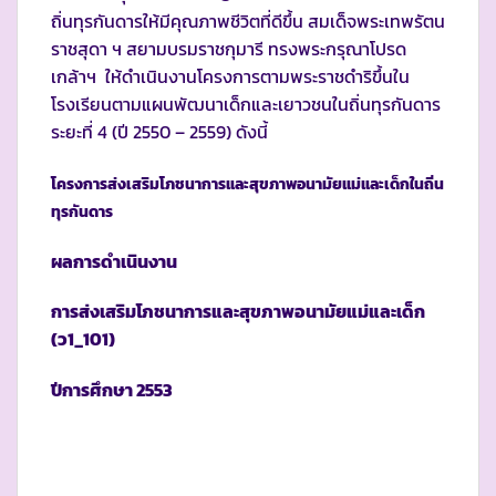
ถิ่นทุรกันดารให้มีคุณภาพชีวิตที่ดีขึ้น สมเด็จพระเทพรัตน
ราชสุดา ฯ สยามบรมราชกุมารี ทรงพระกรุณาโปรด
เกล้าฯ ให้ดำเนินงานโครงการตามพระราชดำริขึ้นใน
โรงเรียนตามแผนพัฒนาเด็กและเยาวชนในถิ่นทุรกันดาร
ระยะที่ 4 (ปี 2550 – 2559) ดังนี้
โครงการส่งเสริมโภชนาการและสุขภาพอนามัยแม่และเด็กในถิ่น
ทุรกันดาร
ผลการดำเนินงาน
การส่งเสริมโภชนาการและสุขภาพอนามัยแม่และเด็ก
(ว1_101)
ปีการศึกษา
2553