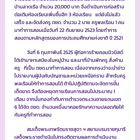
บ้านลาดเรือ จำนวน 20,000 บาท จึงดำเนินการก่อสร้าง
ต่อเติมห้องเรียนเพิ่มขึ้นอีก 3 ห้องเรียน แต่ยังไม่แล้ว
เสร็จ และจัดส่งครู ตชด. จำนวน 2 นาย ครูพลเรือน 1 คน
มาทำการสอนเมื่อวันที่ 22 กันยายน 2523 โดยทำการ
สอนตามหลักสูตรของการประถมศึกษาแห่งชาติ ปี 2521
วันที่ 6 กุมภาพันธ์ 2525 ผู้ก่อการร้ายคอมมิวนิสต์
ได้เข้ามาหาเสบียงในหมู่บ้าน และมาที่บ้านพักครู สั่งห้าม
ครู ที่เป็น ตชด.มาทำการสอน เนื่องจากเกรงว่าจะนำข่าว
ไปรายงานผู้บังคับบัญชาและหน่วยเหนือทราบ สำหรับครู
พลเรือนให้ทำการสอนได้ ถ้าไม่ปฏิบัติตามจะจัดการขั้น
เด็ดขาด จึงต้องหยุดการเรียนการสอนไปประมาณ 1
เดือน จากนั้นกองกำกับการตำรวจตระเวนชายแดนเขต
6 ได้จัด ตชด. จำนวนหนึ่งมาคอยรักษาความปลอดภัยให้
กับครูที่ทำการสอน
สมเด็จพระเทพรัตนราชสุดา ฯ สยามบรมราชกุมารี
เสด็จพระราชดำเนินไปทรงติดตามผลการดำเนินงาน