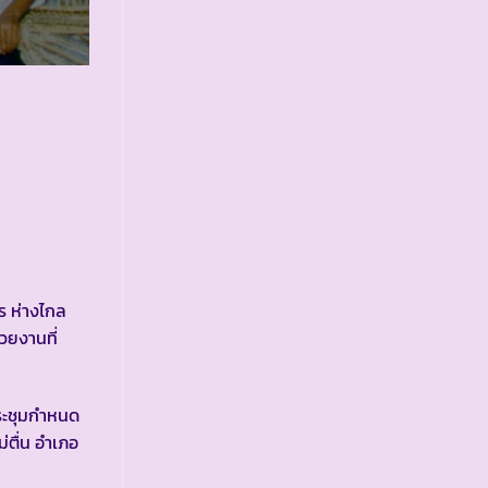
ร ห่างไกล
วยงานที่
ระชุมกำหนด
่ตื่น อำเภอ