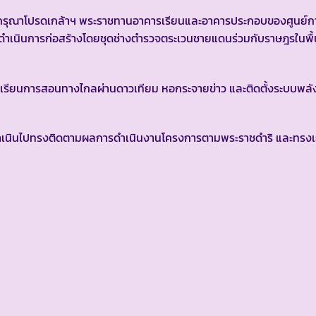
ณาโปรดเกล้าฯ พระราชทานอาคารเรียนและอาคารประกอบของศูนย์กา
ดำเนินการก่อสร้างโดยชุดช่างตำรวจตระเวนชายแดนร่วมกับราษฎรในพื้
นการสอนทางไกลผ่านดาวเทียม หอกระจายข่าว และติดตั้งระบบพล
ดำเนินไปทรงติดตามผลการดำเนินงานโครงการตามพระราชดำริ และทรงเ