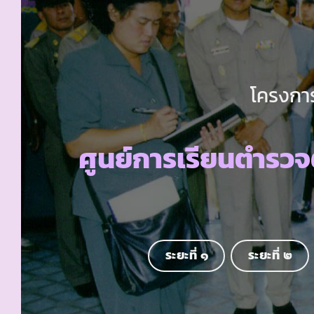
โครงการ
ศูนย์การเรียนตำรวจ
ระยะที่ ๑
ระยะที่ ๒