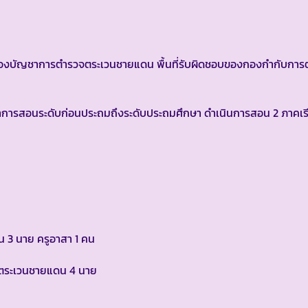
งบัญชาการตำรวจตระเวนชายแดน พื้นที่รับผิดชอบของกองกำกับการ
การสอนระดับก่อนประถมถึงระดับประถมศึกษา ดำเนินการสอน 2 ภาคเรีย
 3 นาย ครูอาสา 1 คน
รวจตระเวนชายแดน 4 นาย