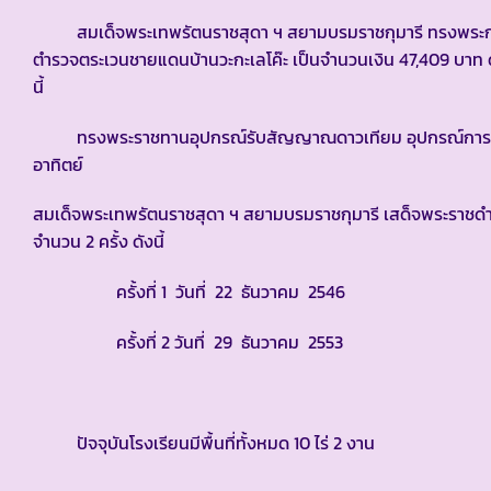
สมเด็จพระเทพรัตนราชสุดา ฯ สยามบรมราชกุมารี ทรงพระกรุ
ตำรวจตระเวนชายแดนบ้านวะกะเลโค๊ะ เป็นจำนวนเงิน 47,409 บาท 
นี้
ทรงพระราชทานอุปกรณ์รับสัญญาณดาวเทียม อุปกรณ์การเรีย
อาทิตย์
สมเด็จพระเทพรัตนราชสุดา ฯ สยามบรมราชกุมารี เสด็จพระราช
จำนวน 2 ครั้ง ดังนี้
ครั้งที่ 1 วันที่ 22 ธันวาคม 2546
ครั้งที่ 2 วันที่ 29 ธันวาคม 2553
ปัจจุบันโรงเรียนมีพื้นที่ทั้งหมด 10 ไร่ 2 งาน