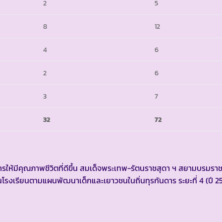
2
5
8
12
4
6
2
6
3
7
32
72
้มีคุณภาพชีวิตที่ดีขึ้น สมเด็จพระเทพ-รัตนราชสุดา ฯ สยามบรมราช
รงเรียนตามแผนพัฒนาเด็กและเยาวชนในถิ่นทุรกันดาร ระยะที่ 4 (ปี 2