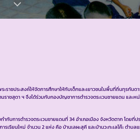
ราชประสงค์ให้จัดการศึกษาให้กับเด็กและเยาวชนในพื้นที่ถิ่นทุรกันดา
ตนราชสุดา ฯ จึงได้ร่วมกับกองบัญชาการตำรวจตระเวนชายแดน และหน่
กำกับการตำรวจตระเวนชายแดนที่ 34 อำเภอเมือง จังหวัดตาก โดยที่ป
รเรียนใหม่ จำนวน 2 แห่ง คือ บ้านเลผะสุคี และบ้านวะกะเลโค๊ะ ตำบลแม