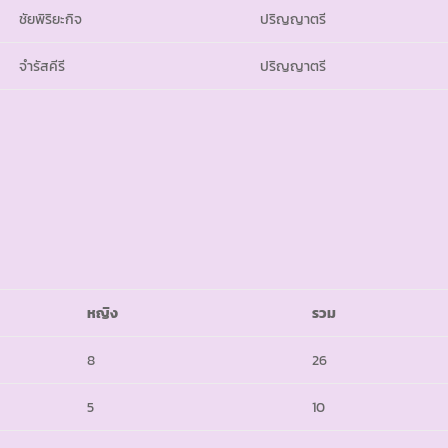
ชัยพิริยะกิจ
ปริญญาตรี
จำรัสคีรี
ปริญญาตรี
หญิง
รวม
8
26
5
10