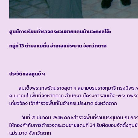
ศูนย์การเรียนตำรวจตระเวนชายแดนบ้านวะกะเลโค๊ะ
หมู่ที่
13 ตำบลแม่ตื่น อำเภอแม่ระมาด จังหวัดตาก
ประวัติของศูนย์ ฯ
สมเด็จพระเทพรัตนราชสุดา ฯ สยามบรมราชกุมารี ทรงมีพระพระ
คมนาคมในพื้นที่จังหวัดตาก สำนักงานโครงการสมเด็จ-พระเทพรั
เกี่ยวข้อง เข้าสำรวจพื้นที่ในอำเภอแม่ระมาด จังหวัดตาก
วันที่ 21 มีนาคม 2546 คณะสำรวจพื้นที่ร่วมประชุมกัน ณ กอง
ให้กองกำกับการตำรวจตระเวนชายแดนที่ 34 รับผิดชอบจัดตั้งศูนย์กา
แม่ระมาด จังหวัดตาก