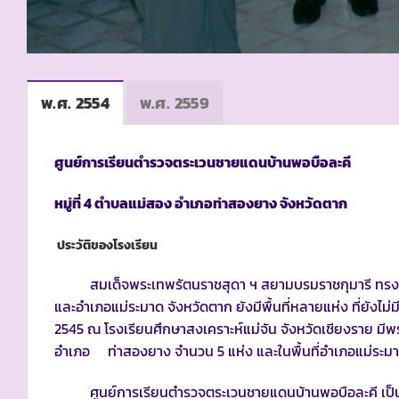
พ.ศ. 2554
พ.ศ. 2559
ศูนย์การเรียนตำรวจตระเวนชายแดนบ้านพอบือละคี
หมู่ที่
4 ตำบลแม่สอง อำเภอท่าสองยาง จังหวัดตาก
ประวัติของโรงเรียน
สมเด็จพระเทพรัตนราชสุดา ฯ สยามบรมราชกุมารี ทรงศึก
และอำเภอแม่ระมาด จังหวัดตาก ยังมีพื้นที่หลายแห่ง ที่ยังไม่มี
2545 ณ โรงเรียนศึกษาสงเคราะห์แม่จัน จังหวัดเชียงราย ม
อำเภอ ท่าสองยาง จำนวน 5 แห่ง และในพื้นที่อำเภอแม่ระมา
ศูนย์การเรียนตำรวจตระเวนชายแดนบ้านพอบือละคี เป็นหน