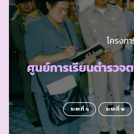
โครงการ
ศูนย์การเรียนตำรวจ
ระยะที่ ๑
ระยะที่ ๒