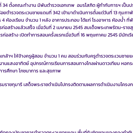
34 ตั้งคณะทำงาน มีพันตำรวจเอกเทพ อมรโสภิต ผู้กำกับการฯ เป็นป
ำรวจตระเวนชายแดนที่ 342 เข้ามาดำเนินการตั้งแต่วันที่ 13 กุมภาพั
4 ห้องเรียน จำนวน 1 หลัง อาคารประกอบ ได้แก่ โรงอาหาร ห้องน้ำ ที่พ
รก่อสร้างแล้วเสร็จ เมื่อวันที่ 2 เมษายน 2545 สมเด็จพระเทพรัตน-ราชส
สร้าง เปิดทำการสอนครั้งแรกเมื่อวันที่ 16 พฤษภาคม 2545 มีนักเร
าฯ ให้จ้างครูผู้สอน จำนวน 1 คน สอนร่วมกับครูตำรวจตระเวนชายแ
งานแสงอาทิตย์ อุปกรณ์การเรียนการสอนทางไกลผ่านดาวเทียม หอกร
รณ์การศึกษา โภชนาการ และสุขภาพ
มบรมราชกุมารี เสด็จพระราชดำเนินไปทรงติดตามผลการดำเนินงานโครง
ัดกองบัญชาการตำรวจตระเวนชายแดน พื้นที่รับผิดชอบของกองกำกั