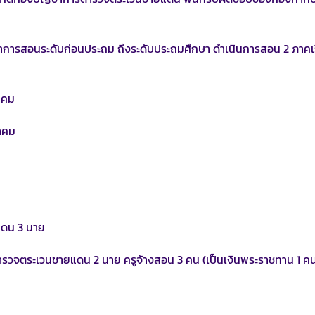
การสอนระดับก่อนประถม ถึงระดับประถมศึกษา ดำเนินการสอน 2 ภาคเ
าคม
าคม
แดน 3 นาย
ูตำรวจตระเวนชายแดน 2 นาย ครูจ้างสอน 3 คน (เป็นเงินพระราชทาน 1 ค