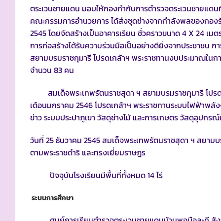
ตระเวนชายแดน มอบให้กองกำกับการตำรวจตระเวนชายแดนที่ 
คณะกรรมการอำนวยการ ได้ส่งชุดช่างจากกำลังพลของกองร้อยต
2545 โดยจัดสร้างเป็นอาคารเรียน ชั่วคราวขนาด 4 X 24 เมตร 
การก่อสร้างได้รับความร่วมมือเป็นอย่างดียิ่งจากประชาชน กา
สยามบรมราชกุมารี โปรดเกล้าฯ พระราชทานงบประมาณในการก่อ
จำนวน 83 คน
สมเด็จพระเทพรัตนราชสุดา ฯ สยามบรมราชกุมารี โปรดเกล้
เดือนมกราคม 2546 โปรดเกล้าฯ พระราชทานระบบไฟฟ้าพลัง
ข่าว ระบบประปาภูเขา วัสดุช่างไม้ และการเกษตร วัสดุอุปก
วันที่ 25 ธันวาคม 2545 สมเด็จพระเทพรัตนราชสุดา ฯ สยา
ตามพระราชดำริ และทรงเยี่ยมราษฎร
ปัจจุบันโรงเรียนมีพื้นที่ทั้งหมด 14 ไร่
ระบบการศึกษา
ศูนย์การเรียนตำรวจตระเวนชายแดนบ้านพอบือละคี สังก