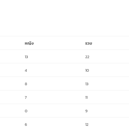
หญิง
รวม
13
22
4
10
8
13
7
11
0
9
6
12