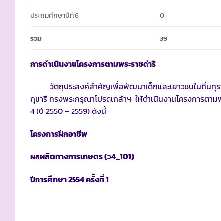
ประถมศึกษาปีที่ 6
0
รวม
39
การดำเนินงานโครงการตามพระราชดำริ
วัตถุประสงค์สำคัญเพื่อพัฒนาเด็กและเยาวชนในถิ่นทุรกัน
กุมารี ทรงพระกรุณาโปรดเกล้าฯ ให้ดำเนินงานโครงการตามพร
4 (ปี 2550 – 2559) ดังนี้
โครงการฝึกอาชีพ
ผลผลิตทางการเกษตร
(ว4_101)
ปีการศึกษา
2554 ครั้งที่ 1