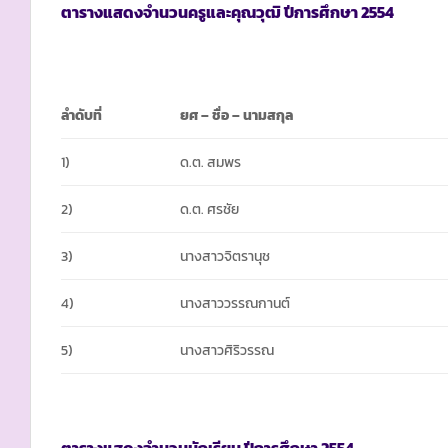
ตารางแสดงจำนวนครูและคุณวุฒิ ปีการศึกษา
2554
ลำดับที่
ยศ
– ชื่อ – นามสกุล
1)
ด.ต. สมพร
2)
ด.ต. ศรชัย
3)
นางสาวจิตรานุช
4)
นางสาววรรณกานต์
5)
นางสาวศิริวรรณ
ตารางแสดงจำนวนนักเรียน ปีการศึกษา
2554