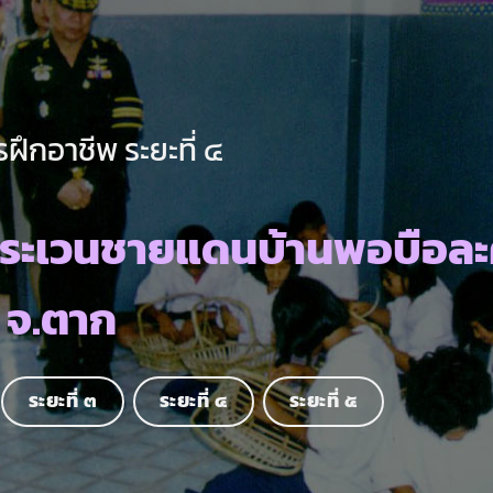
ฝึกอาชีพ ระยะที่ ๔
ตระเวนชายแดนบ้านพอบือละ
จ.ตาก
ระยะที่ ๓
ระยะที่ ๔
ระยะที่ ๕