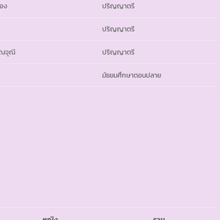
ทอง
ปริญญาตรี
ปริญญาตรี
รณจุณี
ปริญญาตรี
มัธยมศึกษาตอนปลาย
หญิง
รวม