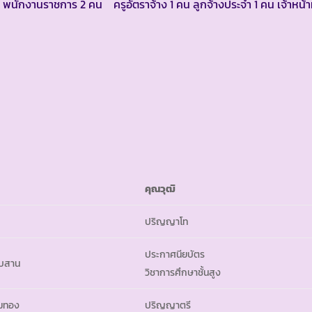
น พนักงานราชการ 2 คน ครูอัตราจ้าง 1 คน ลูกจ้างประจำ 1 คน เจ้าหน้าท
คุณวุฒิ
ปริญญาโท
ประกาศนียบัตร
ับสาน
วิชาการศึกษาชั้นสูง
ุมทอง
ปริญญาตรี