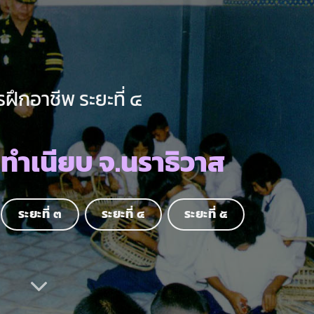
ฝึกอาชีพ ระยะที่ ๔
นทำเนียบ จ.นราธิวาส
ระยะที่ ๓
ระยะที่ ๔
ระยะที่ ๕