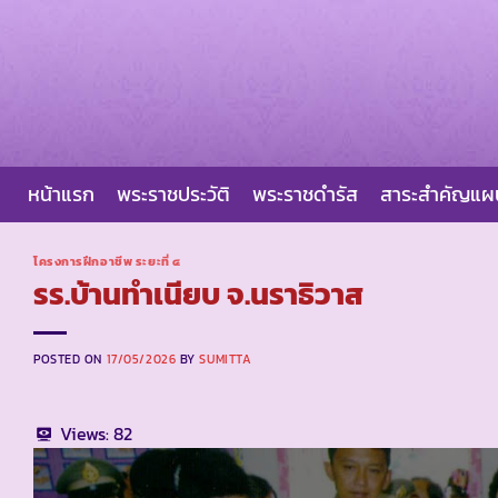
Skip
to
content
หน้าแรก
พระราชประวัติ
พระราชดำรัส
สาระสำคัญแ
โครงการฝึกอาชีพ ระยะที่ ๔
รร.บ้านทำเนียบ จ.นราธิวาส
POSTED ON
17/05/2026
BY
SUMITTA
Views:
82