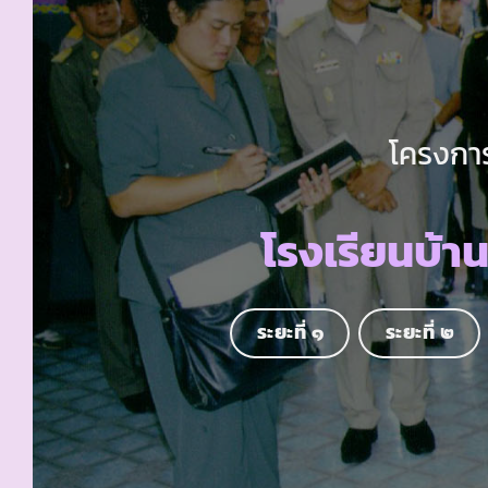
โครงการ
โรงเรียนบ้า
ระยะที่ ๑
ระยะที่ ๒