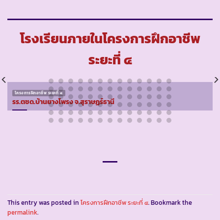
โรงเรียนภายในโครงการฝึกอาชีพ
ระยะที่ ๔
โครงการฝึกอาชีพ ระยะที่ ๔
รร.ตชด.บ้านยางโพรง จ.สุราษฏร์ธานี
This entry was posted in
โครงการฝึกอาชีพ ระยะที่ ๔
. Bookmark the
permalink
.