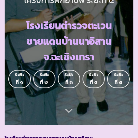
โรงเรียนตำรวจตะเวน
ชายแดนบ้านนาอิสาน
จ.ฉะเชิงเทรา
ระยะ
ระยะ
ระยะ
ระยะ
ระยะ
ที่ ๑
ที่ ๒
ที่ ๓
ที่ ๔
ที่ ๕
โรงเรียนตำรวจตระเวนชายแดนบ้านนาอิสาน