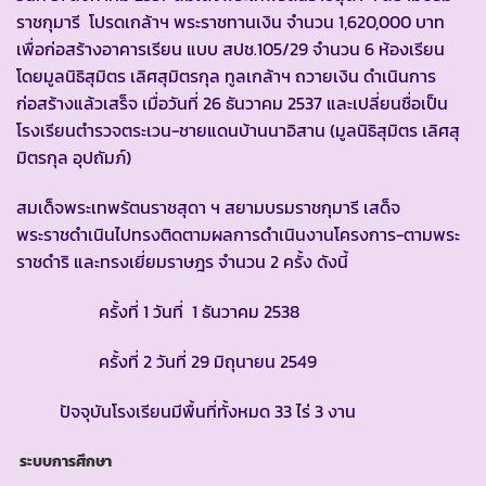
ราชกุมารี โปรดเกล้าฯ พระราชทานเงิน จำนวน 1,620,000 บาท
เพื่อก่อสร้างอาคารเรียน แบบ สปช.105/29 จำนวน 6 ห้องเรียน
โดยมูลนิธิสุมิตร เลิศสุมิตรกุล ทูลเกล้าฯ ถวายเงิน ดำเนินการ
ก่อสร้างแล้วเสร็จ เมื่อวันที่ 26 ธันวาคม 2537 และเปลี่ยนชื่อเป็น
โรงเรียนตำรวจตระเวน-ชายแดนบ้านนาอิสาน (มูลนิธิสุมิตร เลิศสุ
มิตรกุล อุปถัมภ์)
สมเด็จพระเทพรัตนราชสุดา ฯ สยามบรมราชกุมารี เสด็จ
พระราชดำเนินไปทรงติดตามผลการดำเนินงานโครงการ-ตามพระ
ราชดำริ และทรงเยี่ยมราษฎร จำนวน 2 ครั้ง ดังนี้
ครั้งที่ 1 วันที่ 1 ธันวาคม 2538
ครั้งที่ 2 วันที่ 29 มิถุนายน 2549
ปัจจุบันโรงเรียนมีพื้นที่ทั้งหมด 33 ไร่ 3 งาน
ระบบการศึกษา