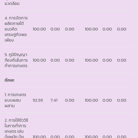
แวดล้อม
4. การจัดการ
ผลิตภายใต้
แนวคิด
100.00
0.00
0.00
100.00
0.00
0.00
เศรษฐกิจพอ
เพียง
5. ภูมิปัญญา
ท้องถิ่นในการ
100.00
0.00
0.00
100.00
0.00
0.00
ทำการเกษตร
ทักษะ
1. การเกษตร
แบบผสม
92.59
7.41
0.00
100.00
0.00
0.00
ผสาน
2. การใช้ชีววิธี
ในการทำการ
เกษตร เช่น
ปุ๋ยหมัก ปุ๋ย
100.00
0.00
0.00
100.00
0.00
0.00