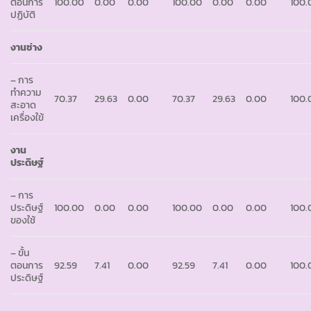
ตอนการ
100.00
0.00
0.00
100.00
0.00
0.00
100.
ปฏิบัติ
งานช่าง
– การ
ทำความ
70.37
29.63
0.00
70.37
29.63
0.00
100.
สะอาด
เครื่องใข้
งาน
ประดิษฐ์
– การ
ประดิษฐ์
100.00
0.00
0.00
100.00
0.00
0.00
100.
ของใช้
– ขั้น
ตอนการ
92.59
7.41
0.00
92.59
7.41
0.00
100.
ประดิษฐ์