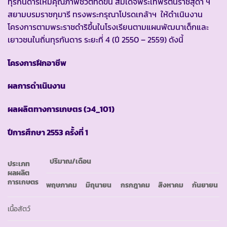
ทุรกันดารให้มีคุณภาพชีวิตที่ดีขึ้น สมเด็จพระเทพรัตนราชสุดา ฯ
สยามบรมราชกุมารี ทรงพระกรุณาโปรดเกล้าฯ ให้ดำเนินงาน
โครงการตามพระราชดำริขึ้นในโรงเรียนตามแผนพัฒนาเด็กและ
เยาวชนในถิ่นทุรกันดาร ระยะที่ 4 (ปี 2550 – 2559) ดังนี้
โครงการฝึกอาชีพ
ผลการดำเนินงาน
ผลผลิตทางการเกษตร
(ว4_101)
ปีการศึกษา
2553 ครั้งที่ 1
ปริมาณ
/เดือน
ประเภท
ผลผลิต
การเกษตร
พฤษภาคม
มิถุนายน
กรกฎาคม
สิงหาคม
กันยายน
เนื้อสัตว์