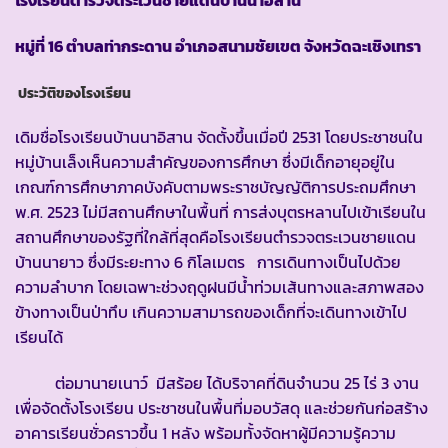
หมู่ที่ 16 ตำบลท่ากระดาน อำเภอสนามชัยเขต จังหวัดฉะเชิงเทรา
ประวัติของโรงเรียน
เดิมชื่อโรงเรียนบ้านนาอิสาน จัดตั้งขึ้นเมื่อปี 2531 โดยประชาชนใน
หมู่บ้านเล็งเห็นความสำคัญของการศึกษา ซึ่งมีเด็กอายุอยู่ใน
เกณฑ์การศึกษาภาคบังคับตามพระราชบัญญัติการประถมศึกษา
พ.ศ. 2523 ไม่มีสถานศึกษาในพื้นที่ การส่งบุตรหลานไปเข้าเรียนใน
สถานศึกษาของรัฐที่ใกล้ที่สุดคือโรงเรียนตำรวจตระเวนชายแดน
บ้านนายาว ซึ่งมีระยะทาง 6 กิโลเมตร การเดินทางเป็นไปด้วย
ความลำบาก โดยเฉพาะช่วงฤดูฝนมีน้ำท่วมเส้นทางและสภาพสอง
ข้างทางเป็นป่าทึบ เกินความสามารถของเด็กที่จะเดินทางเข้าไป
เรียนได้
ต่อมานายเนาว์ มีสร้อย ได้บริจาคที่ดินจำนวน 25 ไร่ 3 งาน
เพื่อจัดตั้งโรงเรียน ประชาชนในพื้นที่มอบวัสดุ และช่วยกันก่อสร้าง
อาคารเรียนชั่วคราวขึ้น 1 หลัง พร้อมทั้งจัดหาผู้มีความรู้ความ