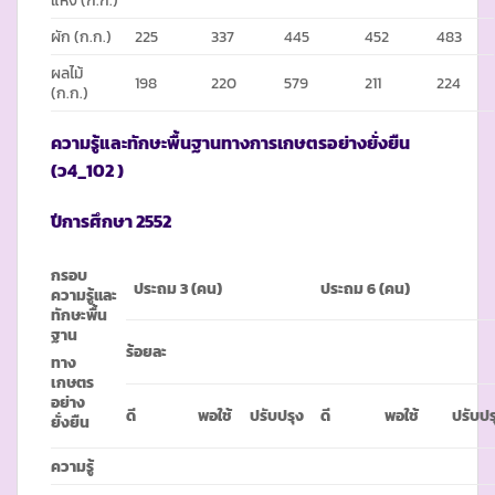
ผัก (ก.ก.)
225
337
445
452
483
ผลไม้
198
220
579
211
224
(ก.ก.)
ความรู้และทักษะพื้นฐานทางการเกษตรอย่างยั่งยืน
(ว
4_102 )
ปีการศึกษา
2552
กรอบ
ประถม 3 (คน)
ประถม
6 (คน)
ความรู้และ
ทักษะพื้น
ฐาน
ร้อยละ
ทาง
เกษตร
อย่าง
ดี
พอใช้
ปรับปรุง
ดี
พอใช้
ปรับปร
ยั่งยืน
ความรู้