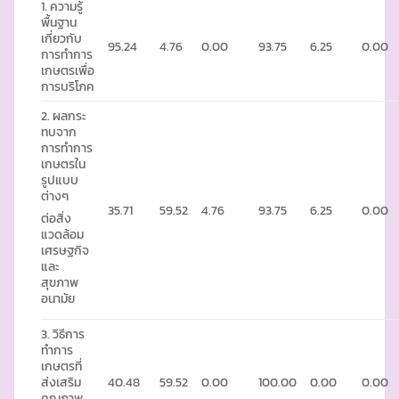
1. ความรู้
พื้นฐาน
เกี่ยวกับ
95.24
4.76
0.00
93.75
6.25
0.00
การทำการ
เกษตรเพื่อ
การบริโภค
2. ผลกระ
ทบจาก
การทำการ
เกษตรใน
รูปแบบ
ต่างๆ
35.71
59.52
4.76
93.75
6.25
0.00
ต่อสิ่ง
แวดล้อม
เศรษฐกิจ
และ
สุขภาพ
อนามัย
3. วิธีการ
ทำการ
เกษตรที่
ส่งเสริม
40.48
59.52
0.00
100.00
0.00
0.00
คุณภาพ