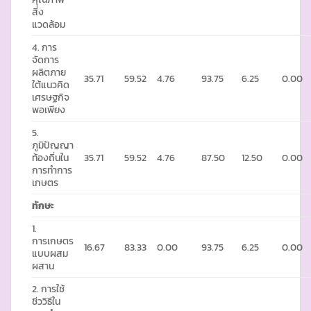
สิ่ง
แวดล้อม
4. การ
จัดการ
ผลิตภาย
35.71
59.52
4.76
93.75
6.25
0.00
ใต้แนวคิด
เศรษฐกิจ
พอเพียง
5.
ภูมิปัญญา
ท้องถิ่นใน
35.71
59.52
4.76
87.50
12.50
0.00
การทำการ
เกษตร
ทักษะ
1.
การเกษตร
16.67
83.33
0.00
93.75
6.25
0.00
แบบผสม
ผสาน
2. การใช้
ชีววิธีใน