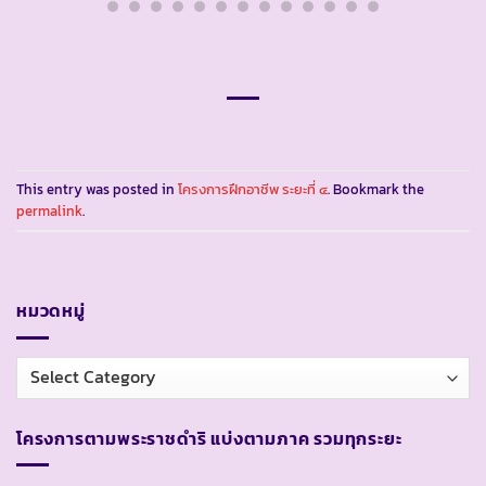
This entry was posted in
โครงการฝึกอาชีพ ระยะที่ ๔
. Bookmark the
permalink
.
หมวดหมู่
หมวด
หมู่
โครงการตามพระราชดำริ แบ่งตามภาค รวมทุกระยะ