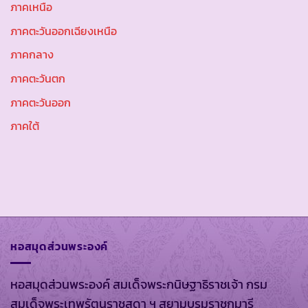
ภาคเหนือ
ภาคตะวันออกเฉียงเหนือ
ภาคกลาง
ภาคตะวันตก
ภาคตะวันออก
ภาคใต้
หอสมุดส่วนพระองค์
หอสมุดส่วนพระองค์ สมเด็จพระกนิษฐาธิราชเจ้า กรม
สมเด็จพระเทพรัตนราชสุดา ฯ สยามบรมราชกุมารี