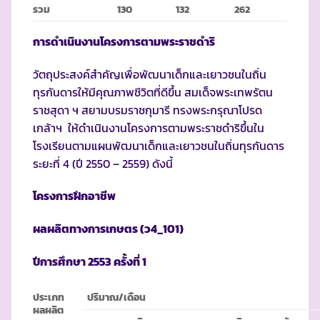
รวม
130
132
262
การดำเนินงานโครงการตามพระราชดำริ
วัตถุประสงค์สำคัญเพื่อพัฒนาเด็กและเยาวชนในถิ่น
ทุรกันดารให้มีคุณภาพชีวิตที่ดีขึ้น สมเด็จพระเทพรัตน
ราชสุดา ฯ สยามบรมราชกุมารี ทรงพระกรุณาโปรด
เกล้าฯ ให้ดำเนินงานโครงการตามพระราชดำริขึ้นใน
โรงเรียนตามแผนพัฒนาเด็กและเยาวชนในถิ่นทุรกันดาร
ระยะที่ 4 (ปี 2550 – 2559) ดังนี้
โครงการฝึกอาชีพ
ผลผลิตทางการเกษตร (ว
4_101)
ปีการศึกษา
2553 ครั้งที่ 1
ประเภท
ปริมาณ/เดือน
ผลผลิต