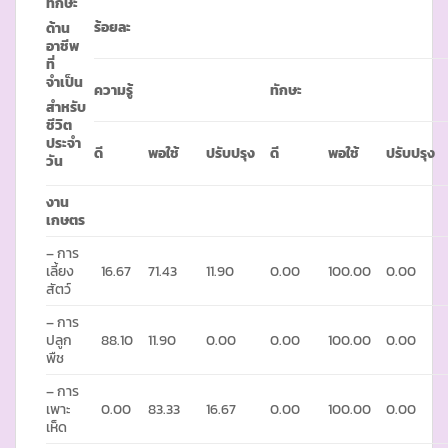
ทักษะ
ร้อยละ
ด้าน
อาชีพ
ที่
จำเป็น
ความรู้
ทักษะ
สำหรับ
ชีวิต
ประจำ
ดี
พอใช้
ปรับปรุง
ดี
พอใช้
ปรับปรุง
วัน
งาน
เกษตร
– การ
เลี้ยง
16.67
71.43
11.90
0.00
100.00
0.00
สัตว์
– การ
ปลูก
88.10
11.90
0.00
0.00
100.00
0.00
พืช
– การ
เพาะ
0.00
83.33
16.67
0.00
100.00
0.00
เห็ด