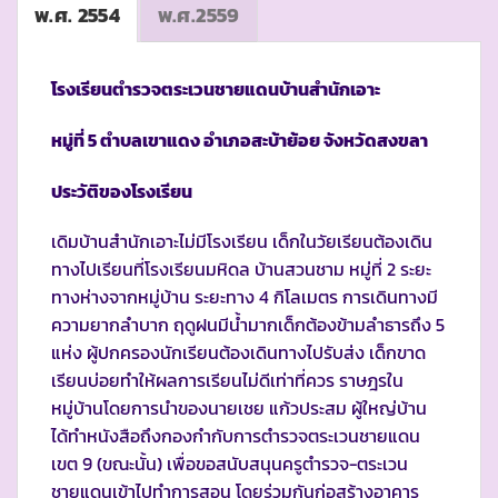
พ.ศ. 2554
พ.ศ.2559
โรงเรียนตำรวจตระเวนชายแดนบ้านสำนักเอาะ
หมู่ที่ 5 ตำบลเขาแดง อำเภอสะบ้าย้อย จังหวัดสงขลา
ประวัติของโรงเรียน
เดิมบ้านสำนักเอาะไม่มีโรงเรียน เด็กในวัยเรียนต้องเดิน
ทางไปเรียนที่โรงเรียนมหิดล บ้านสวนชาม หมู่ที่ 2 ระยะ
ทางห่างจากหมู่บ้าน ระยะทาง 4 กิโลเมตร การเดินทางมี
ความยากลำบาก ฤดูฝนมีน้ำมากเด็กต้องข้ามลำธารถึง 5
แห่ง ผู้ปกครองนักเรียนต้องเดินทางไปรับส่ง เด็กขาด
เรียนบ่อยทำให้ผลการเรียนไม่ดีเท่าที่ควร ราษฎรใน
หมู่บ้านโดยการนำของนายเชย แก้วประสม ผู้ใหญ่บ้าน
ได้ทำหนังสือถึงกองกำกับการตำรวจตระเวนชายแดน
เขต 9 (ขณะนั้น) เพื่อขอสนับสนุนครูตำรวจ-ตระเวน
ชายแดนเข้าไปทำการสอน โดยร่วมกันก่อสร้างอาคาร