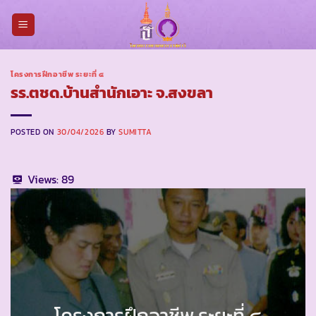
Skip
to
content
โครงการฝึกอาชีพ ระยะที่ ๔
รร.ตชด.บ้านสำนักเอาะ จ.สงขลา
POSTED ON
30/04/2026
BY
SUMITTA
Views:
89
โครงการฝึกอาชีพ ระยะที่ ๔