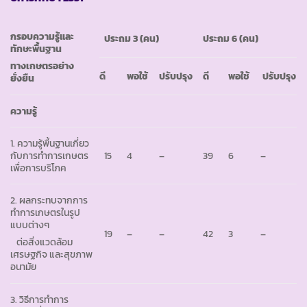
กรอบความรู้และ
ประถม 3
(คน)
ประถม
6 (คน)
ทักษะพื้นฐาน
ทางเกษตรอย่าง
ดี
พอใช้
ปรับปรุง
ดี
พอใช้
ปรับปรุง
ยั่งยืน
ความรู้
1. ความรู้พื้นฐานเกี่ยว
กับการทำการเกษตร
15
4
–
39
6
–
เพื่อการบริโภค
2. ผลกระทบจากการ
ทำการเกษตรในรูป
แบบต่างๆ
19
–
–
42
3
–
ต่อสิ่งแวดล้อม
เศรษฐกิจ และสุขภาพ
อนามัย
3. วิธีการทำการ