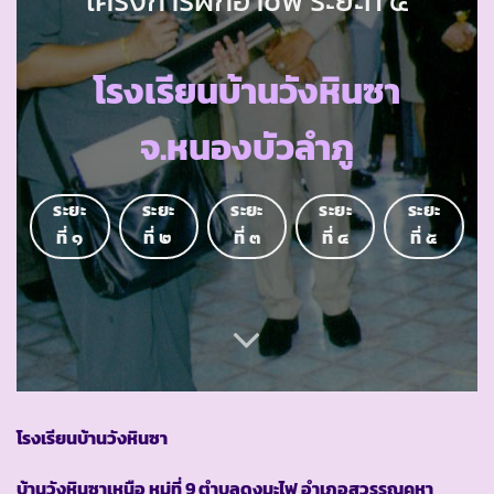
โรงเรียนบ้านวังหินซา
จ.หนองบัวลำภู
ระยะ
ระยะ
ระยะ
ระยะ
ระยะ
ที่ ๑
ที่ ๒
ที่ ๓
ที่ ๔
ที่ ๕
โรงเรียนบ้านวังหินซา
บ้านวังหินซาเหนือ หมู่ที่
9
ตำบลดงมะไฟ อำเภอสุวรรณคูหา