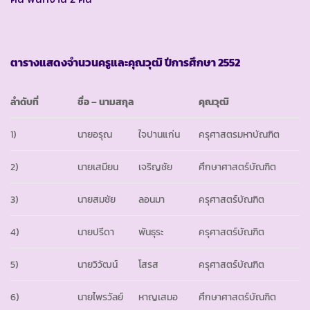
ตารางแสดงจำนวนครูและคุณวุฒิ ปีการศึกษา
2552
ลำดับที่
ชื่อ
–
นามสกุล
คุณวุฒิ
1)
นายอรุณ
ใจปานแก่น
ครุศาสตรมหาบัณฑิต
2)
นายเสมียน
เจริญชัย
ศึกษาศาสตร์บัณฑิต
3)
นายสมชัย
ลอนมา
ครุศาสตร์บัณฑิต
4)
นายปรีดา
พันธุระ
ครุศาสตร์บัณฑิต
5)
นายวิวัฒน์
โสรส
ครุศาสตร์บัณฑิต
6)
นายไพรวัลย์
หาญเสมอ
ศึกษาศาสตร์บัณฑิต