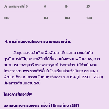
ประถมศึกษาปีที่ 6
6
19
25
รวม
84
104
188
การดำเนินงานโครงการตามพระราชดำริ
วัตถุประสงค์สำคัญเพื่อพัฒนาเด็กและเยาวชนในถิ่น
ทุรกันดารให้มีคุณภาพชีวิตที่ดีขึ้น สมเด็จพระเทพรัตนราชสุดาฯ
สยามบรมราชกุมารี ทรงพระกรุณาโปรดเกล้าฯ ให้ดำเนินงาน
โครงการตามพระราชดำริขึ้นในโรงเรียนบ้านวังหินซา ตามแผน
พัฒนาเด็กและเยาวชนในถิ่นทุรกันดาร ระยะที่ 4 (ปี 2550 – 2559)
มีผลการดำเนินงานดังนี้
โครงการฝึกอาชีพ
ผลผลิตทางการเกษตร ครั้งที่
1 ปีการศึกษา 2551