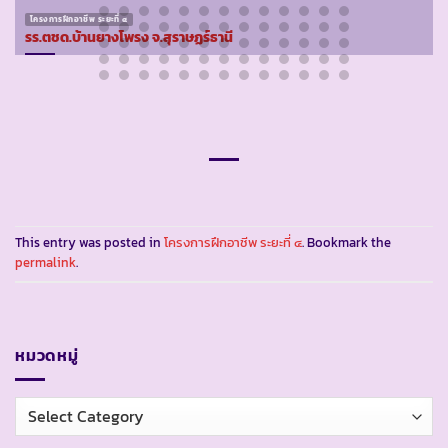
โครงการฝึกอาชีพ ระยะที่ ๔
รร.ตชด.บ้านยางโพรง จ.สุราษฏร์ธานี
This entry was posted in
โครงการฝึกอาชีพ ระยะที่ ๔
. Bookmark the
permalink
.
หมวดหมู่
หมวด
หมู่