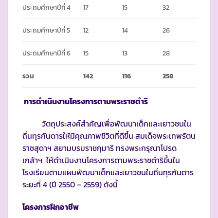
ประถมศึกษาปีที่ 4
17
15
32
ประถมศึกษาปีที่ 5
12
14
26
ประถมศึกษาปีที่ 6
15
13
28
รวม
142
116
258
การดำเนินงานโครงการตามพระราชดำริ
วัตถุประสงค์สำคัญเพื่อพัฒนาเด็กและเยาวชนใน
ถิ่นทุรกันดารให้มีคุณภาพชีวิตที่ดีขึ้น สมเด็จพระเทพรัตน
ราชสุดาฯ สยามบรมราชกุมารี ทรงพระกรุณาโปรด
เกล้าฯ ให้ดำเนินงานโครงการตามพระราชดำริขึ้นใน
โรงเรียนตามแผนพัฒนาเด็กและเยาวชนในถิ่นทุรกันดาร
ระยะที่ 4 (ปี 2550 – 2559) ดังนี้
โครงการฝึกอาชีพ