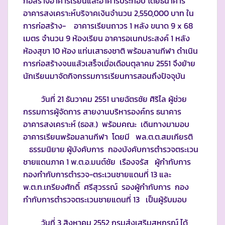
ก่อสร้างอาคารเรียนและอาคารประกอบ โดยธนาคาร
อาคารสงเคราะห์บริจาคเงินจำนวน 2,550,000 บาท ใน
การก่อสร้าง- อาคารเรียนถาวร 1 หลัง ขนาด 9 x 68
เมตร จำนวน 9 ห้องเรียน อาคารอเนกประสงค์ 1 หลัง
ห้องสุขา 10 ห้อง แท่นเสาธงชาติ พร้อมลานกีฬา ดำเนิน
การก่อสร้างจนแล้วเสร็จเมื่อเดือนตุลาคม 2551 จึงย้าย
นักเรียนมาจัดกิจกรรมการเรียนการสอนถึงปัจจุบัน
วันที่ 21 ธันวาคม 2551 นายฉัตรชัย ศิริไล ผู้ช่วย
กรรมการผู้จัดการ สายงานบริหารองค์กร ธนาคาร
อาคารสงเคราะห์ (ธอส.) พร้อมคณะ เดินทางมามอบ
อาคารเรียนพร้อมลานกีฬา โดยมี พล.ต.ต.สมเกียรติ
ธรรมนิยาย ผู้บังคับการ กองบังคับการตำรวจตระเวน
ชายแดนภาค 1 พ.ต.อ.มนต์ชัย เรืองจรัส ผู้กำกับการ
กองกำกับการตำรวจ-ตระเวนชายแดนที่ 13 และ
พ.ต.ท.เกรียงศักดิ์ ศรีสุวรรณ์ รองผู้กำกับการ กอง
กำกับการตำรวจตระเวนชายแดนที่ 13 เป็นผู้รับมอบ
วันที่ 3 สิงหาคม 2552 กรมส่งเสริมสหกรณ์ ได้