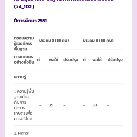
(ว4_102 )
ปีการศึกษา
2551
กรอบความ
ประถม 3
(35 คน)
ประถม
6 (38 คน)
รู้และทักษะ
พื้นฐาน
ทางเกษตร
ดี
พอใช้
ปรับปรุง
ดี
พอใช้
ปรับปรุง
อย่างยั่งยืน
ความรู้
1. ความรู้พื้น
ฐานเกี่ยว
กับการ
–
35
–
–
38
–
ทำการ
เกษตรเพื่อ
การบริโภค
2. ผลกระ