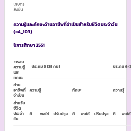
เกษตร
ยั่งยืน
ความรู้และทักษะด้านอาชีพที่จำเป็นสำหรับชีวิตประจำวัน
(ว4_103)
ปีการศึกษา
2551
กรอบ
ประถม 3
(35 คน)
ประถม
6 (
ความรู้
และ
ทักษะ
ด้าน
ความรู้
ทักษะ
ความรู้
อาชีพที่
จำเป็น
สำหรับ
ชีวิต
ประจำ
ดี
พอใช้
ปรับปรุง
ดี
พอใช้
ปรับปรุง
ดี
พอใช้
วัน