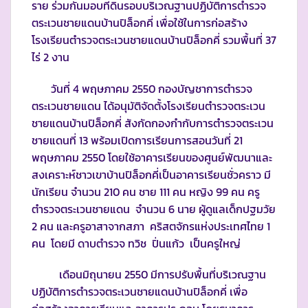
ราย ร่วมกันมอบที่ดินรอบบริเวณฐานปฏิบัติการตำรวจ
ตระเวนชายแดนบ้านปิล็อกคี่ เพื่อใช้ในการก่อสร้าง
โรงเรียนตำรวจตระเวนชายแดนบ้านปิล็อกคี่ รวมพื้นที่ 37
ไร่ 2 งาน
วันที่ 4 พฤษภาคม 2550 กองบัญชาการตำรวจ
ตระเวนชายแดน ได้อนุมัติจัดตั้งโรงเรียนตำรวจตระเวน
ชายแดนบ้านปิล็อกคี่ สังกัดกองกำกับการตำรวจตระเวน
ชายแดนที่ 13 พร้อมเปิดการเรียนการสอนวันที่ 21
พฤษภาคม 2550 โดยใช้อาคารเรียนของศูนย์พัฒนาและ
สงเคราะห์ชาวเขาบ้านปิล็อกคี่เป็นอาคารเรียนชั่วคราว มี
นักเรียน จำนวน 210 คน ชาย 111 คน หญิง 99 คน ครู
ตำรวจตระเวนชายแดน จำนวน 6 นาย ผู้ดูแลเด็กปฐมวัย
2 คน และครูอาสาจากสภา คริสตจักรแห่งประเทศไทย 1
คน โดยมี ดาบตำรวจ ทวิช ปิ่นแก้ว เป็นครูใหญ่
เดือนมิถุนายน 2550 มีการปรับพื้นที่บริเวณฐาน
ปฏิบัติการตำรวจตระเวนชายแดนบ้านปิล็อกคี่ เพื่อ