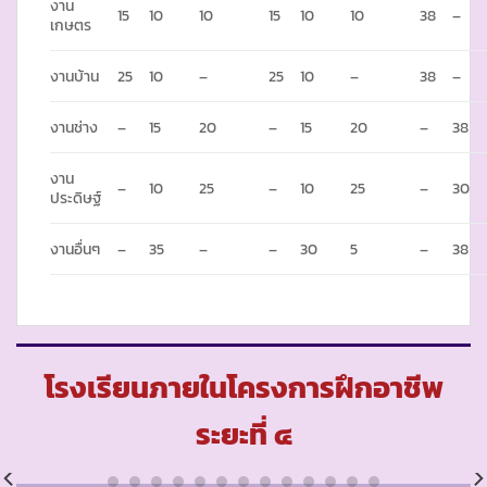
งาน
15
10
10
15
10
10
38
–
เกษตร
งานบ้าน
25
10
–
25
10
–
38
–
งานช่าง
–
15
20
–
15
20
–
38
งาน
–
10
25
–
10
25
–
30
ประดิษฐ์
งานอื่นๆ
–
35
–
–
30
5
–
38
โรงเรียนภายในโครงการฝึกอาชีพ
ระยะที่ ๔