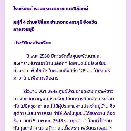
โรงเรียนตำรวจตระเวนชายแดนปิล็อกคี่
หมู่ที่
4
ตำบลปิล็อก อำเภอทองผาภูมิ จังหวัด
กาญจนบุรี
ประวัติของโรงเรียน
ปี พ.ศ. 2530 มีการจัดตั้งศูนย์พัฒนาและ
สงเคราะห์ชาวเขาบ้านปิล็อกคี่ โดยเปิดเป็นโรงเรียน
ชั่วคราว เพื่อให้เด็กในชุมชนซึ่งมีถึง 128 คน ได้เรียนรู้
ภาษาไทยเพื่อการสื่อสาร
ต่อมาปี พ.ศ. 2545 ศูนย์พัฒนาและสงเคราะห์ชาว
เขาจังหวัดกาญจนบุรี ปรับเปลี่ยนภารกิจหลัก ประกอบ
กับ ไม่มีครูอาสา และไม่มีผู้ประสานงานประจำหมู่บ้าน จึง
ยุติการเรียนการสอน ทำให้เด็กในชุมชนได้รับความเดือด
ร้อน วันที่ 5 เมษายน 2548 ราษฎรบ้านปิล็อกคี่ ได้ร่วม
กันทูลเกล้าฯ ถวายฎีกา สมเด็จพระเทพรัตนราชสุดา ฯ