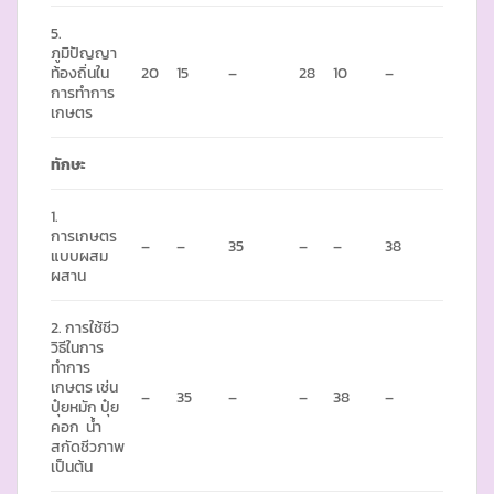
5.
ภูมิปัญญา
ท้องถิ่นใน
20
15
–
28
10
–
การทำการ
เกษตร
ทักษะ
1.
การเกษตร
–
–
35
–
–
38
แบบผสม
ผสาน
2. การใช้ชีว
วิธีในการ
ทำการ
เกษตร เช่น
–
35
–
–
38
–
ปุ๋ยหมัก ปุ๋ย
คอก น้ำ
สกัดชีวภาพ
เป็นต้น