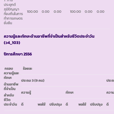
ประยุกต์
ภูมิปัญญา
100.00
0.00
0.00
100.00
0.00
0.00
ท้องถิ่นในการ
ทำการเกษตร
ยั่งยืน
ความรู้และทักษะด้านอาชีพที่จำเป็นสำหรับชีวิตประจำวัน
(ว4_103)
ปีการศึกษา
2556
กรอบ
ร้อยละ
ความรู้และ
ทักษะ
ประถม
3 (9 คน)
ประ
ด้านอาชีพ
ที่จำเป็น
ความรู้
ทักษะ
ความร
สำหรับ
ชีวิต
ประจำวัน
ดี
พอใช้
ปรับปรุง
ดี
พอใช้
ปรับปรุง
ดี