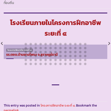
ท้องถิ่น
โรงเรียนภายในโครงการฝึกอาชีพ
ระยะที่ ๔
โครงการฝึกอาชีพ ระยะที่ ๔
รร.ตชด.บ้านยางโพรง จ.สุราษฏร์ธานี
This entry was posted in
โครงการฝึกอาชีพ ระยะที่ ๔
. Bookmark the
permalink
.