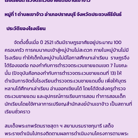
หมู่ที่ 1 ตำบลเขาจ้าว อำเภอปราณบุรี จังหวัดประจวบคีรีขันธ์
ประวัติของโรงเรียน
จัดตั้งขึ้นเมื่อ ปี 2521 เดิมมีราษฎรอาศัยอยู่ประมาณ 100
ครอบครัว การคมนาคมเข้าสู่หมู่บ้านไม่สะดวก ภายในหมู่บ้านไม่มี
โรงเรียน ทำให้เด็กในหมู่บ้านไม่มีโอกาสศึกษาเล่าเรียน ราษฎรจึง
ได้ร้องขอต่อ กองกำกับการตำรวจตระเวนชายแดนเขต 7 ในขณะ
นั้น (ปัจจุบันคือกองกำกับการตำรวจตระเวนชายแดนที่ 13) ให้
ดำเนินการจัดตั้งโรงเรียนตำรวจตระเวนชายแดนขึ้น เพื่อให้บุตร
หลานได้ศึกษาเล่าเรียน อ่านออกเขียนได้ โดยได้จัดส่งครูตำรวจ
ตระเวนชายแดน และอุปกรณ์การเรียนการสอน ทำการสอนเด็ก
นักเรียนโดยใช้ศาลาการเปรียญสำนักสงฆ์บ้านเขาจ้าว เป็นสถานที่
เรียนชั่วคราว
สมเด็จพระเทพรัตนราชสุดา ฯ สยามบรมราชกุมารี เสด็จ
พระราชดำเนินไปทรงติดตามผลการดำเนินงานโครงการตามพระ