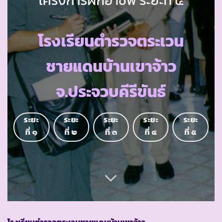
โรงเรียนตำรวจตระเวน
ชายแดนบ้านเขาจ้าว
จ.ประจวบคีรีขันธ์
ระยะ
ระยะ
ระยะ
ระยะ
ระยะ
ที่ ๑
ที่ ๒
ที่ ๓
ที่ ๔
ที่ ๕
โรงเรียนตำรวจตระเวนชายแดนบ้านเขาจ้าว