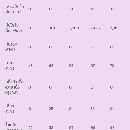
สัตว์ปีก ไก่
0
0
10
10
10
เป็ด (ก.ก.)
ไข่ไก่ ไข่
0
301
2,280
2,475
2,315
เป็ด (ฟอง)
ไข่อื่นๆ
0
0
0
0
0
(ฟอง)
ปลา
45
65
96
97
72
(ก.ก.)
เนื้อวัว เนื้อ
ควาย เนื้อ
0
0
0
0
0
หมู (ก.ก.)
อื่นๆ
0
25
0
52
0
(ก.ก.)
ถั่วเมล็ด
22
58
67
96
92
แห้ง (ก.ก.)