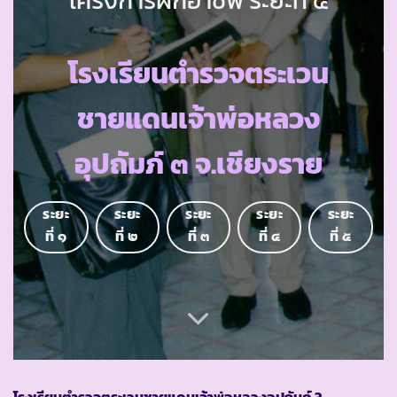
โรงเรียนตำรวจตระเวน
ชายแดนเจ้าพ่อหลวง
อุปถัมภ์ ๓ จ.เชียงราย
ระยะ
ระยะ
ระยะ
ระยะ
ระยะ
ที่ ๑
ที่ ๒
ที่ ๓
ที่ ๔
ที่ ๕
โรงเรียนตำรวจตระเวนชายแดนเจ้าพ่อหลวงอุปถัมภ์
3