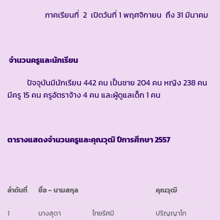
ภาคเรียนที่ 2 เปิดวันที่ 1 พฤศจิกายน ถึง 31 มีนาคม
จำนวนครูและนักเรียน
ปัจจุบันมีนักเรียน 442 คน เป็นชาย 204 คน หญิง 238 คน
มีครู 15 คน ครูอัตราจ้าง 4 คน และผู้ดูแลเด็ก 1 คน
ตารางแสดงจำนวนครูและคุณวุฒิ ปีการศึกษา
2557
ลำดับที่
ชื่อ
– นามสกุล
คุณวุฒิ
1
นางสุดา
ไทยรัศมี
ปริญญาโท