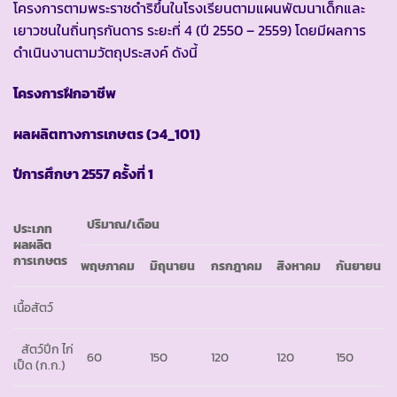
โครงการตามพระราชดำริขึ้นในโรงเรียนตามแผนพัฒนาเด็กและ
เยาวชนในถิ่นทุรกันดาร ระยะที่ 4 (ปี 2550 – 2559) โดยมีผลการ
ดำเนินงานตามวัตถุประสงค์ ดังนี้
โครงการฝึกอาชีพ
ผลผลิตทางการเกษตร
(ว4_101)
ปีการศึกษา
2557 ครั้งที่ 1
ปริมาณ
/เดือน
ประเภท
ผลผลิต
การเกษตร
พฤษภาคม
มิถุนายน
กรกฎาคม
สิงหาคม
กันยายน
เนื้อสัตว์
สัตว์ปีก ไก่
60
150
120
120
150
เป็ด (ก.ก.)