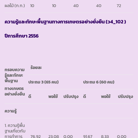
ผลไม้ (ก.ก.)
10
10
40
40
72
ความรู้และทักษะพื้นฐานทางการเกษตรอย่างยั่งยืน
(ว4_102 )
ปีการศึกษา
2556
ร้อยละ
กรอบความ
รู้และทักษะ
พื้นฐาน
ประถม
3 (65 คน)
ประถม
6 (60 คน)
ทางเกษตร
อย่างยั่งยืน
ดี
พอใช้
ปรับปรุง
ดี
พอใช้
ปรับปรุง
ความรู้
1. ความรู้พื้น
ฐานเกี่ยวกับ
การทำการ
76.92
23.08
0.00
91.67
8.33
0.00