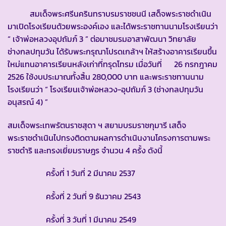
สมเด็จพระศรีนครินทราบรมราชชนนี เสด็จพระราชดำเนิน
มาเปิดโรงเรียนด้วยพระองค์เอง และได้พระราชทานนามโรงเรียนว่า
“ เจ้าพ่อหลวงอุปถัมภ์ 3 ” ต่อมาชมรมอาสาพัฒนา วิทยาลัย
ช่างกลปทุมวัน ได้รับพระกรุณาโปรดเกล้าฯ ให้สร้างอาคารเรียนขึ้น
ใหม่แทนอาคารเรียนหลังเก่าที่ทรุดโทรม เมื่อวันที่ 26 กรกฎาคม
2526 ใช้งบประมาณทั้งสิ้น 280,000 บาท และพระราชทานนาม
โรงเรียนว่า “ โรงเรียนเจ้าพ่อหลวง-อุปถัมภ์ 3 (ช่างกลปทุมวัน
อนุสรณ์ 4) ”
สมเด็จพระเทพรัตนราชสุดา ฯ สยามบรมราชกุมารี เสด็จ
พระราชดำเนินไปทรงติดตามผลการดำเนินงานโครงการตามพระ
ราชดำริ และทรงเยี่ยมราษฎร จำนวน 4 ครั้ง ดังนี้
ครั้งที่ 1 วันที่ 2 มีนาคม 2537
ครั้งที่ 2 วันที่ 9 ธันวาคม 2543
ครั้งที่ 3 วันที่ 1 มีนาคม 2549