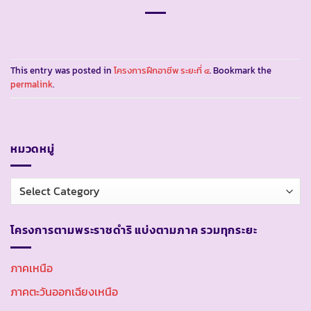
This entry was posted in
โครงการฝึกอาชีพ ระยะที่ ๔
. Bookmark the
permalink
.
หมวดหมู่
หมวด
หมู่
โครงการตามพระราชดำริ แบ่งตามภาค รวมทุกระยะ
ภาคเหนือ
ภาคตะวันออกเฉียงเหนือ