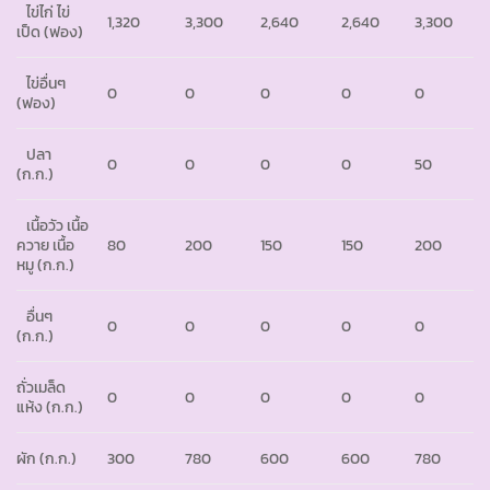
ไข่ไก่ ไข่
1,320
3,300
2,640
2,640
3,300
เป็ด (ฟอง)
ไข่อื่นๆ
0
0
0
0
0
(ฟอง)
ปลา
0
0
0
0
50
(ก.ก.)
เนื้อวัว เนื้อ
ควาย เนื้อ
80
200
150
150
200
หมู (ก.ก.)
อื่นๆ
0
0
0
0
0
(ก.ก.)
ถั่วเมล็ด
0
0
0
0
0
แห้ง (ก.ก.)
ผัก (ก.ก.)
300
780
600
600
780