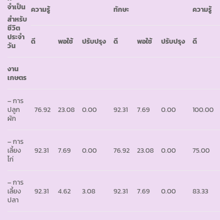
จำเป็น
ความรู้
ทักษะ
ความรู้
สำหรับ
ชีวิต
ประจำ
ดี
พอใช้
ปรับปรุง
ดี
พอใช้
ปรับปรุง
ดี
วัน
งาน
เกษตร
– การ
ปลูก
76.92
23.08
0.00
92.31
7.69
0.00
100.00
ผัก
– การ
เลี้ยง
92.31
7.69
0.00
76.92
23.08
0.00
75.00
ไก่
– การ
เลี้ยง
92.31
4.62
3.08
92.31
7.69
0.00
83.33
ปลา