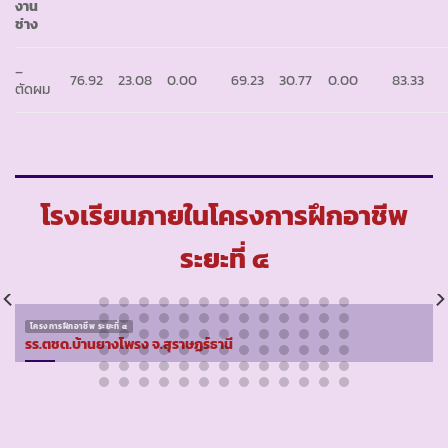
งาน
ช่าง
–
76.92
23.08
0.00
69.23
30.77
0.00
83.33
ตัดผม
โรงเรียนภายในโครงการฝึกอาชีพ
ระยะที่ ๔
โครงการฝึกอาชีพ ระยะที่ ๔
รร.ตชด.บ้านยางโพรง จ.สุราษฏร์ธานี