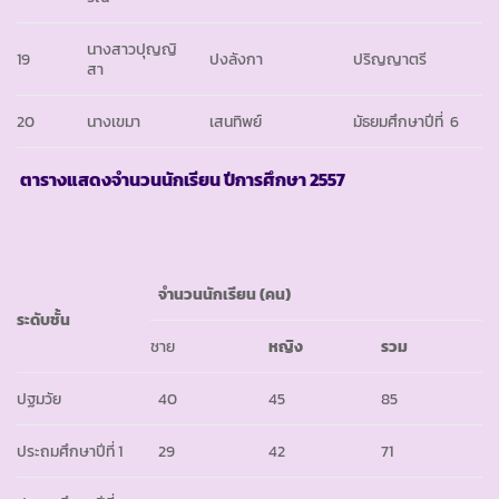
นางสาวปุญญิ
19
ปงลังกา
ปริญญาตรี
สา
20
นางเขมา
เสนทิพย์
มัธยมศึกษาปีที่ 6
ตารางแสดงจำนวนนักเรียน ปีการศึกษา
2557
จำนวนนักเรียน
(คน)
ระดับชั้น
ชาย
หญิง
รวม
ปฐมวัย
40
45
85
ประถมศึกษาปีที่ 1
29
42
71