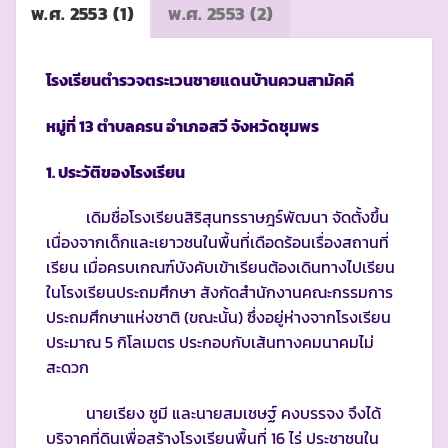
พ.ศ. 2553 (1)
พ.ศ. 2553 (2)
โรงเรียนตำรวจตระเวนชายแดนบ้านควนสามัคคี
หมู่ที่
13
ตำบลครน อำเภอสวี จังหวัดชุมพร
1. ประวัติของโรงเรียน
เดิมชื่อโรงเรียนสิริสุนทรราษฎร์พัฒนา จัดตั้งขึ้น
เนื่องจากเด็กและเยาวชนในพื้นที่เดือดร้อนเรื่องสถานที่
เรียน เมื่อครบเกณฑ์บังคับเข้าเรียนต้องเดินทางไปเรียน
ในโรงเรียนประถมศึกษา สังกัดสำนักงานคณะกรรมการ
ประถมศึกษาแห่งชาติ (ขณะนั้น) ซึ่งอยู่ห่างจากโรงเรียน
ประมาณ 5 กิโลเมตร ประกอบกับเส้นทางคมนาคมไม่
สะดวก
นายเรียง ชูมี และนายสมเชษฐ์ คงบรรจง จึงได้
บริจาคที่ดินเพื่อสร้างโรงเรียนพื้นที่ 16 ไร่ ประชาชนใน