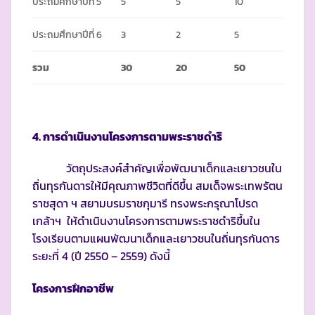
ประถมศึกษาปีที่ 5
5
5
10
ประถมศึกษาปีที่ 6
3
2
5
รวม
30
20
50
4. การดำเนินงานโครงการตามพระราชดำริ
วัตถุประสงค์สำคัญเพื่อพัฒนาเด็กและเยาวชนใน
ถิ่นทุรกันดารให้มีคุณภาพชีวิตที่ดีขึ้น สมเด็จพระเทพรัตน
ราชสุดา ฯ สยามบรมราชกุมารี ทรงพระกรุณาโปรด
เกล้าฯ ให้ดำเนินงานโครงการตามพระราชดำริขึ้นใน
โรงเรียนตามแผนพัฒนาเด็กและเยาวชนในถิ่นทุรกันดาร
ระยะที่ 4 (ปี 2550 – 2559) ดังนี้
โครงการฝึกอาชีพ