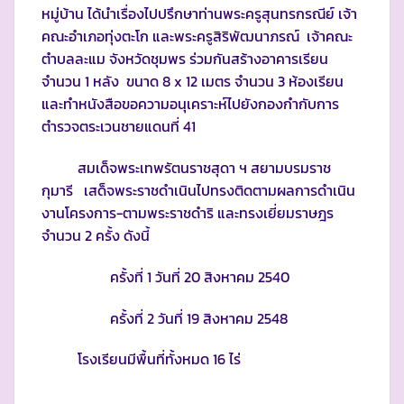
หมู่บ้าน ได้นำเรื่องไปปรึกษาท่านพระครูสุนทรกรณีย์ เจ้า
คณะอำเภอทุ่งตะโก และพระครูสิริพัฒนาภรณ์ เจ้าคณะ
ตำบลละแม จังหวัดชุมพร ร่วมกันสร้างอาคารเรียน
จำนวน 1 หลัง ขนาด 8 x 12 เมตร จำนวน 3 ห้องเรียน
และทำหนังสือขอความอนุเคราะห์ไปยังกองกำกับการ
ตำรวจตระเวนชายแดนที่ 41
สมเด็จพระเทพรัตนราชสุดา ฯ สยามบรมราช
กุมารี เสด็จพระราชดำเนินไปทรงติดตามผลการดำเนิน
งานโครงการ-ตามพระราชดำริ และทรงเยี่ยมราษฎร
จำนวน 2 ครั้ง ดังนี้
ครั้งที่ 1 วันที่ 20 สิงหาคม 2540
ครั้งที่ 2 วันที่ 19 สิงหาคม 2548
โรงเรียนมีพื้นที่ทั้งหมด 16 ไร่