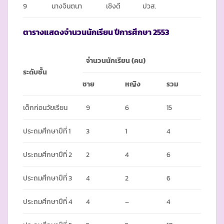
9
นางจินตนา
เชิงดี
ปวส.
ตารางแสดงจำนวนนักเรียน ปีการศึกษา
2553
จำนวนนักเรียน
(
คน)
ระดับชั้น
ชาย
หญิง
รวม
เด็กก่อนวัยเรียน
9
6
15
ประถมศึกษาปีที่ 1
3
1
4
ประถมศึกษาปีที่ 2
2
4
6
ประถมศึกษาปีที่ 3
4
2
6
ประถมศึกษาปีที่ 4
4
–
4