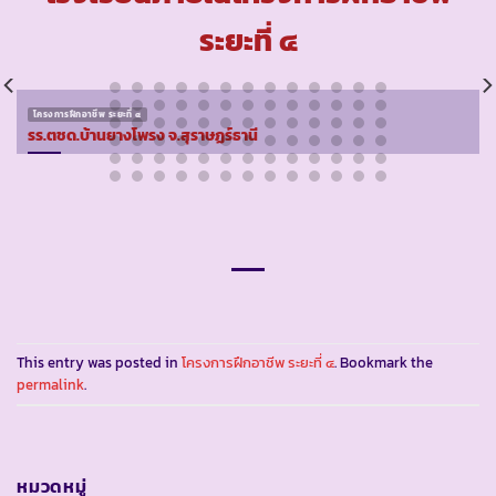
ระยะที่ ๔
โครงการฝึกอาชีพ ระยะที่ ๔
รร.ตชด.บ้านยางโพรง จ.สุราษฏร์ธานี
This entry was posted in
โครงการฝึกอาชีพ ระยะที่ ๔
. Bookmark the
permalink
.
หมวดหมู่