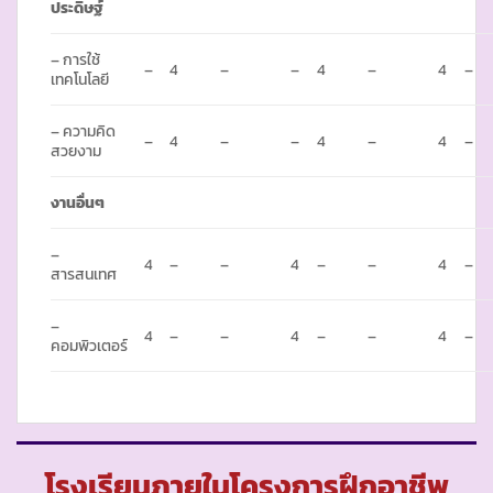
ประดิษฐ์
– การใช้
–
4
–
–
4
–
4
–
เทคโนโลยี
– ความคิด
–
4
–
–
4
–
4
–
สวยงาม
งานอื่นๆ
–
4
–
–
4
–
–
4
–
สารสนเทศ
–
4
–
–
4
–
–
4
–
คอมพิวเตอร์
โรงเรียนภายในโครงการฝึกอาชีพ